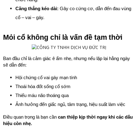
Căng thẳng kéo dài:
 Gây co cứng cơ, dẫn đến đau vùng 
cổ – vai – gáy.
Mỏi cổ không chỉ là vấn đề tạm thời
Ban đầu chỉ là cảm giác ê ẩm nhẹ, nhưng nếu lặp lại hằng ngày 
sẽ dẫn đến:
Hội chứng cổ vai gáy mạn tính
Thoái hóa đốt sống cổ sớm
Thiếu máu não thoáng qua
Ảnh hưởng đến giấc ngủ, tâm trạng, hiệu suất làm việc
Điều quan trọng là bạn cần 
can thiệp kịp thời ngay khi các dấu 
hiệu còn nhẹ.