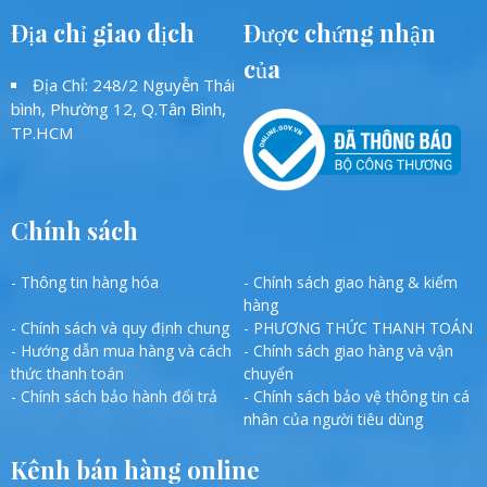
Địa chỉ giao dịch
Được chứng nhận
của
Địa Chỉ: 248/2 Nguyễn Thái
bình, Phường 12, Q.Tân Bình,
TP.HCM
Chính sách
- Thông tin hàng hóa
- Chính sách giao hàng & kiểm
hàng
- Chính sách và quy định chung
- PHƯƠNG THỨC THANH TOÁN
- Hướng dẫn mua hàng và cách
- Chính sách giao hàng và vận
thức thanh toán
chuyển
- Chính sách bảo hành đổi trả
- Chính sách bảo vệ thông tin cá
nhân của người tiêu dùng
Kênh bán hàng online