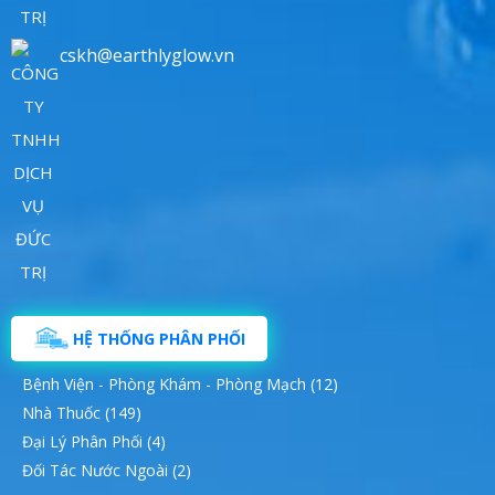
cskh@earthlyglow.vn
HỆ THỐNG PHÂN PHỐI
Bệnh Viện - Phòng Khám - Phòng Mạch (12)
Nhà Thuốc (149)
Đại Lý Phân Phối (4)
Đối Tác Nước Ngoài (2)