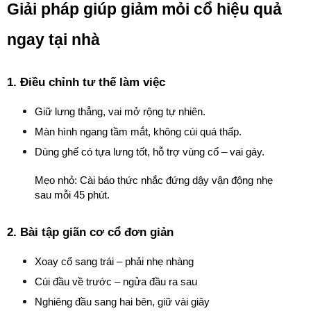
Giải pháp giúp giảm mỏi cổ hiệu quả 
ngay tại nhà
1. Điều chỉnh tư thế làm việc
Giữ lưng thẳng, vai mở rộng tự nhiên.
Màn hình ngang tầm mắt, không cúi quá thấp.
Dùng ghế có tựa lưng tốt, hỗ trợ vùng cổ – vai gáy.
Mẹo nhỏ: Cài báo thức nhắc đứng dậy vận động nhẹ 
sau mỗi 45 phút.
2. Bài tập giãn cơ cổ đơn giản
Xoay cổ sang trái – phải nhẹ nhàng
Cúi đầu về trước – ngửa đầu ra sau
Nghiêng đầu sang hai bên, giữ vài giây