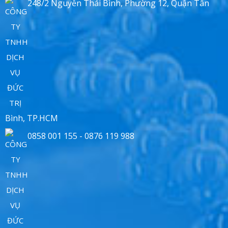
248/2 Nguyễn Thái Bình, Phường 12, Quận Tân
Bình, TP.HCM
0858 001 155 - 0876 119 988