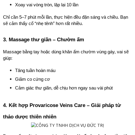
Xoay vai vòng tròn, lặp lại 10 lần
Chỉ cần 5–7 phút mỗi lần, thực hiện đều đặn sáng và chiều. Bạn 
sẽ cảm thấy cổ “nhẹ tênh” hơn rất nhiều.
3. Massage thư giãn – Chườm ấm
Massage bằng tay hoặc dùng khăn ấm chườm vùng gáy, vai sẽ 
giúp:
Tăng tuần hoàn máu
Giảm co cứng cơ
Cảm giác thư giãn, dễ chịu hơn ngay sau vài phút
4. Kết hợp Provaricose Veins Care – Giải pháp từ 
thảo dược thiên nhiên