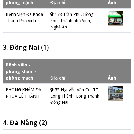
phòng mạch
Địa chỉ
Ảnh
Bệnh Viện Đa Khoa
178 Trần Phú, Hồng
Thành Phố Vinh
Sơn, Thành phố Vinh,
Nghệ An
3. Đồng Nai (1)
Bệnh viện -
phòng khám -
phòng mạch
Địa chỉ
Ảnh
PHÒNG KHÁM ĐA
55 Nguyễn Văn Cừ ,TT.
KHOA LÊ THÀNH
Long Thành, Long Thành,
Đồng Nai
4. Đà Nẵng (2)