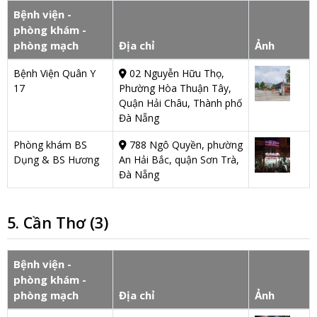
Bệnh viện -
phòng khám -
phòng mạch
Địa chỉ
Ảnh
Bệnh Viện Quân Y
02 Nguyễn Hữu Thọ,
17
Phường Hòa Thuận Tây,
Quận Hải Châu, Thành phố
Đà Nẵng
Phòng khám BS
788 Ngô Quyền, phường
Dụng & BS Hương
An Hải Bắc, quận Sơn Trà,
Đà Nẵng
5. Cần Thơ (3)
Bệnh viện -
phòng khám -
phòng mạch
Địa chỉ
Ảnh