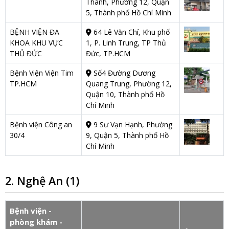
Thanh, Phường 12, Quận
5, Thành phố Hồ Chí Minh
BỆNH VIỆN ĐA
64 Lê Văn Chí, Khu phố
KHOA KHU VỰC
1, P. Linh Trung, TP Thủ
THỦ ĐỨC
Đức, TP.HCM
Bệnh Viện Viện Tim
Số4 Đường Dương
TP.HCM
Quang Trung, Phường 12,
Quận 10, Thành phố Hồ
Chí Minh
Bệnh viện Công an
9 Sư Vạn Hạnh, Phường
30/4
9, Quận 5, Thành phố Hồ
Chí Minh
2. Nghệ An (1)
Bệnh viện -
phòng khám -