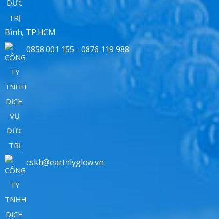
Bình, TP.HCM
0858 001 155 - 0876 119 988
cskh@earthlyglow.vn