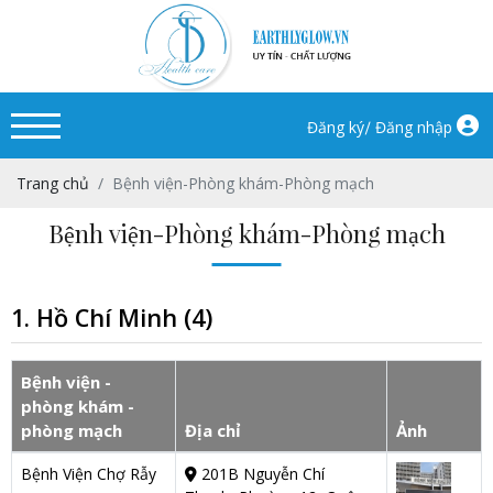
/
Đăng ký
Đăng nhập
Trang chủ
Bệnh viện-Phòng khám-Phòng mạch
Bệnh viện-Phòng khám-Phòng mạch
1. Hồ Chí Minh (4)
Bệnh viện -
phòng khám -
phòng mạch
Địa chỉ
Ảnh
Bệnh Viện Chợ Rẫy
201B Nguyễn Chí