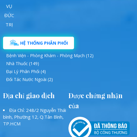
HỆ THỐNG PHÂN PHỐI
Bệnh Viện - Phòng Khám - Phòng Mạch (12)
Nhà Thuốc (149)
Đại Lý Phân Phối (4)
Đối Tác Nước Ngoài (2)
Địa chỉ giao dịch
Được chứng nhận
của
Địa Chỉ: 248/2 Nguyễn Thái
bình, Phường 12, Q.Tân Bình,
TP.HCM