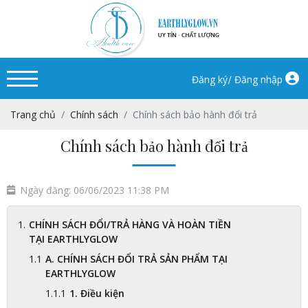
/
Đăng ký
Đăng nhập
Trang chủ
Chính sách
Chính sách bảo hành đổi trả
Chính sách bảo hành đổi trả
Ngày đăng: 06/06/2023 11:38 PM
CHÍNH SÁCH ĐỔI/TRẢ HÀNG VÀ HOÀN TIỀN
TẠI EARTHLYGLOW
A. CHÍNH SÁCH ĐỔI TRẢ SẢN PHẨM TẠI
EARTHLYGLOW
1. Điều kiện