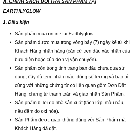
A. CHÍNH SÁCH ĐỔI TRẢ SẢN PHẨM TẠI
EARTHLYGLOW
1. Điều kiện
Sản phẩm mua online tại Earthlyglow.
Sản phẩm được mua trong vòng bảy (7) ngày kể từ khi
Khách Hàng nhận hàng (căn cứ trên dấu xác nhận của
bưu điện hoặc của đơn vị vận chuyển).
Sản phẩm còn trong tình trạng ban đầu chưa qua sử
dụng, đầy đủ tem, nhãn mác, đúng số lượng và bao bì
cùng với những chứng từ có liên quan gồm Đơn Đặt
Hàng, chứng từ thanh toán và giao nhận Sản Phẩm.
Sản phẩm bị lỗi do nhà sản xuất (tách lớp, màu nâu,
nâu đậm do oxi hóa).
Sản Phẩm được giao không đúng với Sản Phẩm mà
Khách Hàng đã đặt.