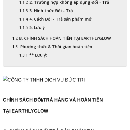
2. Trường hợp không áp dụng Đổi - Trả
3. Hình thức Đổi - Trả
4. Cách Đổi - Trả sản phẩm mới
5. Lưu ý
B. CHÍNH SÁCH HOÀN TIỀN TẠI EARTHLYGLOW
Phương thức & Thời gian hoàn tiền
** Lưu ý:
CHÍNH SÁCH ĐỔI/TRẢ HÀNG VÀ HOÀN TIỀN
TẠI EARTHLYGLOW