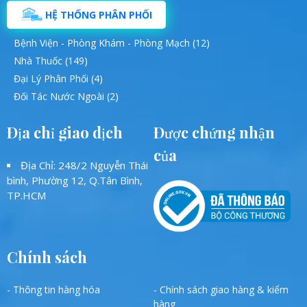
HỆ THỐNG PHÂN PHỐI
Bệnh Viện - Phòng Khám - Phòng Mạch (12)
Nhà Thuốc (149)
Đại Lý Phân Phối (4)
Đối Tác Nước Ngoài (2)
Địa chỉ giao dịch
Được chứng nhận
của
Địa Chỉ: 248/2 Nguyễn Thái
bình, Phường 12, Q.Tân Bình,
TP.HCM
Chính sách
- Thông tin hàng hóa
- Chính sách giao hàng & kiểm
hàng