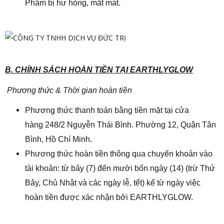
Phẩm bị hư hỏng, mất mát.
B. CHÍNH SÁCH HOÀN TIỀN TẠI EARTHLYGLOW
Phương thức & Thời gian hoàn tiền
Phương thức thanh toán bằng tiền mặt tại cửa
hàng 248/2 Nguyễn Thái Bình. Phường 12, Quận Tân
Bình, Hồ Chí Minh.
Phương thức hoàn tiền thông qua chuyển khoản vào
tài khoản: từ bảy (7) đến mười bốn ngày (14) (trừ Thứ
Bảy, Chủ Nhật và các ngày lễ, tết) kể từ ngày việc
hoàn tiền được xác nhận bởi EARTHLYGLOW.