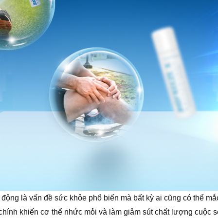
ng là vấn đề sức khỏe phổ biến mà bất kỳ ai cũng có thể mắc 
ính khiến cơ thể nhức mỏi và làm giảm sút chất lượng cuộc s