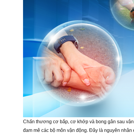
Chấn thương cơ bắp, cơ khớp và bong gân sau vận độ
đam mê các bộ môn vận động. Đây là nguyên nhân ch