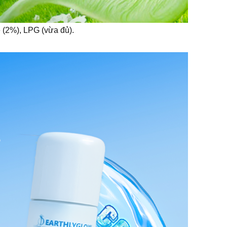
e (2%), LPG (vừa đủ).