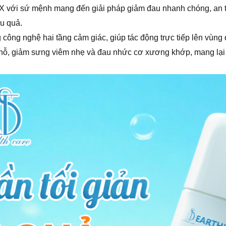
 X với sứ mệnh mang đến giải pháp giảm đau nhanh chóng, an to
ệu quả.
công nghệ hai tầng cảm giác, giúp tác động trực tiếp lên vùn
 chỗ, giảm sưng viêm nhẹ và đau nhức cơ xương khớp, mang lại c