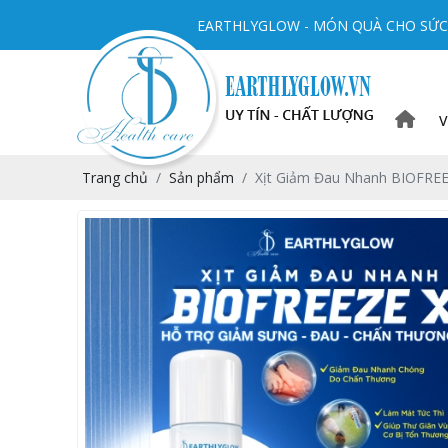
EARTHLYGLOW - MÓN QUÀ CHO SỨC 
V
Trang chủ
Sản phẩm
Xịt Giảm Đau Nhanh BIOFRE