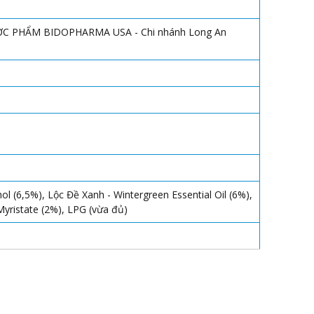
 PHẨM BIDOPHARMA USA - Chi nhánh Long An
ol (6,5%), Lộc Đề Xanh - Wintergreen Essential Oil (6%),
 Myristate (2%), LPG (vừa đủ)