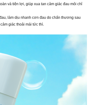
àn và tiện lợi, giúp xua tan cảm giác đau mỏi chỉ
g đau, làm dịu nhanh cơn đau do chấn thương sau
ảm giác thoải mái tức thì.