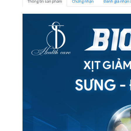
Thông tin sản phẩm
Chứng nhận
Đánh giá nhận 