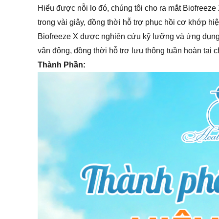
Hiểu được nỗi lo đó, chúng tôi cho ra mắt Biofreeze
trong vài giây, đồng thời hỗ trợ phục hồi cơ khớp hi
Biofreeze X được nghiên cứu kỹ lưỡng và ứng dụng 
vận động, đồng thời hỗ trợ lưu thông tuần hoàn tại
Thành Phần: