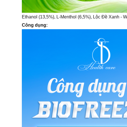
Ethanol (13,5%), L-Menthol (6,5%), Lộc Đề Xanh - Wi
Công dụng: