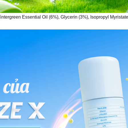
ntergreen Essential Oil (6%), Glycerin (3%), Isopropyl Myristat