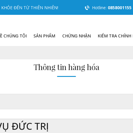
KHỎE ĐẾN TỪ THIÊN NHIÊN!
Hotline:
0858001155
Ề CHÚNG TÔI
SẢN PHẨM
CHỨNG NHẬN
KIỂM TRA CHÍNH
Thông tin hàng hóa