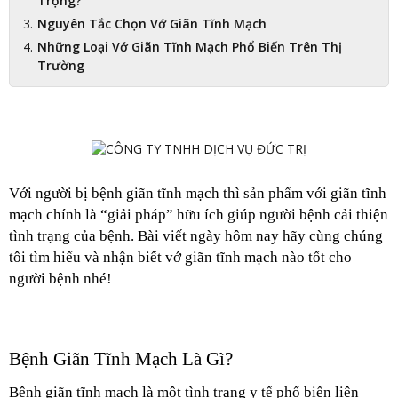
Trọng?
Nguyên Tắc Chọn Vớ Giãn Tĩnh Mạch
Những Loại Vớ Giãn Tĩnh Mạch Phổ Biến Trên Thị
Trường
Với người bị bệnh giãn tĩnh mạch thì sản phẩm với giãn tĩnh 
mạch chính là “giải pháp” hữu ích giúp người bệnh cải thiện 
tình trạng của bệnh. Bài viết ngày hôm nay hãy cùng chúng 
tôi tìm hiểu và nhận biết vớ giãn tĩnh mạch nào tốt cho 
người bệnh nhé!
Bệnh Giãn Tĩnh Mạch Là Gì?
Bệnh giãn tĩnh mạch là một tình trạng y tế phổ biến liên 