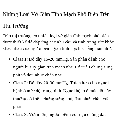
Những Loại Vớ Giãn Tĩnh Mạch Phổ Biến Trên 
Thị Trường
Trên thị trường, có nhiều loại vớ giãn tĩnh mạch phổ biến 
được thiết kế để đáp ứng các nhu cầu và tình trạng sức khỏe 
khác nhau của người bệnh giãn tĩnh mạch. Chẳng hạn như:
Class 1: Độ dày 15-20 mmHg. Sản phần dành cho 
người bị suy giãn tĩnh mạch nhẹ. Có triệu chứng sưng 
phù và đau nhức chân nhẹ.
Class 2: Độ dày 20-30 mmHg. Thích hợp cho người 
bệnh ở mức độ trung bình. Người bệnh ở mức độ này 
thường có triệu chứng sưng phù, đau nhức chân vừa 
phải.
Class 3: Với những người bệnh có triệu chứng đau 