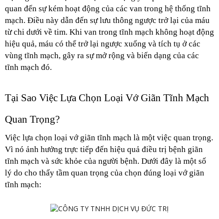
quan đến sự kém hoạt động của các van trong hệ thống tĩnh 
mạch. Điều này dẫn đến sự lưu thông ngược trở lại của máu 
từ chi dưới về tim. Khi van trong tĩnh mạch không hoạt động 
hiệu quả, máu có thể trở lại ngược xuống và tích tụ ở các 
vùng tĩnh mạch, gây ra sự mở rộng và biến dạng của các 
tĩnh mạch đó.
Tại Sao Việc Lựa Chọn Loại Vớ Giãn Tĩnh Mạch 
Quan Trọng?
Việc lựa chọn loại vớ giãn tĩnh mạch là một việc quan trọng. 
Vì nó ảnh hưởng trực tiếp đến hiệu quả điều trị bệnh giãn 
tĩnh mạch và sức khỏe của người bệnh. Dưới đây là một số 
lý do cho thấy tầm quan trọng của chọn đúng loại vớ giãn 
tĩnh mạch: