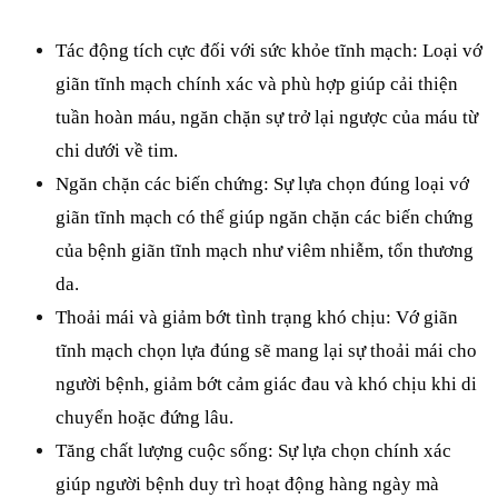
Tác động tích cực đối với sức khỏe tĩnh mạch: Loại vớ 
giãn tĩnh mạch chính xác và phù hợp giúp cải thiện 
tuần hoàn máu, ngăn chặn sự trở lại ngược của máu từ 
chi dưới về tim. 
Ngăn chặn các biến chứng: Sự lựa chọn đúng loại vớ 
giãn tĩnh mạch có thể giúp ngăn chặn các biến chứng 
của bệnh giãn tĩnh mạch như viêm nhiễm, tổn thương 
da.
Thoải mái và giảm bớt tình trạng khó chịu: Vớ giãn 
tĩnh mạch chọn lựa đúng sẽ mang lại sự thoải mái cho 
người bệnh, giảm bớt cảm giác đau và khó chịu khi di 
chuyển hoặc đứng lâu.
Tăng chất lượng cuộc sống: Sự lựa chọn chính xác 
giúp người bệnh duy trì hoạt động hàng ngày mà 