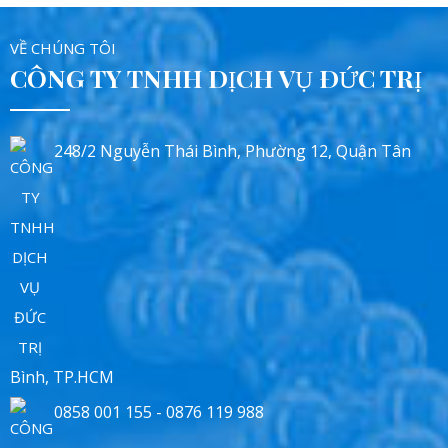
VỀ CHÚNG TÔI
CÔNG TY TNHH DỊCH VỤ ĐỨC TRỊ
248/2 Nguyễn Thái Bình, Phường 12, Quận Tân
Bình, TP.HCM
0858 001 155 - 0876 119 988