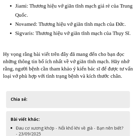
Jiami: Thương hiệu vớ giãn tĩnh mạch giá rẻ của Trung 
Quốc.
Novamed: Thương hiệu vớ giãn tĩnh mạch của Đức.
Sigvaris: Thương hiệu vớ giãn tĩnh mạch của Thụy Sĩ.
Hy vọng rằng bài viết trên đây đã mang đến cho bạn đọc 
những thông tin bổ ích nhất về vớ giãn tĩnh mạch. Hãy nhớ 
rằng, người bệnh cần tham khảo ý kiến bác sĩ để được tư vấn 
loại vớ phù hợp với tình trạng bệnh và kích thước chân.
Chia sẻ:
Bài viết khác:
Đau cơ xương khớp - Nỗi khổ khi về già - Bạn nên biết?
- 23/09/2025