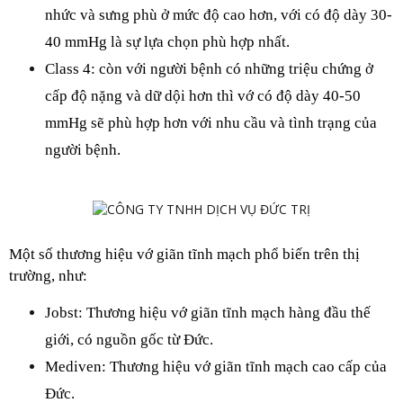
nhức và sưng phù ở mức độ cao hơn, với có độ dày 30-
40 mmHg là sự lựa chọn phù hợp nhất.
Class 4: còn với người bệnh có những triệu chứng ở 
cấp độ nặng và dữ dội hơn thì vớ có độ dày 40-50 
mmHg sẽ phù hợp hơn với nhu cầu và tình trạng của 
người bệnh.
Một số thương hiệu vớ giãn tĩnh mạch phổ biến trên thị 
trường, như:
Jobst: Thương hiệu vớ giãn tĩnh mạch hàng đầu thế 
giới, có nguồn gốc từ Đức.
Mediven: Thương hiệu vớ giãn tĩnh mạch cao cấp của 
Đức.