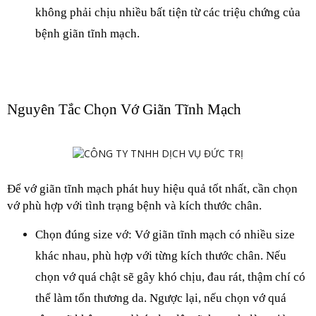
không phải chịu nhiều bất tiện từ các triệu chứng của 
bệnh giãn tĩnh mạch.
Nguyên Tắc Chọn Vớ Giãn Tĩnh Mạch
Để vớ giãn tĩnh mạch phát huy hiệu quả tốt nhất, cần chọn 
vớ phù hợp với tình trạng bệnh và kích thước chân.
Chọn đúng size vớ: Vớ giãn tĩnh mạch có nhiều size 
khác nhau, phù hợp với từng kích thước chân. Nếu 
chọn vớ quá chật sẽ gây khó chịu, đau rát, thậm chí có 
thể làm tổn thương da. Ngược lại, nếu chọn vớ quá 