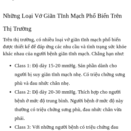
Những Loại Vớ Giãn Tĩnh Mạch Phổ Biến Trên 
Thị Trường
Trên thị trường, có nhiều loại vớ giãn tĩnh mạch phổ biến 
được thiết kế để đáp ứng các nhu cầu và tình trạng sức khỏe 
khác nhau của người bệnh giãn tĩnh mạch. Chẳng hạn như:
Class 1: Độ dày 15-20 mmHg. Sản phần dành cho 
người bị suy giãn tĩnh mạch nhẹ. Có triệu chứng sưng 
phù và đau nhức chân nhẹ.
Class 2: Độ dày 20-30 mmHg. Thích hợp cho người 
bệnh ở mức độ trung bình. Người bệnh ở mức độ này 
thường có triệu chứng sưng phù, đau nhức chân vừa 
phải.
Class 3: Với những người bệnh có triệu chứng đau 