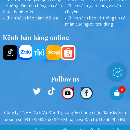
- Hướng dẫn mua hàng và cách
- Chính sách giao hàng và vận
thức thanh toán
chuyển
- Chính sách bảo hành đổi trả
- Chính sách bảo vệ thông tin cá
nhân của người tiêu dùng
Kênh bán hàng online
Follow us
0
Công ty TNHH Dịch Vụ Đức Trị, có giấy chứng nhận đăng ký kinh
doanh số 0315759859 do Sở Kế hoạch và Đầu tư Thành Phố Hồ
Chí Minh cấp ngày 27/06/2019