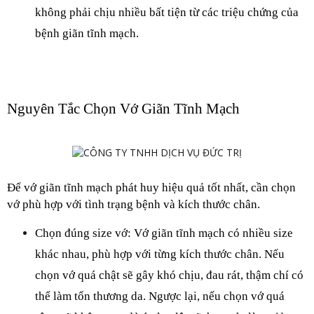
không phải chịu nhiều bất tiện từ các triệu chứng của 
bệnh giãn tĩnh mạch.
Nguyên Tắc Chọn Vớ Giãn Tĩnh Mạch
Để vớ giãn tĩnh mạch phát huy hiệu quả tốt nhất, cần chọn 
vớ phù hợp với tình trạng bệnh và kích thước chân.
Chọn đúng size vớ: Vớ giãn tĩnh mạch có nhiều size 
khác nhau, phù hợp với từng kích thước chân. Nếu 
chọn vớ quá chật sẽ gây khó chịu, đau rát, thậm chí có 
thể làm tổn thương da. Ngược lại, nếu chọn vớ quá 