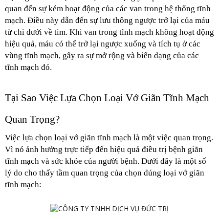
quan đến sự kém hoạt động của các van trong hệ thống tĩnh 
mạch. Điều này dẫn đến sự lưu thông ngược trở lại của máu 
từ chi dưới về tim. Khi van trong tĩnh mạch không hoạt động 
hiệu quả, máu có thể trở lại ngược xuống và tích tụ ở các 
vùng tĩnh mạch, gây ra sự mở rộng và biến dạng của các 
tĩnh mạch đó.
Tại Sao Việc Lựa Chọn Loại Vớ Giãn Tĩnh Mạch 
Quan Trọng?
Việc lựa chọn loại vớ giãn tĩnh mạch là một việc quan trọng. 
Vì nó ảnh hưởng trực tiếp đến hiệu quả điều trị bệnh giãn 
tĩnh mạch và sức khỏe của người bệnh. Dưới đây là một số 
lý do cho thấy tầm quan trọng của chọn đúng loại vớ giãn 
tĩnh mạch: