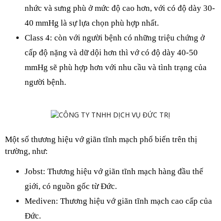
nhức và sưng phù ở mức độ cao hơn, với có độ dày 30-
40 mmHg là sự lựa chọn phù hợp nhất.
Class 4: còn với người bệnh có những triệu chứng ở 
cấp độ nặng và dữ dội hơn thì vớ có độ dày 40-50 
mmHg sẽ phù hợp hơn với nhu cầu và tình trạng của 
người bệnh.
Một số thương hiệu vớ giãn tĩnh mạch phổ biến trên thị 
trường, như:
Jobst: Thương hiệu vớ giãn tĩnh mạch hàng đầu thế 
giới, có nguồn gốc từ Đức.
Mediven: Thương hiệu vớ giãn tĩnh mạch cao cấp của 
Đức.