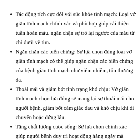
Tác động tích cực đối với sức khỏe tĩnh mạch: Loại vớ 
giãn tĩnh mạch chính xác và phù hợp giúp cải thiện 
tuần hoàn máu, ngăn chặn sự trở lại ngược của máu từ 
chi dưới về tim. 
Ngăn chặn các biến chứng: Sự lựa chọn đúng loại vớ 
giãn tĩnh mạch có thể giúp ngăn chặn các biến chứng 
của bệnh giãn tĩnh mạch như viêm nhiễm, tổn thương 
da.
Thoải mái và giảm bớt tình trạng khó chịu: Vớ giãn 
tĩnh mạch chọn lựa đúng sẽ mang lại sự thoải mái cho 
người bệnh, giảm bớt cảm giác đau và khó chịu khi di 
chuyển hoặc đứng lâu.
Tăng chất lượng cuộc sống: Sự lựa chọn chính xác 
giúp người bệnh duy trì hoạt động hàng ngày mà 