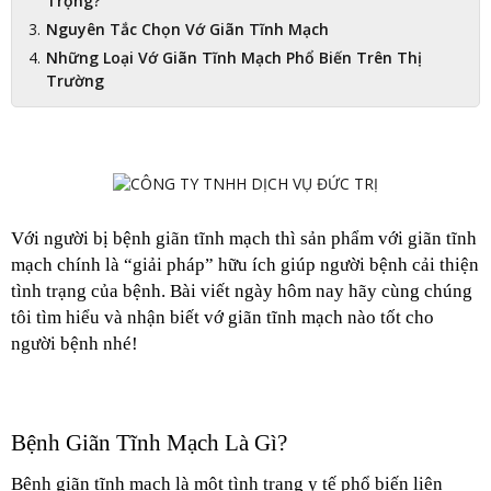
Trọng?
Nguyên Tắc Chọn Vớ Giãn Tĩnh Mạch
Những Loại Vớ Giãn Tĩnh Mạch Phổ Biến Trên Thị
Trường
Với người bị bệnh giãn tĩnh mạch thì sản phẩm với giãn tĩnh 
mạch chính là “giải pháp” hữu ích giúp người bệnh cải thiện 
tình trạng của bệnh. Bài viết ngày hôm nay hãy cùng chúng 
tôi tìm hiểu và nhận biết vớ giãn tĩnh mạch nào tốt cho 
người bệnh nhé!
Bệnh Giãn Tĩnh Mạch Là Gì?
Bệnh giãn tĩnh mạch là một tình trạng y tế phổ biến liên 