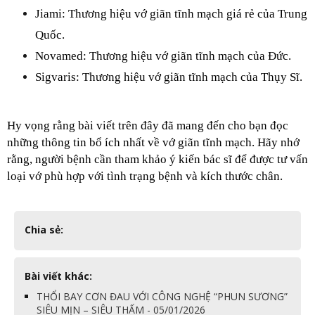
Jiami: Thương hiệu vớ giãn tĩnh mạch giá rẻ của Trung 
Quốc.
Novamed: Thương hiệu vớ giãn tĩnh mạch của Đức.
Sigvaris: Thương hiệu vớ giãn tĩnh mạch của Thụy Sĩ.
Hy vọng rằng bài viết trên đây đã mang đến cho bạn đọc 
những thông tin bổ ích nhất về vớ giãn tĩnh mạch. Hãy nhớ 
rằng, người bệnh cần tham khảo ý kiến bác sĩ để được tư vấn 
loại vớ phù hợp với tình trạng bệnh và kích thước chân.
Chia sẻ:
Bài viết khác:
THỔI BAY CƠN ĐAU VỚI CÔNG NGHỆ “PHUN SƯƠNG”
SIÊU MỊN – SIÊU THẤM - 05/01/2026