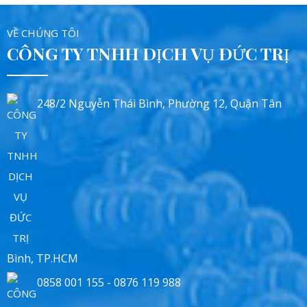
VỀ CHÚNG TÔI
CÔNG TY TNHH DỊCH VỤ ĐỨC TRỊ
248/2 Nguyễn Thái Bình, Phường 12, Quận Tân
Bình, TP.HCM
0858 001 155 - 0876 119 988