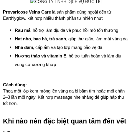
Provaricose Veins Care
 là sản phẩm dùng ngoài đến từ 
Earthlyglow, kết hợp nhiều thành phần tự nhiên như:
Rau má
, hỗ trợ làm dịu da và phục hồi mô tổn thương
Hạt nho, bạc hà, trà xanh
, giúp thư giãn, làm mát vùng da
Nha đam
, cấp ẩm và tạo lớp màng bảo vệ da
Hương thảo và vitamin E
, hỗ trợ tuần hoàn và làm dịu 
vùng cơ xương khớp
Cách dùng:
Thoa một lớp kem mỏng lên vùng da bị bầm tím hoặc mỏi chân 
2–3 lần mỗi ngày. Kết hợp massage nhẹ nhàng để giúp hấp thụ 
tốt hơn.
Khi nào nên đặc biệt quan tâm đến vết 