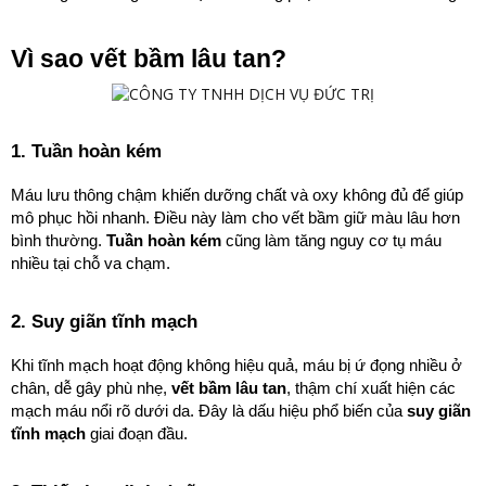
Vì sao vết bầm lâu tan?
1. Tuần hoàn kém
Máu lưu thông chậm khiến dưỡng chất và oxy không đủ để giúp 
mô phục hồi nhanh. Điều này làm cho vết bầm giữ màu lâu hơn 
bình thường. 
Tuần hoàn kém
 cũng làm tăng nguy cơ tụ máu 
nhiều tại chỗ va chạm.
2. Suy giãn tĩnh mạch
Khi tĩnh mạch hoạt động không hiệu quả, máu bị ứ đọng nhiều ở 
chân, dễ gây phù nhẹ, 
vết bầm lâu tan
, thậm chí xuất hiện các 
mạch máu nổi rõ dưới da. Đây là dấu hiệu phổ biến của 
suy giãn 
tĩnh mạch
 giai đoạn đầu.