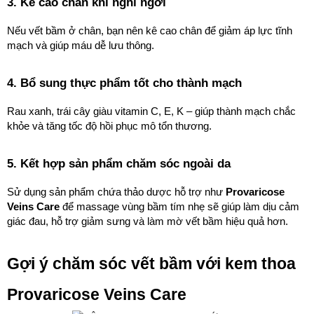
3. Kê cao chân khi nghỉ ngơi
Nếu vết bầm ở chân, bạn nên kê cao chân để giảm áp lực tĩnh 
mạch và giúp máu dễ lưu thông.
4. Bổ sung thực phẩm tốt cho thành mạch
Rau xanh, trái cây giàu vitamin C, E, K – giúp thành mạch chắc 
khỏe và tăng tốc độ hồi phục mô tổn thương.
5. Kết hợp sản phẩm chăm sóc ngoài da
Sử dụng sản phẩm chứa thảo dược hỗ trợ như 
Provaricose 
Veins Care
 để massage vùng bầm tím nhẹ sẽ giúp làm dịu cảm 
giác đau, hỗ trợ giảm sưng và làm mờ vết bầm hiệu quả hơn.
Gợi ý chăm sóc vết bầm với kem thoa 
Provaricose Veins Care