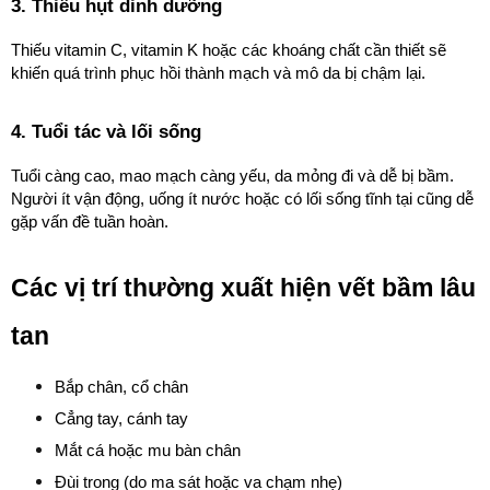
3. Thiếu hụt dinh dưỡng
Thiếu vitamin C, vitamin K hoặc các khoáng chất cần thiết sẽ 
khiến quá trình phục hồi thành mạch và mô da bị chậm lại.
4. Tuổi tác và lối sống
Tuổi càng cao, mao mạch càng yếu, da mỏng đi và dễ bị bầm. 
Người ít vận động, uống ít nước hoặc có lối sống tĩnh tại cũng dễ 
gặp vấn đề tuần hoàn.
Các vị trí thường xuất hiện vết bầm lâu 
tan
Bắp chân, cổ chân
Cẳng tay, cánh tay
Mắt cá hoặc mu bàn chân
Đùi trong (do ma sát hoặc va chạm nhẹ)