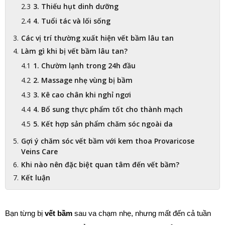
3. Thiếu hụt dinh dưỡng
4. Tuổi tác và lối sống
Các vị trí thường xuất hiện vết bầm lâu tan
Làm gì khi bị vết bầm lâu tan?
1. Chườm lạnh trong 24h đầu
2. Massage nhẹ vùng bị bầm
3. Kê cao chân khi nghỉ ngơi
4. Bổ sung thực phẩm tốt cho thành mạch
5. Kết hợp sản phẩm chăm sóc ngoài da
Gợi ý chăm sóc vết bầm với kem thoa Provaricose
Veins Care
Khi nào nên đặc biệt quan tâm đến vết bầm?
Kết luận
Bạn từng bị 
vết bầm
 sau va chạm nhẹ, nhưng mất đến cả tuần 