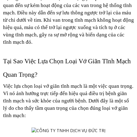
quan đến sự kém hoạt động của các van trong hệ thống tĩnh 
mạch. Điều này dẫn đến sự lưu thông ngược trở lại của máu 
từ chi dưới về tim. Khi van trong tĩnh mạch không hoạt động 
hiệu quả, máu có thể trở lại ngược xuống và tích tụ ở các 
vùng tĩnh mạch, gây ra sự mở rộng và biến dạng của các 
tĩnh mạch đó.
Tại Sao Việc Lựa Chọn Loại Vớ Giãn Tĩnh Mạch 
Quan Trọng?
Việc lựa chọn loại vớ giãn tĩnh mạch là một việc quan trọng. 
Vì nó ảnh hưởng trực tiếp đến hiệu quả điều trị bệnh giãn 
tĩnh mạch và sức khỏe của người bệnh. Dưới đây là một số 
lý do cho thấy tầm quan trọng của chọn đúng loại vớ giãn 
tĩnh mạch: