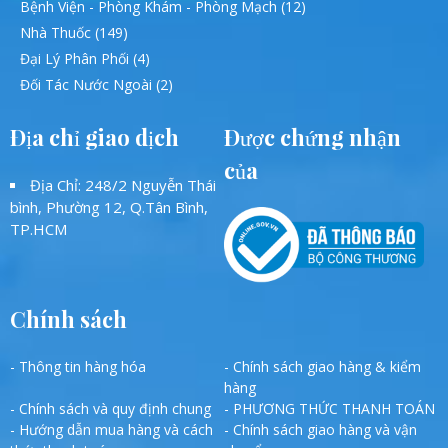
Bệnh Viện - Phòng Khám - Phòng Mạch (12)
Nhà Thuốc (149)
Đại Lý Phân Phối (4)
Đối Tác Nước Ngoài (2)
Địa chỉ giao dịch
Được chứng nhận
của
Địa Chỉ: 248/2 Nguyễn Thái
bình, Phường 12, Q.Tân Bình,
TP.HCM
Chính sách
- Thông tin hàng hóa
- Chính sách giao hàng & kiểm
hàng
- Chính sách và quy định chung
- PHƯƠNG THỨC THANH TOÁN
- Hướng dẫn mua hàng và cách
- Chính sách giao hàng và vận