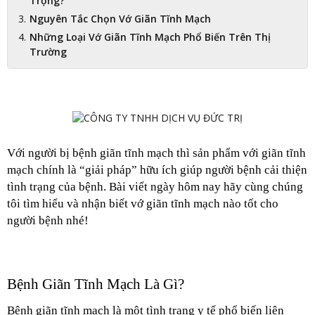
Trọng?
Nguyên Tắc Chọn Vớ Giãn Tĩnh Mạch
Những Loại Vớ Giãn Tĩnh Mạch Phổ Biến Trên Thị
Trường
Với người bị bệnh giãn tĩnh mạch thì sản phẩm với giãn tĩnh 
mạch chính là “giải pháp” hữu ích giúp người bệnh cải thiện 
tình trạng của bệnh. Bài viết ngày hôm nay hãy cùng chúng 
tôi tìm hiểu và nhận biết vớ giãn tĩnh mạch nào tốt cho 
người bệnh nhé!
Bệnh Giãn Tĩnh Mạch Là Gì?
Bệnh giãn tĩnh mạch là một tình trạng y tế phổ biến liên 