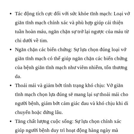
Tác động tích cực đối với sức khỏe tĩnh mạch: Loại vớ 
giãn tĩnh mạch chính xác và phù hợp giúp cải thiện 
tuần hoàn máu, ngăn chặn sự trở lại ngược của máu từ 
chi dưới về tim. 
Ngăn chặn các biến chứng: Sự lựa chọn đúng loại vớ 
giãn tĩnh mạch có thể giúp ngăn chặn các biến chứng 
của bệnh giãn tĩnh mạch như viêm nhiễm, tổn thương 
da.
Thoải mái và giảm bớt tình trạng khó chịu: Vớ giãn 
tĩnh mạch chọn lựa đúng sẽ mang lại sự thoải mái cho 
người bệnh, giảm bớt cảm giác đau và khó chịu khi di 
chuyển hoặc đứng lâu.
Tăng chất lượng cuộc sống: Sự lựa chọn chính xác 
giúp người bệnh duy trì hoạt động hàng ngày mà 