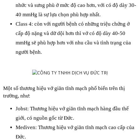
nhức và sưng phù ở mức độ cao hơn, với có độ dày 30-
40 mmHg là sự lựa chọn phù hợp nhất.
Class 4: còn với người bệnh có những triệu chứng ở 
cấp độ nặng và dữ dội hơn thì vớ có độ dày 40-50 
mmHg sẽ phù hợp hơn với nhu cầu và tình trạng của 
người bệnh.
Một số thương hiệu vớ giãn tĩnh mạch phổ biến trên thị 
trường, như:
Jobst: Thương hiệu vớ giãn tĩnh mạch hàng đầu thế 
giới, có nguồn gốc từ Đức.
Mediven: Thương hiệu vớ giãn tĩnh mạch cao cấp của 
Đức.