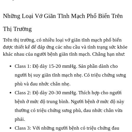
Những Loại Vớ Giãn Tĩnh Mạch Phổ Biến Trên 
Thị Trường
Trên thị trường, có nhiều loại vớ giãn tĩnh mạch phổ biến 
được thiết kế để đáp ứng các nhu cầu và tình trạng sức khỏe 
khác nhau của người bệnh giãn tĩnh mạch. Chẳng hạn như:
Class 1: Độ dày 15-20 mmHg. Sản phần dành cho 
người bị suy giãn tĩnh mạch nhẹ. Có triệu chứng sưng 
phù và đau nhức chân nhẹ.
Class 2: Độ dày 20-30 mmHg. Thích hợp cho người 
bệnh ở mức độ trung bình. Người bệnh ở mức độ này 
thường có triệu chứng sưng phù, đau nhức chân vừa 
phải.
Class 3: Với những người bệnh có triệu chứng đau 