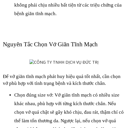
không phải chịu nhiều bất tiện từ các triệu chứng của 
bệnh giãn tĩnh mạch.
Nguyên Tắc Chọn Vớ Giãn Tĩnh Mạch
Để vớ giãn tĩnh mạch phát huy hiệu quả tốt nhất, cần chọn 
vớ phù hợp với tình trạng bệnh và kích thước chân.
Chọn đúng size vớ: Vớ giãn tĩnh mạch có nhiều size 
khác nhau, phù hợp với từng kích thước chân. Nếu 
chọn vớ quá chật sẽ gây khó chịu, đau rát, thậm chí có 
thể làm tổn thương da. Ngược lại, nếu chọn vớ quá 