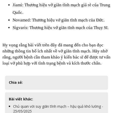
Jiami: Thương hiệu vớ giãn tĩnh mạch giá rẻ của Trung 
Quốc.
Novamed: Thương hiệu vớ giãn tĩnh mạch của Đức.
Sigvaris: Thương hiệu vớ giãn tĩnh mạch của Thụy Sĩ.
Hy vọng rằng bài viết trên đây đã mang đến cho bạn đọc 
những thông tin bổ ích nhất về vớ giãn tĩnh mạch. Hãy nhớ 
rằng, người bệnh cần tham khảo ý kiến bác sĩ để được tư vấn 
loại vớ phù hợp với tình trạng bệnh và kích thước chân.
Chia sẻ:
Bài viết khác:
Chủ quan với suy giãn tĩnh mạch – hậu quả khó lường -
25/05/2025