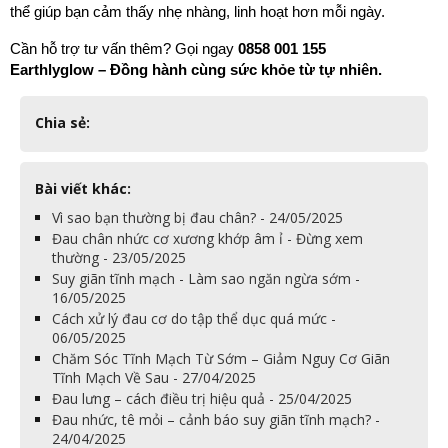
thể giúp bạn cảm thấy nhẹ nhàng, linh hoạt hơn mỗi ngày.
Cần hỗ trợ tư vấn thêm? Gọi ngay 
0858 001 155
Earthlyglow – Đồng hành cùng sức khỏe từ tự nhiên.
Chia sẻ:
Bài viết khác:
Vì sao bạn thường bị đau chân? - 24/05/2025
Đau chân nhức cơ xương khớp âm ỉ - Đừng xem
thường - 23/05/2025
Suy giãn tĩnh mạch - Làm sao ngăn ngừa sớm -
16/05/2025
Cách xử lý đau cơ do tập thể dục quá mức -
06/05/2025
Chăm Sóc Tĩnh Mạch Từ Sớm – Giảm Nguy Cơ Giãn
Tĩnh Mạch Về Sau - 27/04/2025
Đau lưng – cách điều trị hiệu quả - 25/04/2025
Đau nhức, tê mỏi – cảnh báo suy giãn tĩnh mạch? -
24/04/2025