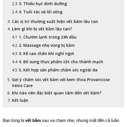
3. Thiếu hụt dinh dưỡng
4. Tuổi tác và lối sống
Các vị trí thường xuất hiện vết bầm lâu tan
Làm gì khi bị vết bầm lâu tan?
1. Chườm lạnh trong 24h đầu
2. Massage nhẹ vùng bị bầm
3. Kê cao chân khi nghỉ ngơi
4. Bổ sung thực phẩm tốt cho thành mạch
5. Kết hợp sản phẩm chăm sóc ngoài da
Gợi ý chăm sóc vết bầm với kem thoa Provaricose
Veins Care
Khi nào nên đặc biệt quan tâm đến vết bầm?
Kết luận
Bạn từng bị 
vết bầm
 sau va chạm nhẹ, nhưng mất đến cả tuần 