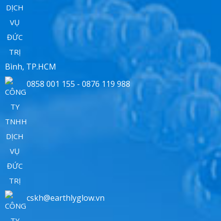
Bình, TP.HCM
0858 001 155 - 0876 119 988
cskh@earthlyglow.vn