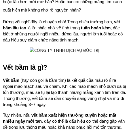
hoặc lâu hơn mới mờ hẳn? Hoặc bạn có những mảng tím xanh 
xuất hiện mà không nhớ rõ nguyên nhân?
Đừng vội nghĩ đây là chuyện nhỏ! Trong nhiều trường hợp, 
vết 
bầm lâu tan
 là lời nhắc nhở về tình trạng 
tuần hoàn kém
, đặc 
biệt ở những người ngồi nhiều, đứng lâu, người lớn tuổi hoặc có 
dấu hiệu suy giảm chức năng tĩnh mạch.
Vết bầm là gì?
Vết bầm
 (hay còn gọi là bầm tím) là kết quả của máu rò rỉ ra 
ngoài mao mạch sau va chạm. Khi các mao mạch nhỏ dưới da bị 
tổn thương, máu sẽ tụ lại tạo thành những mảng xanh tím trên da. 
Thông thường, vết bầm sẽ dần chuyển sang vàng nhạt và mờ đi 
trong khoảng 3–7 ngày.
Tuy nhiên, nếu 
vết bầm xuất hiện thường xuyên hoặc mất 
nhiều ngày mới tan
, đây có thể là dấu hiệu cơ thể đang gặp vấn 
đề trong lưu thông máu hoặc khả năng phục hồi mô tổn thương.