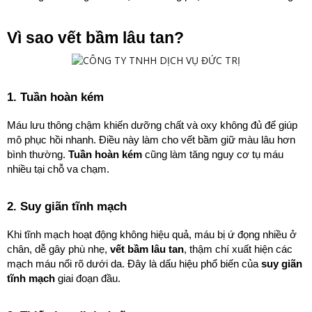
Vì sao vết bầm lâu tan?
1. Tuần hoàn kém
Máu lưu thông chậm khiến dưỡng chất và oxy không đủ để giúp 
mô phục hồi nhanh. Điều này làm cho vết bầm giữ màu lâu hơn 
bình thường. 
Tuần hoàn kém
 cũng làm tăng nguy cơ tụ máu 
nhiều tại chỗ va chạm.
2. Suy giãn tĩnh mạch
Khi tĩnh mạch hoạt động không hiệu quả, máu bị ứ đọng nhiều ở 
chân, dễ gây phù nhẹ, 
vết bầm lâu tan
, thậm chí xuất hiện các 
mạch máu nổi rõ dưới da. Đây là dấu hiệu phổ biến của 
suy giãn 
tĩnh mạch
 giai đoạn đầu.