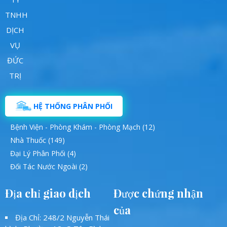
HỆ THỐNG PHÂN PHỐI
Bệnh Viện - Phòng Khám - Phòng Mạch (12)
Nhà Thuốc (149)
Đại Lý Phân Phối (4)
Đối Tác Nước Ngoài (2)
Địa chỉ giao dịch
Được chứng nhận
của
Địa Chỉ: 248/2 Nguyễn Thái