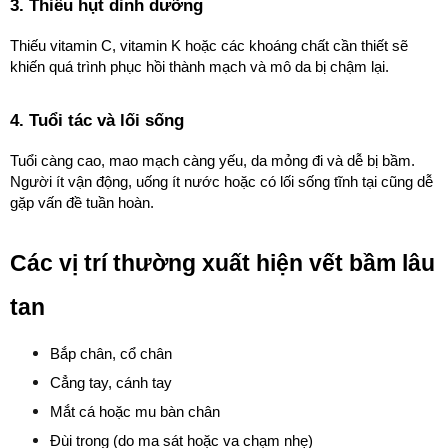
3. Thiếu hụt dinh dưỡng
Thiếu vitamin C, vitamin K hoặc các khoáng chất cần thiết sẽ 
khiến quá trình phục hồi thành mạch và mô da bị chậm lại.
4. Tuổi tác và lối sống
Tuổi càng cao, mao mạch càng yếu, da mỏng đi và dễ bị bầm. 
Người ít vận động, uống ít nước hoặc có lối sống tĩnh tại cũng dễ 
gặp vấn đề tuần hoàn.
Các vị trí thường xuất hiện vết bầm lâu 
tan
Bắp chân, cổ chân
Cẳng tay, cánh tay
Mắt cá hoặc mu bàn chân
Đùi trong (do ma sát hoặc va chạm nhẹ)