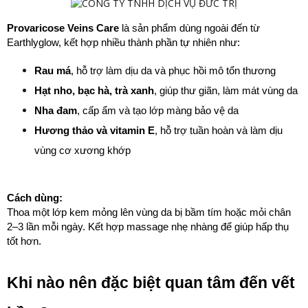
Provaricose Veins Care
 là sản phẩm dùng ngoài đến từ 
Earthlyglow, kết hợp nhiều thành phần tự nhiên như:
Rau má
, hỗ trợ làm dịu da và phục hồi mô tổn thương
Hạt nho, bạc hà, trà xanh
, giúp thư giãn, làm mát vùng da
Nha đam
, cấp ẩm và tạo lớp màng bảo vệ da
Hương thảo và vitamin E
, hỗ trợ tuần hoàn và làm dịu 
vùng cơ xương khớp
Cách dùng:
Thoa một lớp kem mỏng lên vùng da bị bầm tím hoặc mỏi chân 
2–3 lần mỗi ngày. Kết hợp massage nhẹ nhàng để giúp hấp thụ 
tốt hơn.
Khi nào nên đặc biệt quan tâm đến vết 