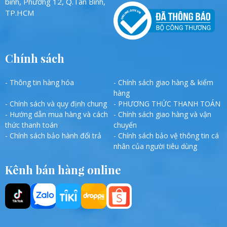
bình, Phường 12, Q.Tân Bình,
TP.HCM
Chính sách
- Thông tin hàng hóa
- Chính sách giao hàng & kiểm
hàng
- Chính sách và quy định chung
- PHƯƠNG THỨC THANH TOÁN
- Hướng dẫn mua hàng và cách
- Chính sách giao hàng và vận
thức thanh toán
chuyển
- Chính sách bảo hành đổi trả
- Chính sách bảo vệ thông tin cá
nhân của người tiêu dùng
Kênh bán hàng online