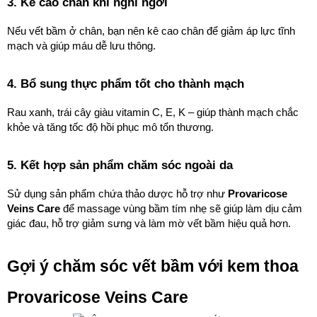
3. Kê cao chân khi nghỉ ngơi
Nếu vết bầm ở chân, bạn nên kê cao chân để giảm áp lực tĩnh 
mạch và giúp máu dễ lưu thông.
4. Bổ sung thực phẩm tốt cho thành mạch
Rau xanh, trái cây giàu vitamin C, E, K – giúp thành mạch chắc 
khỏe và tăng tốc độ hồi phục mô tổn thương.
5. Kết hợp sản phẩm chăm sóc ngoài da
Sử dụng sản phẩm chứa thảo dược hỗ trợ như 
Provaricose 
Veins Care
 để massage vùng bầm tím nhẹ sẽ giúp làm dịu cảm 
giác đau, hỗ trợ giảm sưng và làm mờ vết bầm hiệu quả hơn.
Gợi ý chăm sóc vết bầm với kem thoa 
Provaricose Veins Care