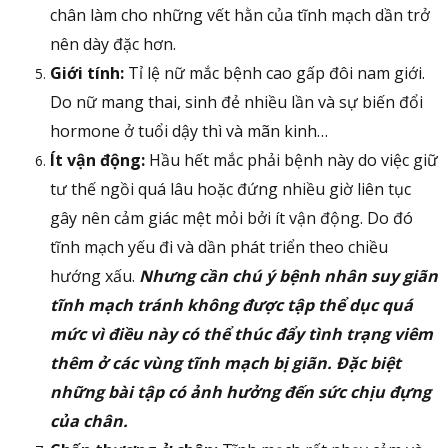
chân làm cho những vết hằn của tĩnh mạch dần trở
nên dày đặc hơn.
Giới tính:
Tỉ lệ nữ mắc bệnh cao gấp đôi nam giới.
Do nữ mang thai, sinh đẻ nhiều lần và sự biến đổi
hormone ở tuổi dậy thì và mãn kinh…
Ít vận động:
Hầu hết mắc phải bệnh này do việc giữ
tư thế ngồi quá lâu hoặc đứng nhiều giờ liên tục
gây nên cảm giác mệt mỏi bởi ít vận động. Do đó
tĩnh mạch yếu đi và dần phát triển theo chiều
hướng xấu.
Nhưng cần chú ý bệnh nhân suy giãn
tĩnh mạch tránh không được tập thể dục quá
mức vì điều này có thể thúc đẩy tình trạng viêm
thêm ở các vùng tĩnh mạch bị giãn. Đặc biệt
những bài tập có ảnh hưởng đến sức chịu đựng
của chân.