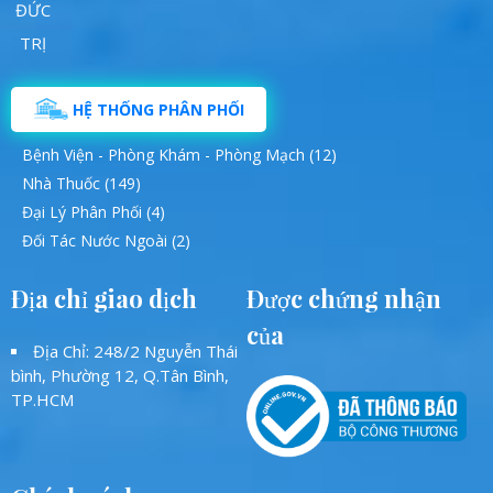
HỆ THỐNG PHÂN PHỐI
Bệnh Viện - Phòng Khám - Phòng Mạch (12)
Nhà Thuốc (149)
Đại Lý Phân Phối (4)
Đối Tác Nước Ngoài (2)
Địa chỉ giao dịch
Được chứng nhận
của
Địa Chỉ: 248/2 Nguyễn Thái
bình, Phường 12, Q.Tân Bình,
TP.HCM