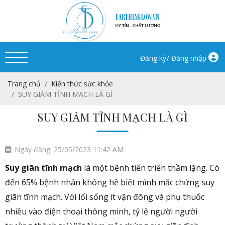
/
Đăng ký
Đăng nhập
Trang chủ
Kiến thức sức khỏe
SUY GIẢM TĨNH MẠCH LÀ GÌ
SUY GIẢM TĨNH MẠCH LÀ GÌ
Ngày đăng: 25/05/2023 11:42 AM
Suy giãn tĩnh mạch
là một bệnh tiến triển thầm lặng. Có
đến 65% bệnh nhân không hề biết mình mắc chứng suy
giãn tĩnh mạch. Với lối sống ít vận đông và phụ thuốc
nhiều vào điện thoại thông minh, tỷ lệ người người