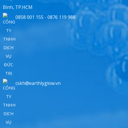
Bình, TP.HCM
0858 001 155 - 0876 119 988
cskh@earthlyglow.vn