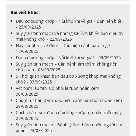
Bài viết khác:
Đau cơ xương khớp - Nỗi khổ khi về già - Bạn nên biết?
- 23/09/2025
Suy giãn tĩnh mạch và những sai lầm khiến bạn điều trị
mãi không khỏi - 22/09/2025
Hay chuột rút về đêm - Dấu hiệu cảnh báo là gì? -
17/09/2025
Đau cơ xương khớp - Nỗi khổ khi về già? - 09/09/2025
Suy giãn tĩnh mạch – Căn bệnh âm thầm không nên
chủ quan - 06/09/2025
5 Thói quen khiến bạn đau cơ xương khớp mãi không
khỏi? - 03/09/2025
Vết bầm lâu tan: Có phải là tuần hoàn kém -
30/08/2025
Chuột rút ban đêm: dấu hiệu cảnh báo tuần hoàn kém -
29/08/2025
Cách chăm sóc đau cơ xương khớp tự nhiên mỗi ngày -
27/08/2025
Suy giãn tĩnh mạch - Bệnh lý âm thầm nhiều người chủ
quan - 23/08/2025