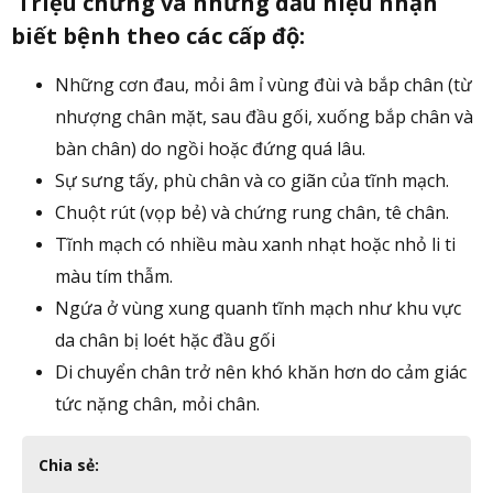
Triệu chứng và những dấu hiệu nhận
biết bệnh theo các cấp độ:
Những cơn đau, mỏi âm ỉ vùng đùi và bắp chân (từ
nhượng chân mặt, sau đầu gối, xuống bắp chân và
bàn chân) do ngồi hoặc đứng quá lâu.
Sự sưng tấy, phù chân và co giãn của tĩnh mạch.
Chuột rút (vọp bẻ) và chứng rung chân, tê chân.
Tĩnh mạch có nhiều màu xanh nhạt hoặc nhỏ li ti
màu tím thẫm.
Ngứa ở vùng xung quanh tĩnh mạch như khu vực
da chân bị loét hặc đầu gối
Di chuyển chân trở nên khó khăn hơn do cảm giác
tức nặng chân, mỏi chân.
Chia sẻ: