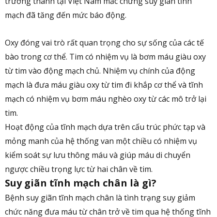
trưởng thành tại Việt Nam mắc chứng suy giãn tĩnh
mạch đã tăng đến mức báo động.
Oxy đóng vai trò rất quan trọng cho sự sống của các tế
bào trong cơ thể. Tim có nhiệm vụ là bơm máu giàu oxy
từ tim vào động mạch chủ. Nhiệm vụ chính của động
mạch là đưa máu giàu oxy từ tim đi khắp cơ thể và tĩnh
mạch có nhiệm vụ bơm máu nghèo oxy từ các mô trở lại
tim.
Hoạt động của tĩnh mạch dựa trên cấu trúc phức tạp và
mỏng manh của hệ thống van một chiều có nhiệm vụ
kiểm soát sự lưu thông máu và giúp máu di chuyển
ngược chiều trọng lực từ hai chân về tim.
Suy giãn tĩnh mạch chân là gì?
Bệnh suy giãn tĩnh mạch chân là tình trạng suy giảm
chức năng đưa máu từ chân trở về tim qua hệ thống tĩnh