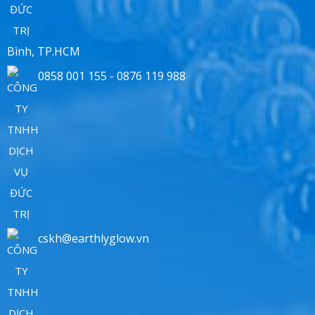
Bình, TP.HCM
0858 001 155 - 0876 119 988
cskh@earthlyglow.vn