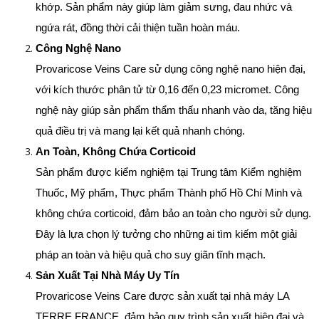
khớp. Sản phẩm này giúp làm giảm sưng, đau nhức và 
ngứa rát, đồng thời cải thiện tuần hoàn máu.
Công Nghệ Nano
Provaricose Veins Care sử dụng công nghệ nano hiện đại, 
với kích thước phân tử từ 0,16 đến 0,23 micromet. Công 
nghệ này giúp sản phẩm thẩm thấu nhanh vào da, tăng hiệu 
quả điều trị và mang lại kết quả nhanh chóng.
An Toàn, Không Chứa Corticoid
Sản phẩm được kiểm nghiệm tại Trung tâm Kiểm nghiệm 
Thuốc, Mỹ phẩm, Thực phẩm Thành phố Hồ Chí Minh và 
không chứa corticoid, đảm bảo an toàn cho người sử dụng. 
Đây là lựa chọn lý tưởng cho những ai tìm kiếm một giải 
pháp an toàn và hiệu quả cho suy giãn tĩnh mạch.
Sản Xuất Tại Nhà Máy Uy Tín
Provaricose Veins Care được sản xuất tại nhà máy LA 
TERRE FRANCE, đảm bảo quy trình sản xuất hiện đại và 