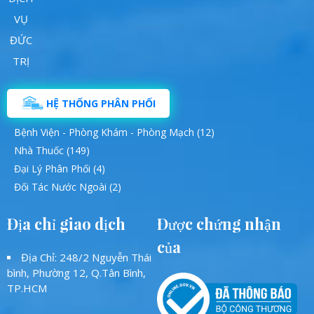
HỆ THỐNG PHÂN PHỐI
Bệnh Viện - Phòng Khám - Phòng Mạch (12)
Nhà Thuốc (149)
Đại Lý Phân Phối (4)
Đối Tác Nước Ngoài (2)
Địa chỉ giao dịch
Được chứng nhận
của
Địa Chỉ: 248/2 Nguyễn Thái
bình, Phường 12, Q.Tân Bình,
TP.HCM