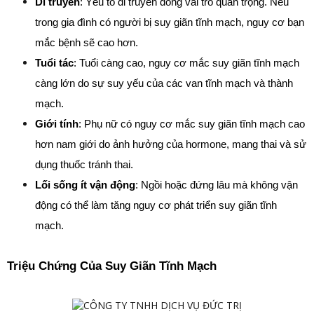
Di truyền
: Yếu tố di truyền đóng vai trò quan trọng. Nếu 
trong gia đình có người bị suy giãn tĩnh mạch, nguy cơ bạn 
mắc bệnh sẽ cao hơn.
Tuổi tác
: Tuổi càng cao, nguy cơ mắc suy giãn tĩnh mạch 
càng lớn do sự suy yếu của các van tĩnh mạch và thành 
mạch.
Giới tính
: Phụ nữ có nguy cơ mắc suy giãn tĩnh mạch cao 
hơn nam giới do ảnh hưởng của hormone, mang thai và sử 
dụng thuốc tránh thai.
Lối sống ít vận động
: Ngồi hoặc đứng lâu mà không vận 
động có thể làm tăng nguy cơ phát triển suy giãn tĩnh 
mạch.
Triệu Chứng Của Suy Giãn Tĩnh Mạch