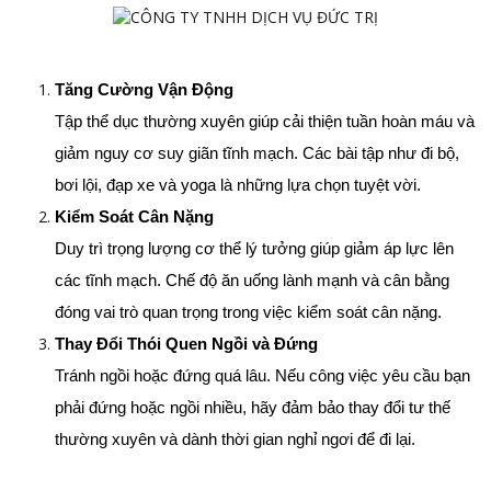
Tăng Cường Vận Động
Tập thể dục thường xuyên giúp cải thiện tuần hoàn máu và 
giảm nguy cơ suy giãn tĩnh mạch. Các bài tập như đi bộ, 
bơi lội, đạp xe và yoga là những lựa chọn tuyệt vời.
Kiểm Soát Cân Nặng
Duy trì trọng lượng cơ thể lý tưởng giúp giảm áp lực lên 
các tĩnh mạch. Chế độ ăn uống lành mạnh và cân bằng 
đóng vai trò quan trọng trong việc kiểm soát cân nặng.
Thay Đổi Thói Quen Ngồi và Đứng
Tránh ngồi hoặc đứng quá lâu. Nếu công việc yêu cầu bạn 
phải đứng hoặc ngồi nhiều, hãy đảm bảo thay đổi tư thế 
thường xuyên và dành thời gian nghỉ ngơi để đi lại.