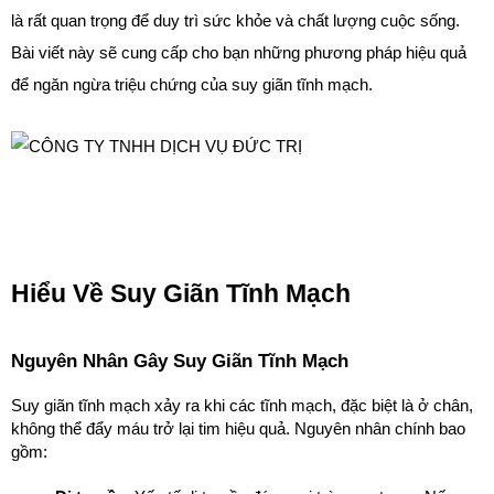
là rất quan trọng để duy trì sức khỏe và chất lượng cuộc sống. 
Bài viết này sẽ cung cấp cho bạn những phương pháp hiệu quả 
để ngăn ngừa triệu chứng của suy giãn tĩnh mạch.
Hiểu Về Suy Giãn Tĩnh Mạch
Nguyên Nhân Gây Suy Giãn Tĩnh Mạch
Suy giãn tĩnh mạch xảy ra khi các tĩnh mạch, đặc biệt là ở chân, 
không thể đẩy máu trở lại tim hiệu quả. Nguyên nhân chính bao 
gồm: