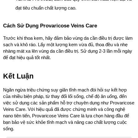
đạt tiêu chuẩn chất lượng cao.
Cách Sử Dụng Provaricose Veins Care
Trước khi thoa kem, hãy đảm bảo vùng da cần điều trị được làm 
sạch và khô ráo. Lấy một lượng kem vừa đủ, thoa đều và nhẹ 
nhàng mát xa lên vùng da cần điều trị. Sử dụng 2-3 lần mỗi ngày 
để đạt hiệu quả tốt nhất.
Kết Luận
Ngăn ngừa triệu chứng suy giãn tĩnh mạch đòi hỏi sự kết hợp 
của nhiều biện pháp, từ thay đổi lối sống, chế độ ăn uống, đến 
việc sử dụng các sản phẩm hỗ trợ chuyên dụng như Provaricose 
Veins Care. Với hiệu quả đã được chứng minh và công nghệ 
nano tiên tiến, Provaricose Veins Care là lựa chọn hàng đầu để 
bạn bảo vệ sức khỏe tĩnh mạch và nâng cao chất lượng cuộc 
sống.