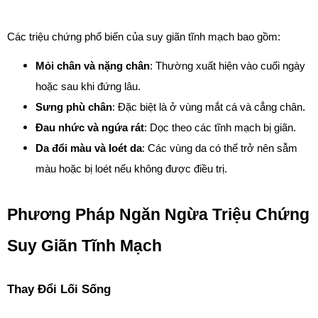
Các triệu chứng phổ biến của suy giãn tĩnh mạch bao gồm:
Mỏi chân và nặng chân
: Thường xuất hiện vào cuối ngày 
hoặc sau khi đứng lâu.
Sưng phù chân
: Đặc biệt là ở vùng mắt cá và cẳng chân.
Đau nhức và ngứa rát
: Dọc theo các tĩnh mạch bị giãn.
Da đổi màu và loét da
: Các vùng da có thể trở nên sẫm 
màu hoặc bị loét nếu không được điều trị.
Phương Pháp Ngăn Ngừa Triệu Chứng 
Suy Giãn Tĩnh Mạch
Thay Đổi Lối Sống