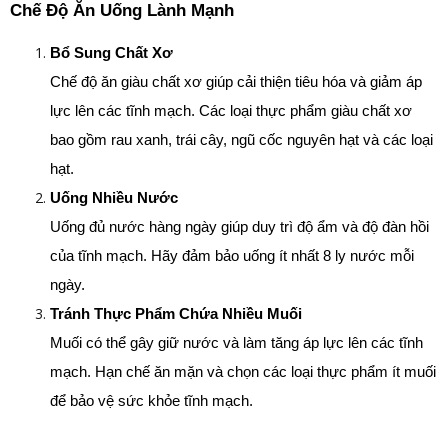
Chế Độ Ăn Uống Lành Mạnh
Bổ Sung Chất Xơ
Chế độ ăn giàu chất xơ giúp cải thiện tiêu hóa và giảm áp 
lực lên các tĩnh mạch. Các loại thực phẩm giàu chất xơ 
bao gồm rau xanh, trái cây, ngũ cốc nguyên hạt và các loại 
hạt.
Uống Nhiều Nước
Uống đủ nước hàng ngày giúp duy trì độ ẩm và độ đàn hồi 
của tĩnh mạch. Hãy đảm bảo uống ít nhất 8 ly nước mỗi 
ngày.
Tránh Thực Phẩm Chứa Nhiều Muối
Muối có thể gây giữ nước và làm tăng áp lực lên các tĩnh 
mạch. Hạn chế ăn mặn và chọn các loại thực phẩm ít muối 
để bảo vệ sức khỏe tĩnh mạch.