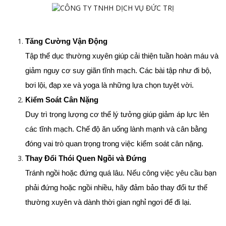
Tăng Cường Vận Động
Tập thể dục thường xuyên giúp cải thiện tuần hoàn máu và 
giảm nguy cơ suy giãn tĩnh mạch. Các bài tập như đi bộ, 
bơi lội, đạp xe và yoga là những lựa chọn tuyệt vời.
Kiểm Soát Cân Nặng
Duy trì trọng lượng cơ thể lý tưởng giúp giảm áp lực lên 
các tĩnh mạch. Chế độ ăn uống lành mạnh và cân bằng 
đóng vai trò quan trọng trong việc kiểm soát cân nặng.
Thay Đổi Thói Quen Ngồi và Đứng
Tránh ngồi hoặc đứng quá lâu. Nếu công việc yêu cầu bạn 
phải đứng hoặc ngồi nhiều, hãy đảm bảo thay đổi tư thế 
thường xuyên và dành thời gian nghỉ ngơi để đi lại.