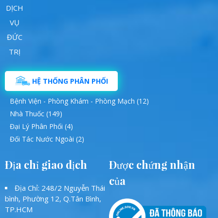
HỆ THỐNG PHÂN PHỐI
Bệnh Viện - Phòng Khám - Phòng Mạch (12)
Nhà Thuốc (149)
Đại Lý Phân Phối (4)
Đối Tác Nước Ngoài (2)
Địa chỉ giao dịch
Được chứng nhận
của
Địa Chỉ: 248/2 Nguyễn Thái
bình, Phường 12, Q.Tân Bình,
TP.HCM