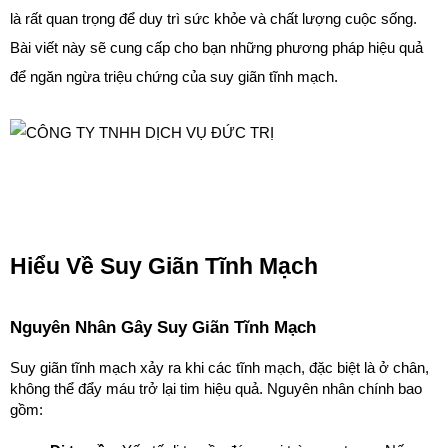
là rất quan trọng để duy trì sức khỏe và chất lượng cuộc sống. 
Bài viết này sẽ cung cấp cho bạn những phương pháp hiệu quả 
để ngăn ngừa triệu chứng của suy giãn tĩnh mạch.
Hiểu Về Suy Giãn Tĩnh Mạch
Nguyên Nhân Gây Suy Giãn Tĩnh Mạch
Suy giãn tĩnh mạch xảy ra khi các tĩnh mạch, đặc biệt là ở chân, 
không thể đẩy máu trở lại tim hiệu quả. Nguyên nhân chính bao 
gồm: