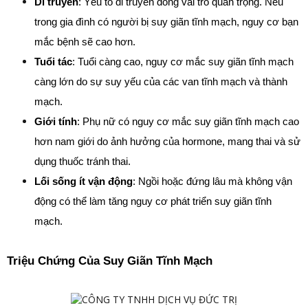
Di truyền
: Yếu tố di truyền đóng vai trò quan trọng. Nếu 
trong gia đình có người bị suy giãn tĩnh mạch, nguy cơ bạn 
mắc bệnh sẽ cao hơn.
Tuổi tác
: Tuổi càng cao, nguy cơ mắc suy giãn tĩnh mạch 
càng lớn do sự suy yếu của các van tĩnh mạch và thành 
mạch.
Giới tính
: Phụ nữ có nguy cơ mắc suy giãn tĩnh mạch cao 
hơn nam giới do ảnh hưởng của hormone, mang thai và sử 
dụng thuốc tránh thai.
Lối sống ít vận động
: Ngồi hoặc đứng lâu mà không vận 
động có thể làm tăng nguy cơ phát triển suy giãn tĩnh 
mạch.
Triệu Chứng Của Suy Giãn Tĩnh Mạch