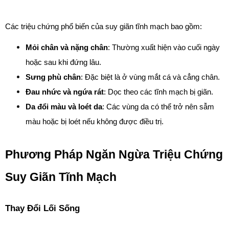
Các triệu chứng phổ biến của suy giãn tĩnh mạch bao gồm:
Mỏi chân và nặng chân
: Thường xuất hiện vào cuối ngày 
hoặc sau khi đứng lâu.
Sưng phù chân
: Đặc biệt là ở vùng mắt cá và cẳng chân.
Đau nhức và ngứa rát
: Dọc theo các tĩnh mạch bị giãn.
Da đổi màu và loét da
: Các vùng da có thể trở nên sẫm 
màu hoặc bị loét nếu không được điều trị.
Phương Pháp Ngăn Ngừa Triệu Chứng 
Suy Giãn Tĩnh Mạch
Thay Đổi Lối Sống