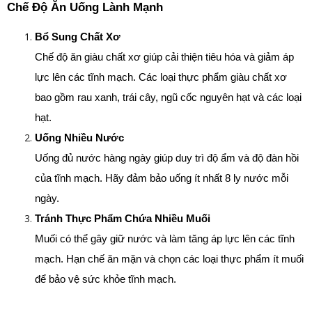
Chế Độ Ăn Uống Lành Mạnh
Bổ Sung Chất Xơ
Chế độ ăn giàu chất xơ giúp cải thiện tiêu hóa và giảm áp 
lực lên các tĩnh mạch. Các loại thực phẩm giàu chất xơ 
bao gồm rau xanh, trái cây, ngũ cốc nguyên hạt và các loại 
hạt.
Uống Nhiều Nước
Uống đủ nước hàng ngày giúp duy trì độ ẩm và độ đàn hồi 
của tĩnh mạch. Hãy đảm bảo uống ít nhất 8 ly nước mỗi 
ngày.
Tránh Thực Phẩm Chứa Nhiều Muối
Muối có thể gây giữ nước và làm tăng áp lực lên các tĩnh 
mạch. Hạn chế ăn mặn và chọn các loại thực phẩm ít muối 
để bảo vệ sức khỏe tĩnh mạch.