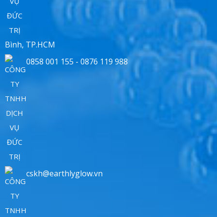
Bình, TP.HCM
0858 001 155 - 0876 119 988
cskh@earthlyglow.vn