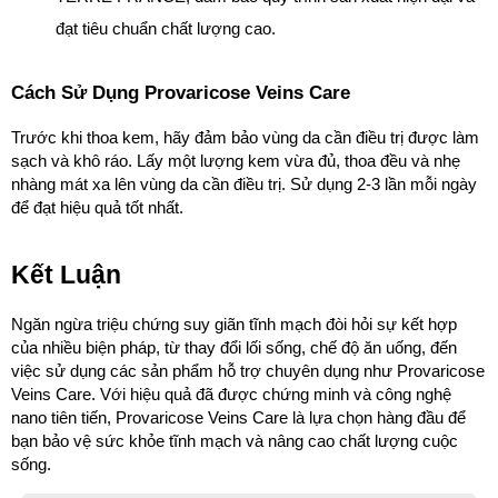
đạt tiêu chuẩn chất lượng cao.
Cách Sử Dụng Provaricose Veins Care
Trước khi thoa kem, hãy đảm bảo vùng da cần điều trị được làm 
sạch và khô ráo. Lấy một lượng kem vừa đủ, thoa đều và nhẹ 
nhàng mát xa lên vùng da cần điều trị. Sử dụng 2-3 lần mỗi ngày 
để đạt hiệu quả tốt nhất.
Kết Luận
Ngăn ngừa triệu chứng suy giãn tĩnh mạch đòi hỏi sự kết hợp 
của nhiều biện pháp, từ thay đổi lối sống, chế độ ăn uống, đến 
việc sử dụng các sản phẩm hỗ trợ chuyên dụng như Provaricose 
Veins Care. Với hiệu quả đã được chứng minh và công nghệ 
nano tiên tiến, Provaricose Veins Care là lựa chọn hàng đầu để 
bạn bảo vệ sức khỏe tĩnh mạch và nâng cao chất lượng cuộc 
sống.