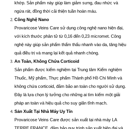
khớp. Sản phẩm này giúp làm giảm sưng, đau nhức và 
ngứa rát, đồng thời cải thiện tuần hoàn máu.
Công Nghệ Nano
Provaricose Veins Care sử dụng công nghệ nano hiện đại, 
với kích thước phân tử từ 0,16 đến 0,23 micromet. Công 
nghệ này giúp sản phẩm thẩm thấu nhanh vào da, tăng hiệu 
quả điều trị và mang lại kết quả nhanh chóng.
An Toàn, Không Chứa Corticoid
Sản phẩm được kiểm nghiệm tại Trung tâm Kiểm nghiệm 
Thuốc, Mỹ phẩm, Thực phẩm Thành phố Hồ Chí Minh và 
không chứa corticoid, đảm bảo an toàn cho người sử dụng. 
Đây là lựa chọn lý tưởng cho những ai tìm kiếm một giải 
pháp an toàn và hiệu quả cho suy giãn tĩnh mạch.
Sản Xuất Tại Nhà Máy Uy Tín
Provaricose Veins Care được sản xuất tại nhà máy LA 
TERRE FRANCE, đảm bảo quy trình sản xuất hiện đại và 