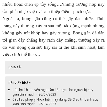
nhiều hoặc chèn ép tủy sống…Những trường hợp này
cần phải nhập viện và can thiệp điều trị tích cực.
Ngoài ra,
bong gân
cũng có thể gây đau nhức. Tình
trạng này thường xảy ra sau một tác động mạnh nhưng
không gây trật khớp hay gãy xương. Bong gân dễ dẫn
tới
giãn dây chằng
hay
rách dây chằng
, thường xảy ra
do vận động quá sức hay sai tư thế khi sinh hoạt, làm
việc, chơi thể thao…
Chia sẻ:
Bài viết khác:
Các lợi ích khuyến nghị cần kết hợp cho người bị suy
giãn tĩnh mạch - 26/07/2023
Các liệu pháp y khoa hiện nay dùng để điều trị bệnh suy
giãn tĩnh mạch - 26/07/2023