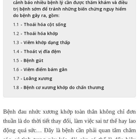
cảnh báo nhiều bệnh lý cần được thăm khám và điều
trị bệnh sớm để tránh những biến chứng nguy hiểm
do bệnh gây ra, gồm:
- Thoái hóa cột sống
- Thoái hóa khớp
- Viêm khớp dạng thấp
- Thoát vị đĩa đệm
- Bệnh gút
- Viêm điểm bám gân
- Loãng xương
- Bệnh cơ xương khớp do chấn thương
Bệnh đau nhức xương khớp toàn thân không chỉ đơn
thuần là do thời tiết thay đổi, làm việc sai tư thế hay lao
động quá sức… Đây là bệnh cần phải quan tâm chăm