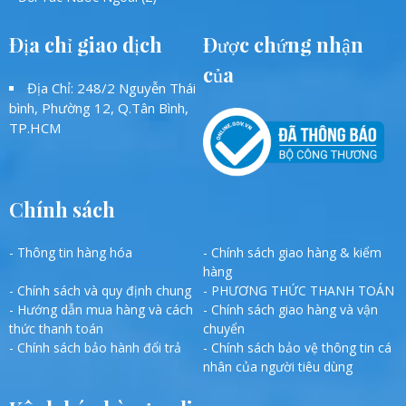
Địa chỉ giao dịch
Được chứng nhận
của
Địa Chỉ: 248/2 Nguyễn Thái
bình, Phường 12, Q.Tân Bình,
TP.HCM
Chính sách
- Thông tin hàng hóa
- Chính sách giao hàng & kiểm
hàng
- Chính sách và quy định chung
- PHƯƠNG THỨC THANH TOÁN
- Hướng dẫn mua hàng và cách
- Chính sách giao hàng và vận
thức thanh toán
chuyển
- Chính sách bảo hành đổi trả
- Chính sách bảo vệ thông tin cá
nhân của người tiêu dùng