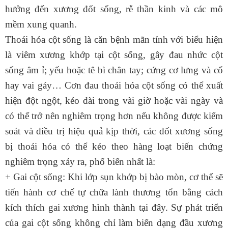
hưởng đến xương đốt sống, rễ thần kinh và các mô
mềm xung quanh.
Thoái hóa cột sống
là căn bệnh mãn tính với biểu hiện
là viêm xương khớp tại cột sống, gây đau nhức cột
sống âm ỉ; yếu hoặc tê bì chân tay; cứng cơ lưng và cổ
hay vai gáy… Cơn đau thoái hóa cột sống có thể xuất
hiện đột ngột, kéo dài trong vài giờ hoặc vài ngày và
có thể trở nên nghiêm trọng hơn nếu không được kiểm
soát và điều trị hiệu quả kịp thời, các đốt xương sống
bị thoái hóa có thể kéo theo hàng loạt biến chứng
nghiêm trọng xảy ra, phổ biến nhất là:
+ Gai cột sống: Khi lớp sụn khớp bị bào mòn, cơ thể sẽ
tiến hành cơ chế tự chữa lành thương tổn bằng cách
kích thích gai xương hình thành tại đây. Sự phát triển
của
gai cột sống
không chỉ làm biến dạng đầu xương