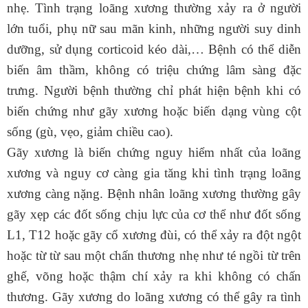
nhẹ. Tình trạng loãng xương thường xảy ra ở người
lớn tuổi, phụ nữ sau mãn kinh, những người suy dinh
dưỡng, sử dụng corticoid kéo dài,… Bệnh có thể diễn
biến âm thầm, không có triệu chứng lâm sàng đặc
trưng. Người bệnh thường chỉ phát hiện bệnh khi có
biến chứng như gãy xương hoặc biến dạng vùng cột
sống (gù, vẹo, giảm chiều cao).
Gãy xương là biến chứng nguy hiểm nhất của loãng
xương và nguy cơ càng gia tăng khi tình trạng loãng
xương càng nặng. Bệnh nhân loãng xương thường gây
gãy xẹp các đốt sống chịu lực của cơ thể như đốt sống
L1, T12 hoặc gãy cổ xương đùi, có thể xảy ra đột ngột
hoặc từ từ sau một chấn thương nhẹ như té ngồi từ trên
ghế, võng hoặc thậm chí xảy ra khi không có chấn
thương. Gãy xương do loãng xương có thể gây ra tình