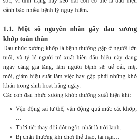
sóc, vì tình trạng này kéo dài còn có thể là dấu hiệu
cảnh báo nhiều bệnh lý nguy hiểm.
1.1. Một số nguyên nhân gây đau xương
khớp toàn thân
Đau nhức xương khớp là bệnh thường gặp ở người lớn
tuổi, và tỷ lệ người trẻ xuất hiện dấu hiệu này đang
ngày càng gia tăng, làm người bệnh sẽ: uể oải, mệt
mỏi, giảm hiệu suất làm việc hay gặp phải những khó
khăn trong sinh hoạt hằng ngày.
Các cơn đau nhức xương khớp thường xuất hiện khi:
Vận động sai tư thế, vận động quá mức các khớp,
…
Thời tiết thay đổi đột ngột, nhất là trời lạnh.
Bị chấn thương khi chơi thể thao, tai nạn…