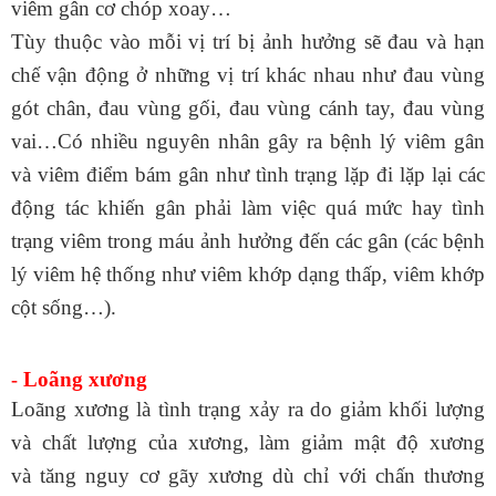
viêm gân cơ chóp xoay…
Tùy thuộc vào mỗi vị trí bị ảnh hưởng sẽ đau và hạn
chế vận động ở những vị trí khác nhau như đau vùng
gót chân, đau vùng gối, đau vùng cánh tay, đau vùng
vai…Có nhiều nguyên nhân gây ra bệnh lý viêm gân
và viêm điểm bám gân như tình trạng lặp đi lặp lại các
động tác khiến gân phải làm việc quá mức hay tình
trạng viêm trong máu ảnh hưởng đến các gân (các bệnh
lý viêm hệ thống như viêm khớp dạng thấp, viêm khớp
cột sống…).
Loãng xương
-
Loãng xương
là tình trạng xảy ra do giảm khối lượng
và chất lượng của xương, làm giảm mật độ xương
và
tăng nguy cơ gãy xương
dù chỉ với chấn thương