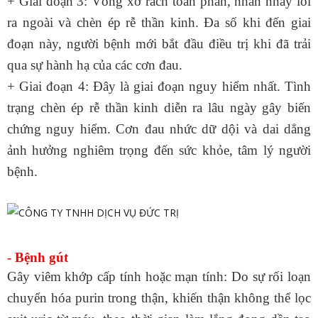
+ Giai đoạn 3: Vòng xơ rách toàn phần, nhân nhầy lồi
ra ngoài và chèn ép rễ thần kinh. Đa số khi đến giai
đoạn này, người bệnh mới bắt đầu điều trị khi đã trải
qua sự hành hạ của các cơn đau.
+ Giai đoạn 4: Đây là giai đoạn nguy hiểm nhất. Tình
trạng chèn ép rễ thần kinh diễn ra lâu ngày gây biến
chứng nguy hiểm. Cơn đau nhức dữ dội và dai dẳng
ảnh hưởng nghiêm trọng đến sức khỏe, tâm lý người
bệnh.
- Bệnh gút
Gây
viêm khớp cấp tính
hoặc mạn tính: Do sự rối loạn
chuyển hóa purin trong thận, khiến thận không thể lọc