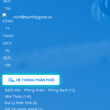
cskh@earthlyglow.vn
HỆ THỐNG PHÂN PHỐI
Bệnh Viện - Phòng Khám - Phòng Mạch (12)
Nhà Thuốc (149)
Đại Lý Phân Phối (4)
Đối Tác Nước Ngoài (2)