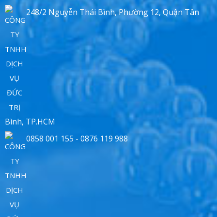
248/2 Nguyễn Thái Bình, Phường 12, Quận Tân
Bình, TP.HCM
0858 001 155 - 0876 119 988