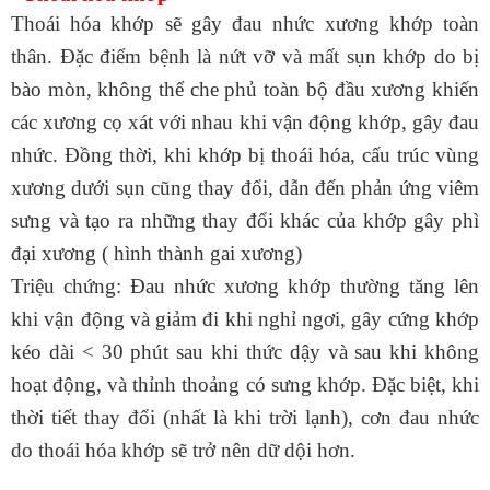
Thoái hóa khớp
sẽ gây đau nhức xương khớp toàn
thân. Đặc điểm bệnh là nứt vỡ và mất sụn khớp do bị
bào mòn, không thể che phủ toàn bộ đầu xương khiến
các xương cọ xát với nhau khi vận động khớp, gây đau
nhức. Đồng thời, khi khớp bị thoái hóa, cấu trúc vùng
xương dưới sụn cũng thay đổi, dẫn đến phản ứng viêm
sưng và tạo ra những thay đổi khác của khớp gây phì
đại xương ( hình thành gai xương)
Triệu chứng: Đau nhức xương khớp thường tăng lên
khi vận động và giảm đi khi nghỉ ngơi, gây cứng khớp
kéo dài < 30 phút sau khi thức dậy và sau khi không
hoạt động, và thỉnh thoảng có sưng khớp. Đặc biệt, khi
thời tiết thay đổi (nhất là khi trời lạnh), cơn đau nhức
do thoái hóa khớp sẽ trở nên dữ dội hơn.