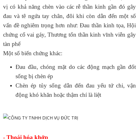
vị có khả năng chèn vào các rễ thần kinh gần đó gây
đau và tê ngứa tay chân, đôi khi còn dẫn đến một số
vấn đề nghiêm trọng hơn như:
Đau thần kinh tọa
,
Hội
chứng cổ vai gáy
, Thương tổn thần kinh vĩnh viễn gây
tàn phế
Một số biến chứng khác:
Đau đầu, chóng mặt do các động mạch gần đốt
sống bị chèn ép
Chèn ép tủy sống dẫn đến đau yếu tứ chi, vận
động khó khăn hoặc thậm chí là liệt
- Thoái hóa khớp