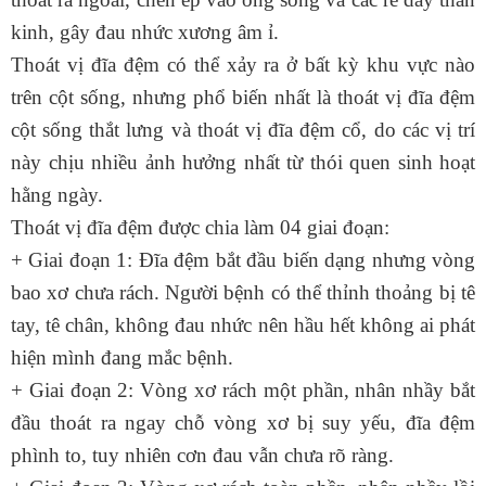
kinh, gây đau nhức xương âm ỉ.
Thoát vị đĩa đệm có thể xảy ra ở bất kỳ khu vực nào
trên cột sống, nhưng phổ biến nhất là
thoát vị đĩa đệm
cột sống thắt lưng
và
thoát vị đĩa đệm cổ
, do các vị trí
này chịu nhiều ảnh hưởng nhất từ thói quen sinh hoạt
hằng ngày.
Thoát vị đĩa đệm được chia làm 04 giai đoạn:
+ Giai đoạn 1: Đĩa đệm bắt đầu biến dạng nhưng vòng
bao xơ chưa rách. Người bệnh có thể thỉnh thoảng bị tê
tay, tê chân, không đau nhức nên hầu hết không ai phát
hiện mình đang mắc bệnh.
+ Giai đoạn 2: Vòng xơ rách một phần, nhân nhầy bắt
đầu thoát ra ngay chỗ vòng xơ bị suy yếu, đĩa đệm
phình to, tuy nhiên cơn đau vẫn chưa rõ ràng.