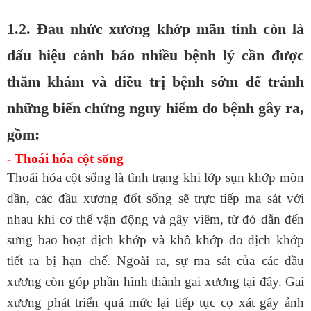
1.2. Đau nhức xương khớp mãn tính còn là
dấu hiệu cảnh báo nhiều bệnh lý cần được
thăm khám và điều trị bệnh sớm để tránh
những biến chứng nguy hiểm do bệnh gây ra,
gồm:
- Thoái hóa cột sống
Thoái hóa cột sống
là tình trạng khi lớp sụn khớp mòn
dần, các đầu xương đốt sống sẽ trực tiếp ma sát với
nhau khi cơ thể vận động và gây viêm, từ đó dẫn đến
sưng bao hoạt dịch khớp và khô khớp do dịch khớp
tiết ra bị hạn chế. Ngoài ra, sự ma sát của các đầu
xương còn góp phần hình thành gai xương tại đây. Gai
xương phát triển quá mức lại tiếp tục cọ xát gây ảnh