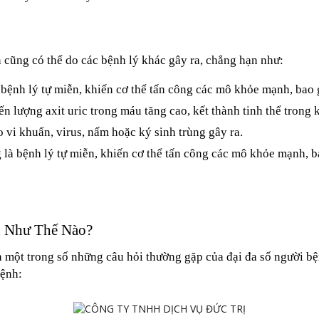
cũng có thể do các bệnh lý khác gây ra, chẳng hạn như:
bệnh lý tự miễn, khiến cơ thể tấn công các mô khỏe mạnh, bao
ến lượng axit uric trong máu tăng cao, kết thành tinh thể trong
vi khuẩn, virus, nấm hoặc ký sinh trùng gây ra.
 là bệnh lý tự miễn, khiến cơ thể tấn công các mô khỏe mạnh, 
 Như Thế Nào?
 một trong số những câu hỏi thường gặp của đại đa số người bệ
bệnh: