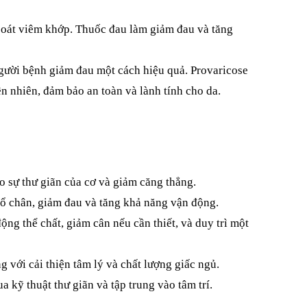
soát viêm khớp. Thuốc đau làm giảm đau và tăng 
ười bệnh giảm đau một cách hiệu quả. Provaricose 
n nhiên, đảm bảo an toàn và lành tính cho da.
o sự thư giãn của cơ và giảm căng thẳng.
cổ chân, giảm đau và tăng khả năng vận động.
ng thể chất, giảm cân nếu cần thiết, và duy trì một 
 với cải thiện tâm lý và chất lượng giấc ngủ.
kỹ thuật thư giãn và tập trung vào tâm trí.