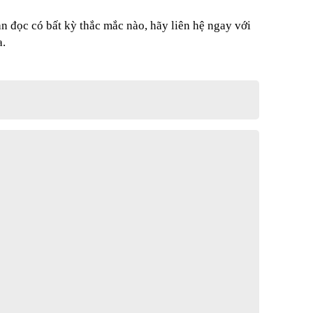
 đọc có bất kỳ thắc mắc nào, hãy liên hệ ngay với 
. 