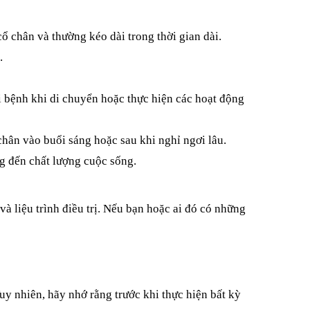
ổ chân và thường kéo dài trong thời gian dài.
.
 bệnh khi di chuyển hoặc thực hiện các hoạt động 
chân vào buổi sáng hoặc sau khi nghỉ ngơi lâu.
ng đến chất lượng cuộc sống.
 liệu trình điều trị. Nếu bạn hoặc ai đó có những 
y nhiên, hãy nhớ rằng trước khi thực hiện bất kỳ 