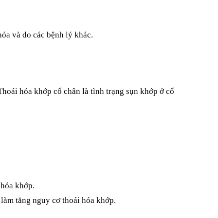
óa và do các bệnh lý khác.
oái hóa khớp cổ chân là tình trạng sụn khớp ở cổ 
 hóa khớp.
 làm tăng nguy cơ thoái hóa khớp.