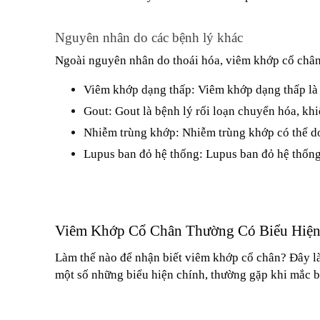
Nguyên nhân do các bệnh lý khác
Ngoài nguyên nhân do thoái hóa, viêm khớp cổ chân 
Viêm khớp dạng thấp: Viêm khớp dạng thấp là 
Gout: Gout là bệnh lý rối loạn chuyển hóa, khi
Nhiễm trùng khớp: Nhiễm trùng khớp có thể do 
Lupus ban đỏ hệ thống: Lupus ban đỏ hệ thống
Viêm Khớp Cổ Chân Thường Có Biểu Hiện
Làm thế nào để nhận biết viêm khớp cổ chân? Đây là
một số những biểu hiện chính, thường gặp khi mắc 