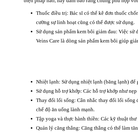
biện pháp nào, hãy đảm bảo rằng chúng phù hợp với 
Thuốc điều trị: Bác sĩ có thể kê đơn thuốc ch
cường sự linh hoạt cũng có thể được sử dụng.
Sử dụng sản phẩm kem bôi giảm đau: Việc sử d
Veins Care là dòng sản phẩm kem bôi giúp giảm
Nhiệt lạnh: Sử dụng nhiệt lạnh (băng lạnh) để
Sử dụng hỗ trợ khớp: Các hỗ trợ khớp như nẹp 
Thay đổi lối sống: Cân nhắc thay đổi lối sống 
chế độ ăn uống lành mạnh.
Tập yoga và thực hành thiền: Các kỹ thuật thư 
Quản lý căng thẳng: Căng thẳng có thể làm tăn