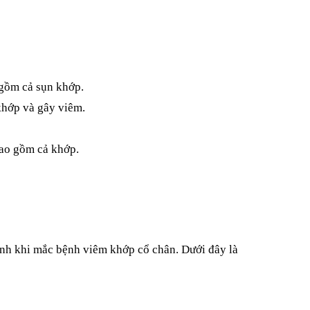
 gồm cả sụn khớp.
 khớp và gây viêm.
bao gồm cả khớp.
nh khi mắc bệnh viêm khớp cổ chân. Dưới đây là 