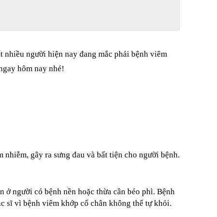
ất nhiều người hiện nay đang mắc phải bệnh viêm 
t ngay hôm nay nhé!
m nhiễm, gây ra sưng đau và bất tiện cho người bệnh. 
ện ở người có bệnh nền hoặc thừa cân béo phì. Bệnh 
ác sĩ vì bệnh viêm khớp cổ chân không thể tự khỏi.