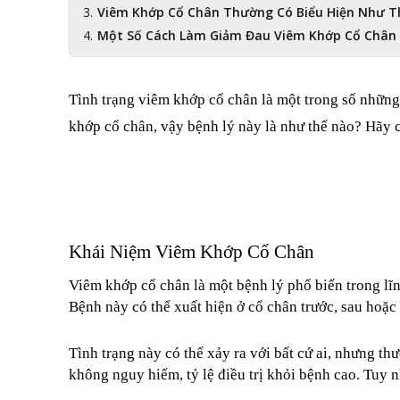
Viêm Khớp Cổ Chân Thường Có Biểu Hiện Như T
Một Số Cách Làm Giảm Đau Viêm Khớp Cổ Chân
Tình trạng viêm khớp cổ chân là một trong số những
khớp cổ chân, vậy bệnh lý này là như thế nào? Hãy 
Khái Niệm Viêm Khớp Cổ Chân
Viêm khớp cổ chân là một bệnh lý phổ biến trong lĩnh
Bệnh này có thể xuất hiện ở cổ chân trước, sau hoặc l
Tình trạng này có thể xảy ra với bất cứ ai, nhưng th
không nguy hiểm, tỷ lệ điều trị khỏi bệnh cao. Tuy 