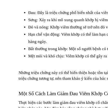
Đau: Đây là triệu chứng phổ biến nhất của viê
Sưng: Xảy ra khi mô xung quanh khớp bị viêm 
Đỏ và nóng: Khớp viêm thường sẽ trở nên đỏ 
Hạn chế vận động: Viêm khớp có thể làm hạn ch
hàng ngày.
Bất thường trong khớp: Một số người bệnh có th
Mệt mỏi và khó chịu: Viêm khớp có thể gây ra 
Những triệu chứng này có thể biến thiện hoặc tồn tại
triệu chứng tương tự, nên tham khảo ý kiến của bác 
Một Số Cách Làm Giảm Đau Viêm Khớp C
Thực hiện các bước làm giảm đau viêm khớp cổ chân l