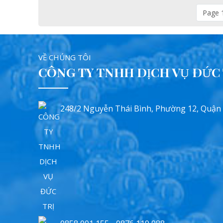
Page 1
VỀ CHÚNG TÔI
CÔNG TY TNHH DỊCH VỤ ĐỨC 
248/2 Nguyễn Thái Bình, Phường 12, Quận