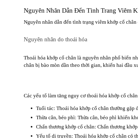
Nguyên Nhân Dẫn Đến Tình Trang Viêm 
Nguyên nhân dẫn đến tình trạng viêm khớp cổ chân 
Nguyên nhân do thoái hóa
Thoái hóa khớp cổ chân là nguyên nhân phổ biến nhấ
chân bị bào mòn dần theo thời gian, khiến hai đầu 
Các yếu tố làm tăng nguy cơ thoái hóa khớp cổ châ
Tuổi tác: Thoái hóa khớp cổ chân thường gặp ở n
Thừa cân, béo phì: Thừa cân, béo phì khiến kh
Chấn thương khớp cổ chân: Chấn thương khớp c
Yếu tố di truyền: Thoái hóa khớp cổ chân có th