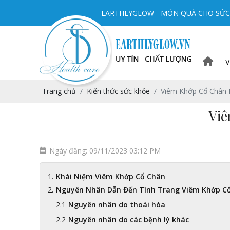
EARTHLYGLOW - MÓN QUÀ CHO SỨC 
V
Trang chủ
Kiến thức sức khỏe
Viêm Khớp Cổ Chân 
Viê
Ngày đăng: 09/11/2023 03:12 PM
Khái Niệm Viêm Khớp Cổ Chân
Nguyên Nhân Dẫn Đến Tình Trang Viêm Khớp C
Nguyên nhân do thoái hóa
Nguyên nhân do các bệnh lý khác