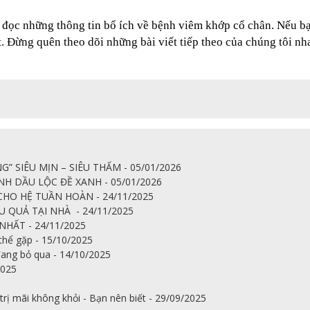
đọc những thông tin bổ ích về bệnh viêm khớp cổ chân. Nếu bạn
. Đừng quên theo dõi những bài viết tiếp theo của chúng tôi nha
 SIÊU MỊN – SIÊU THẤM - 05/01/2026
H DẦU LỘC ĐỀ XANH - 05/01/2026
HO HỆ TUẦN HOÀN - 24/11/2025
U QUẢ TẠI NHÀ - 24/11/2025
ẤT - 24/11/2025
thể gặp - 15/10/2025
đang bỏ qua - 14/10/2025
2025
trị mãi không khỏi - Bạn nên biết - 29/09/2025