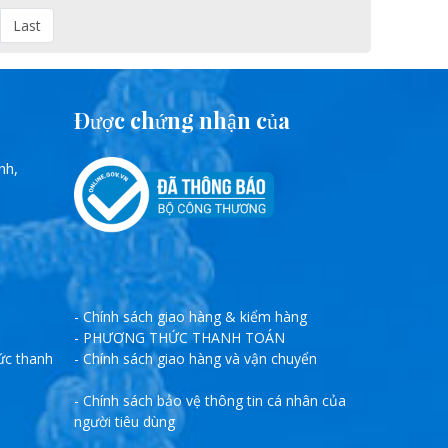
Last
Được chứng nhận của
nh,
- Chính sách giao hàng & kiểm hàng
- PHƯƠNG THỨC THANH TOÁN
ức thanh
- Chính sách giao hàng và vận chuyển
- Chính sách bảo vệ thông tin cá nhân của
người tiêu dùng