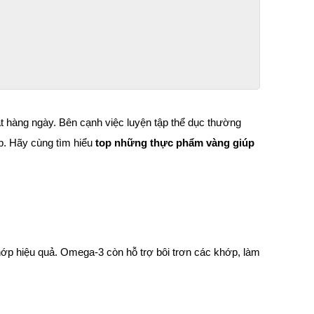
 hàng ngày. Bên cạnh việc luyện tập thể dục thường 
p. Hãy cùng tìm hiểu 
top những thực phẩm vàng giúp 
ớp hiệu quả. Omega-3 còn hỗ trợ bôi trơn các khớp, làm 