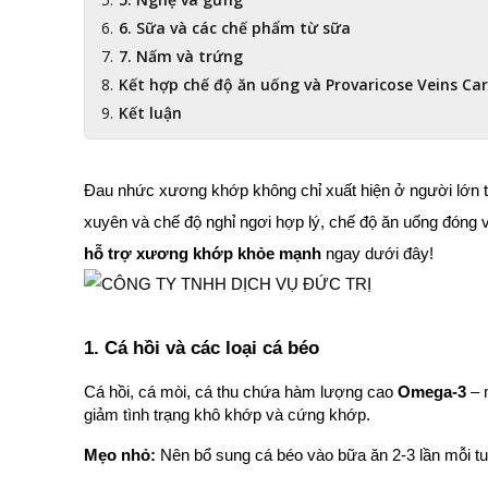
6. Sữa và các chế phẩm từ sữa
7. Nấm và trứng
Kết hợp chế độ ăn uống và Provaricose Veins Ca
Kết luận
Đau nhức xương khớp không chỉ xuất hiện ở người lớn tu
xuyên và chế độ nghỉ ngơi hợp lý, chế độ ăn uống đóng v
hỗ trợ xương khớp khỏe mạnh
 ngay dưới đây!
1. Cá hồi và các loại cá béo 
Cá hồi, cá mòi, cá thu chứa hàm lượng cao 
Omega-3
 –
giảm tình trạng khô khớp và cứng khớp.
Mẹo nhỏ:
 Nên bổ sung cá béo vào bữa ăn 2-3 lần mỗi 