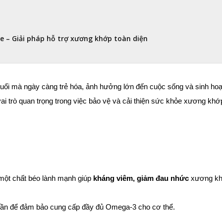
re – Giải pháp hỗ trợ xương khớp toàn diện
ổi mà ngày càng trẻ hóa, ảnh hưởng lớn đến cuộc sống và sinh hoạt
ai trò quan trọng trong việc bảo vệ và cải thiện sức khỏe xương khớ
 một chất béo lành mạnh giúp 
kháng viêm, giảm đau nhức
 xương kh
tuần để đảm bảo cung cấp đầy đủ Omega-3 cho cơ thể.