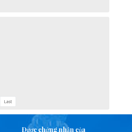
Last
Được chứng nhận của