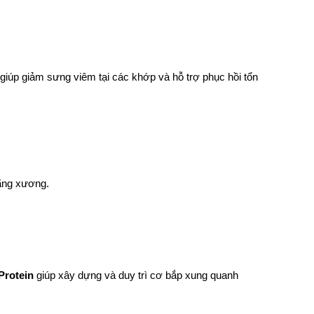
giúp giảm sưng viêm tại các khớp và hỗ trợ phục hồi tổn 
oãng xương.
Protein
 giúp xây dựng và duy trì cơ bắp xung quanh 