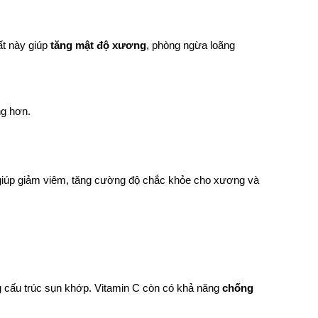
t này giúp 
tăng mật độ xương
, phòng ngừa loãng 
ng hơn.
giúp giảm viêm, tăng cường độ chắc khỏe cho xương và 
g cấu trúc sụn khớp. Vitamin C còn có khả năng 
chống 