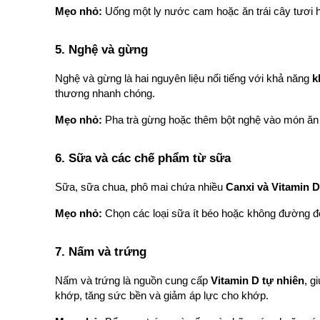
Mẹo nhỏ:
 Uống một ly nước cam hoặc ăn trái cây tươi 
5. Nghệ và gừng 
Nghệ và gừng là hai nguyên liệu nổi tiếng với khả năng 
k
thương nhanh chóng.
Mẹo nhỏ:
 Pha trà gừng hoặc thêm bột nghệ vào món ăn 
6. Sữa và các chế phẩm từ sữa 
Sữa, sữa chua, phô mai chứa nhiều 
Canxi và Vitamin D
Mẹo nhỏ:
 Chọn các loại sữa ít béo hoặc không đường 
7. Nấm và trứng 
Nấm và trứng là nguồn cung cấp 
Vitamin D tự nhiên
, g
khớp, tăng sức bền và giảm áp lực cho khớp.