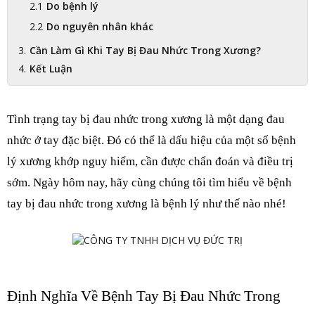
Do bệnh lý
Do nguyên nhân khác
Cần Làm Gì Khi Tay Bị Đau Nhức Trong Xương?
Kết Luận
Tình trạng tay bị đau nhức trong xương là một dạng đau 
nhức ở tay đặc biệt. Đó có thể là dấu hiệu của một số bệnh 
lý xương khớp nguy hiểm, cần được chẩn đoán và điều trị 
sớm. Ngày hôm nay, hãy cùng chúng tôi tìm hiểu về bệnh 
tay bị đau nhức trong xương là bệnh lý như thế nào nhé!
Định Nghĩa Về Bệnh Tay Bị Đau Nhức Trong 