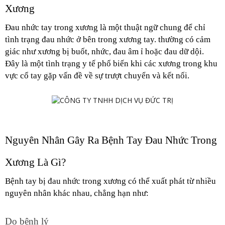
Xương
Đau nhức tay trong xương là một thuật ngữ chung để chỉ 
tình trạng đau nhức ở bên trong xương tay. thường có cảm 
giác như xương bị buốt, nhức, đau âm ỉ hoặc đau dữ dội. 
Đây là một tình trạng y tế phổ biến khi các xương trong khu 
vực cổ tay gặp vấn đề về sự trượt chuyển và kết nối. 
Nguyên Nhân Gây Ra Bệnh Tay Đau Nhức Trong 
Xương Là Gì?
Bệnh tay bị đau nhức trong xương có thể xuất phát từ nhiều 
nguyên nhân khác nhau, chẳng hạn như:
Do bệnh lý