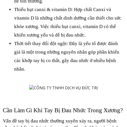
dễ tổn thương.
Thiếu hụt canxi & vitamin D: Hợp chất Canxi và 
vitamin D là những chất dinh dưỡng cần thiết cho sức 
khỏe xương. Việc thiếu hụt canxi, vitamin D có thể 
khiến xương yếu và dễ bị đau nhức.
Thời tiết thay đổi đột ngột: Đây là yếu tố được đánh 
giá là một trong những nguyên nhân góp phần khiến 
các khớp tay bị co thắt, gây đau nhức ở nhiều bệnh 
nhân.
Cần Làm Gì Khi Tay Bị Đau Nhức Trong Xương?
Vấn đề tay bị đau nhức thường xuyên xảy ra, người bệnh 