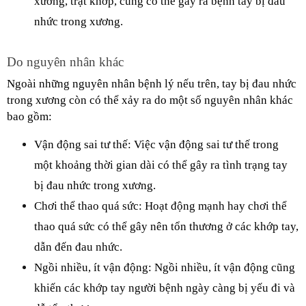
xương, trật khớp, cũng có thể gây ra bệnh tay bị đau 
nhức trong xương.
Do nguyên nhân khác
Ngoài những nguyên nhân bệnh lý nếu trên, tay bị đau nhức 
trong xương còn có thể xảy ra do một số nguyên nhân khác 
bao gồm:
Vận động sai tư thế: Việc vận động sai tư thế trong 
một khoảng thời gian dài có thể gây ra tình trạng tay 
bị đau nhức trong xương.
Chơi thể thao quá sức: Hoạt động mạnh hay chơi thể 
thao quá sức có thể gây nên tổn thương ở các khớp tay, 
dẫn đến đau nhức.
Ngồi nhiều, ít vận động: Ngồi nhiều, ít vận động cũng 
khiến các khớp tay người bệnh ngày càng bị yếu đi và 