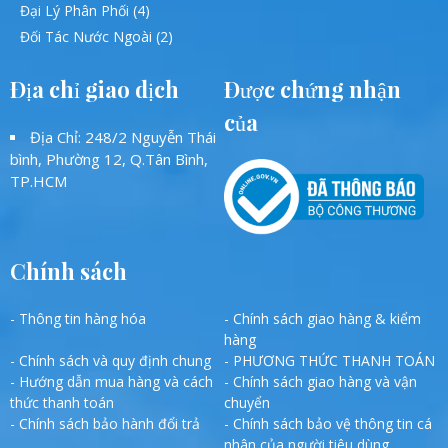
Đại Lý Phân Phối (4)
Đối Tác Nước Ngoài (2)
Địa chỉ giao dịch
Được chứng nhận
của
Địa Chỉ: 248/2 Nguyễn Thái
bình, Phường 12, Q.Tân Bình,
TP.HCM
Chính sách
- Thông tin hàng hóa
- Chính sách giao hàng & kiểm
hàng
- Chính sách và quy định chung
- PHƯƠNG THỨC THANH TOÁN
- Hướng dẫn mua hàng và cách
- Chính sách giao hàng và vận
thức thanh toán
chuyển
- Chính sách bảo hành đổi trả
- Chính sách bảo vệ thông tin cá
nhân của người tiêu dùng