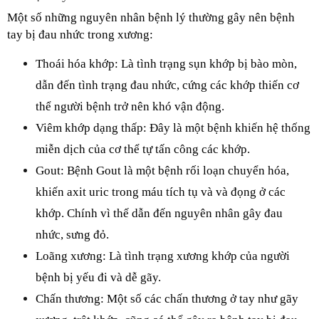
Một số những nguyên nhân bệnh lý thường gây nên bệnh 
tay bị đau nhức trong xương:
Thoái hóa khớp: Là tình trạng sụn khớp bị bào mòn, 
dẫn đến tình trạng đau nhức, cứng các khớp thiến cơ 
thể người bệnh trở nên khó vận động.
Viêm khớp dạng thấp: Đây là một bệnh khiến hệ thống 
miễn dịch của cơ thể tự tấn công các khớp.
Gout: Bệnh Gout là một bệnh rối loạn chuyển hóa, 
khiến axit uric trong máu tích tụ và và đọng ở các 
khớp. Chính vì thế dẫn đến nguyên nhân gây đau 
nhức, sưng đỏ.
Loãng xương: Là tình trạng xương khớp của người 
bệnh bị yếu đi và dễ gãy.
Chấn thương: Một số các chấn thương ở tay như gãy 