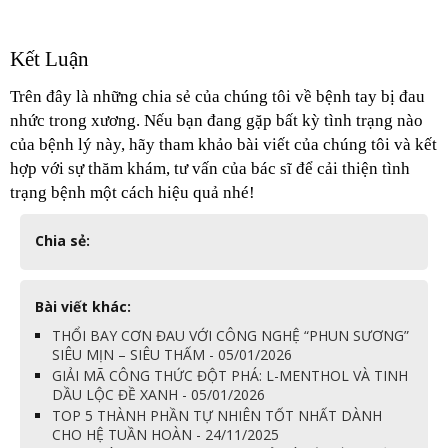
Kết Luận
Trên đây là những chia sẻ của chúng tôi về bệnh tay bị đau 
nhức trong xương. Nếu bạn đang gặp bất kỳ tình trạng nào 
của bệnh lý này, hãy tham khảo bài viết của chúng tôi và kết 
hợp với sự thăm khám, tư vấn của bác sĩ để cải thiện tình 
trạng bệnh một cách hiệu quả nhé!
Chia sẻ:
Bài viết khác:
THỔI BAY CƠN ĐAU VỚI CÔNG NGHỆ “PHUN SƯƠNG”
SIÊU MỊN – SIÊU THẤM - 05/01/2026
GIẢI MÃ CÔNG THỨC ĐỘT PHÁ: L-MENTHOL VÀ TINH
DẦU LỘC ĐỀ XANH - 05/01/2026
TOP 5 THÀNH PHẦN TỰ NHIÊN TỐT NHẤT DÀNH
CHO HỆ TUẦN HOÀN - 24/11/2025