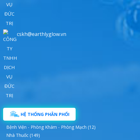
cskh@earthlyglow.vn
HỆ THỐNG PHÂN PHỐI
Bệnh Viện - Phòng Khám - Phòng Mạch (12)
Nhà Thuốc (149)