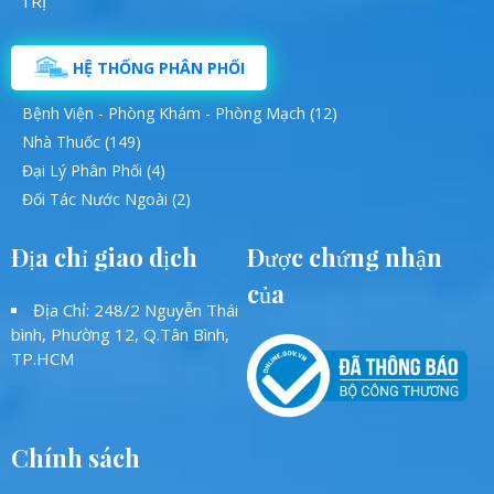
HỆ THỐNG PHÂN PHỐI
Bệnh Viện - Phòng Khám - Phòng Mạch (12)
Nhà Thuốc (149)
Đại Lý Phân Phối (4)
Đối Tác Nước Ngoài (2)
Địa chỉ giao dịch
Được chứng nhận
của
Địa Chỉ: 248/2 Nguyễn Thái
bình, Phường 12, Q.Tân Bình,
TP.HCM
Chính sách