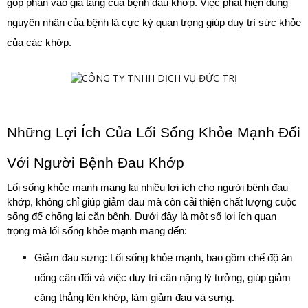
góp phần vào gia tăng của bệnh đau khớp. Việc phát hiện đúng 
nguyên nhân của bệnh là cực kỳ quan trọng giúp duy trì sức khỏe 
của các khớp.
Những Lợi Ích Của Lối Sống Khỏe Mạnh Đối 
Với Người Bệnh Đau Khớp
Lối sống khỏe mạnh mang lại nhiều lợi ích cho người bệnh đau 
khớp, không chỉ giúp giảm đau mà còn cải thiện chất lượng cuộc 
sống để chống lại căn bệnh. Dưới đây là một số lợi ích quan 
trọng mà lối sống khỏe mạnh mang đến:
Giảm đau sưng: Lối sống khỏe mạnh, bao gồm chế độ ăn 
uống cân đối và việc duy trì cân nặng lý tưởng, giúp giảm 
căng thẳng lên khớp, làm giảm đau và sưng.