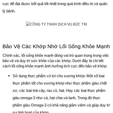
cực để đạt được kết quả tốt nhất trong quá trình điều trị và quản 
lý bệnh.
Bảo Vệ Các Khớp Nhờ Lối Sống Khỏe Mạnh
Chính xác, lối sống khỏe mạnh đóng vai trò quan trọng trong việc 
bảo vệ và duy trì sức khỏe của các khớp. Dưới đây là chi tiết 
cách lối sống khỏe mạnh ảnh hưởng tích cực đến bảo vệ khớp:
Sử dụng thực phẩm có lợi cho xương khớp: Một số loại 
thực phẩm tốt cho xương khớp như thực phẩm giàu chất 
xơ, các loại trái cây, rau củ, hạt. Hay các loại thực phẩm 
giàu omega-3 như cá, hạt chia và lanh. Trong đó thực 
phẩm giàu Omega-3 có khả năng giảm viêm và giúp duy trì 
sự linh hoạt của khớp.