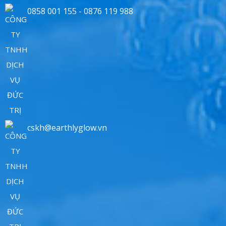
0858 001 155 - 0876 119 988
cskh@earthlyglow.vn