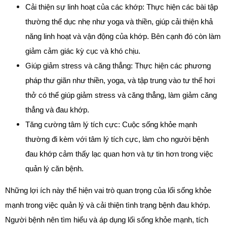
Cải thiện sự linh hoạt của các khớp: Thực hiện các bài tập 
thường thể dục nhẹ như yoga và thiền, giúp cải thiện khả 
năng linh hoạt và vận động của khớp. Bên cạnh đó còn làm 
giảm cảm giác kỳ cục và khó chịu.
Giúp giảm stress và căng thẳng: Thực hiện các phương 
pháp thư giãn như thiền, yoga, và tập trung vào tư thế hơi 
thở có thể giúp giảm stress và căng thẳng, làm giảm căng 
thẳng và đau khớp.
Tăng cường tâm lý tích cực: Cuộc sống khỏe mạnh 
thường đi kèm với tâm lý tích cực, làm cho người bệnh 
đau khớp cảm thấy lạc quan hơn và tự tin hơn trong việc 
quản lý căn bệnh.
Những lợi ích này thể hiện vai trò quan trọng của lối sống khỏe 
mạnh trong việc quản lý và cải thiện tình trạng bệnh đau khớp. 
Người bệnh nên tìm hiểu và áp dụng lối sống khỏe mạnh, tích 