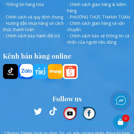
- Thông tin hàng hóa
- Chính sách giao hàng & kiểm
hàng
- Chính sách và quy định chung
- PHƯƠNG THỨC THANH TOÁN
- Hướng dẫn mua hàng và cách
- Chính sách giao hàng và vận
thức thanh toán
chuyển
- Chính sách bảo hành đổi trả
- Chính sách bảo vệ thông tin cá
nhân của người tiêu dùng
Kênh bán hàng online
Follow us
0
Công ty TNHH Dịch Vụ Đức Trị, có giấy chứng nhận đăng ký kinh