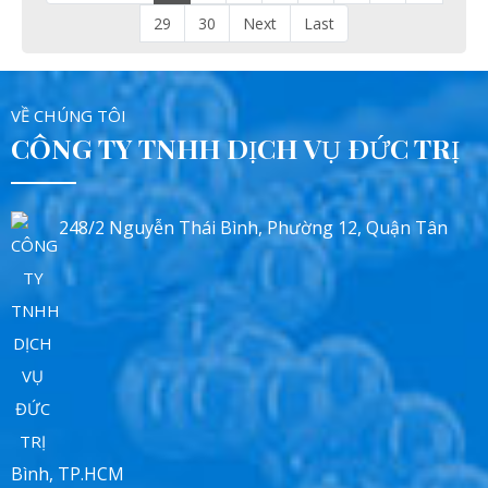
29
30
Next
Last
VỀ CHÚNG TÔI
CÔNG TY TNHH DỊCH VỤ ĐỨC TRỊ
248/2 Nguyễn Thái Bình, Phường 12, Quận Tân
Bình, TP.HCM