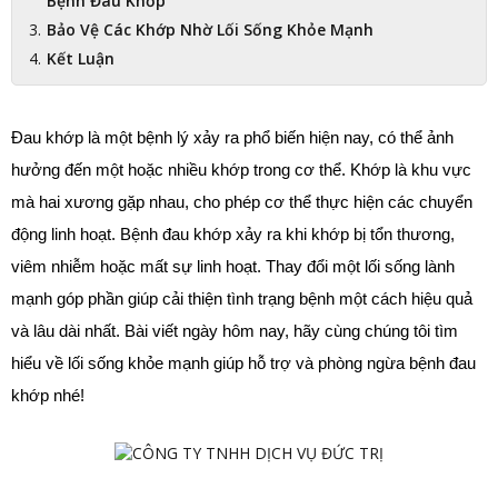
Bệnh Đau Khớp
Bảo Vệ Các Khớp Nhờ Lối Sống Khỏe Mạnh
Kết Luận
Đau khớp là một bệnh lý xảy ra phổ biến hiện nay, có thể ảnh 
hưởng đến một hoặc nhiều khớp trong cơ thể. Khớp là khu vực 
mà hai xương gặp nhau, cho phép cơ thể thực hiện các chuyển 
động linh hoạt. Bệnh đau khớp xảy ra khi khớp bị tổn thương, 
viêm nhiễm hoặc mất sự linh hoạt. Thay đổi một lối sống lành 
mạnh góp phần giúp cải thiện tình trạng bệnh một cách hiệu quả 
và lâu dài nhất. Bài viết ngày hôm nay, hãy cùng chúng tôi tìm 
hiểu về lối sống khỏe mạnh giúp hỗ trợ và phòng ngừa bệnh đau 
khớp nhé!