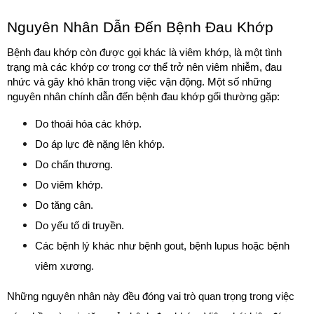
Nguyên Nhân Dẫn Đến Bệnh Đau Khớp 
Bệnh đau khớp còn được gọi khác là viêm khớp, là một tình 
trạng mà các khớp cơ trong cơ thể trở nên viêm nhiễm, đau 
nhức và gây khó khăn trong việc vận động. Một số những 
nguyên nhân chính dẫn đến bệnh đau khớp gối thường gặp:
Do thoái hóa các khớp.
Do áp lực đè nặng lên khớp.
Do chấn thương. 
Do viêm khớp.
Do tăng cân.
Do yếu tố di truyền.
Các bệnh lý khác như bệnh gout, bệnh lupus hoặc bệnh 
viêm xương.
Những nguyên nhân này đều đóng vai trò quan trọng trong việc 