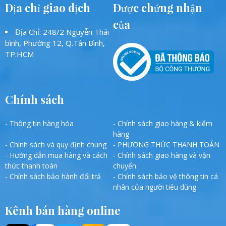
Địa chỉ giao dịch
Được chứng nhận
của
Địa Chỉ: 248/2 Nguyễn Thái
bình, Phường 12, Q.Tân Bình,
TP.HCM
Chính sách
- Thông tin hàng hóa
- Chính sách giao hàng & kiểm
hàng
- Chính sách và quy định chung
- PHƯƠNG THỨC THANH TOÁN
- Hướng dẫn mua hàng và cách
- Chính sách giao hàng và vận
thức thanh toán
chuyển
- Chính sách bảo hành đổi trả
- Chính sách bảo vệ thông tin cá
nhân của người tiêu dùng
Kênh bán hàng online