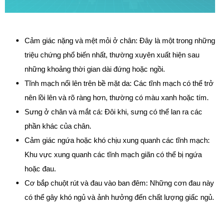
Cảm giác nặng và mệt mỏi ở chân: Đây là một trong những 
triệu chứng phổ biến nhất, thường xuyên xuất hiện sau 
những khoảng thời gian dài đứng hoặc ngồi.
Tĩnh mạch nổi lên trên bề mặt da: Các tĩnh mạch có thể trở 
nên lồi lên và rõ ràng hơn, thường có màu xanh hoặc tím.
Sưng ở chân và mắt cá: Đôi khi, sưng có thể lan ra các 
phần khác của chân.
Cảm giác ngứa hoặc khó chịu xung quanh các tĩnh mạch: 
Khu vực xung quanh các tĩnh mạch giãn có thể bị ngứa 
hoặc đau.
Cơ bắp chuột rút và đau vào ban đêm: Những cơn đau này 
có thể gây khó ngủ và ảnh hưởng đến chất lượng giấc ngủ.