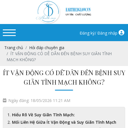
/
Đăng ký
Đăng nhập
Trang chủ
Hỏi đáp chuyên gia
ÍT VẬN ĐỘNG CÓ DỄ DẪN ĐẾN BỆNH SUY GIÃN TĨNH
MẠCH KHÔNG?
ÍT VẬN ĐỘNG CÓ DỄ DẪN ĐẾN BỆNH SUY
GIÃN TĨNH MẠCH KHÔNG?
Ngày đăng: 18/05/2026 11:21 AM
Hiểu Rõ Về Suy Giãn Tĩnh Mạch:
Mối Liên Hệ Giữa Ít Vận Động và Suy Giãn Tĩnh Mạch