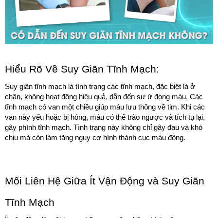
Hiểu Rõ Về Suy Giãn Tĩnh Mạch:
Suy giãn tĩnh mạch là tình trạng các tĩnh mạch, đặc biệt là ở 
chân, không hoạt động hiệu quả, dẫn đến sự ứ đọng máu. Các 
tĩnh mạch có van một chiều giúp máu lưu thông về tim. Khi các 
van này yếu hoặc bị hỏng, máu có thể trào ngược và tích tụ lại, 
gây phình tĩnh mạch. Tình trạng này không chỉ gây đau và khó 
chịu mà còn làm tăng nguy cơ hình thành cục máu đông.
Mối Liên Hệ Giữa Ít Vận Động và Suy Giãn 
Tĩnh Mạch