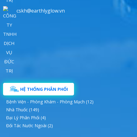
cskh@earthlyglow.vn
HỆ THỐNG PHÂN PHỐI
Bệnh Viện - Phòng Khám - Phòng Mạch (12)
Nhà Thuốc (149)
Đại Lý Phân Phối (4)
Đối Tác Nước Ngoài (2)