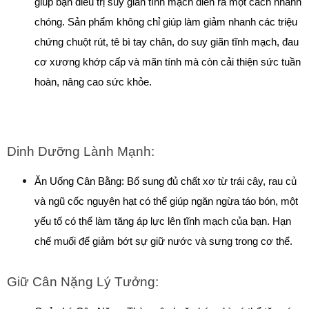
giúp bạn điều trị suy giãn tĩnh mạch diễn ra một cách nhanh 
chóng. Sản phẩm không chỉ giúp làm giảm nhanh các triệu 
chứng chuột rút, tê bì tay chân, do suy giãn tĩnh mạch, đau 
cơ xương khớp cấp và mãn tính mà còn cải thiện sức tuần 
hoàn, nâng cao sức khỏe. 
Dinh Dưỡng Lành Mạnh:
Ăn Uống Cân Bằng: Bổ sung đủ chất xơ từ trái cây, rau củ 
và ngũ cốc nguyên hạt có thể giúp ngăn ngừa táo bón, một 
yếu tố có thể làm tăng áp lực lên tĩnh mạch của bạn. Hạn 
chế muối để giảm bớt sự giữ nước và sưng trong cơ thể.
Giữ Cân Nặng Lý Tưởng: