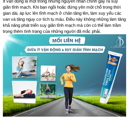
Ít vận động là một trong những nguyên nhân chính gây ra suy 
giãn tĩnh mạch. Khi bạn ngồi hoặc đứng yên một chỗ trong thời 
gian dài, áp lực lên tĩnh mạch ở chân tăng lên, làm suy yếu các 
van và tăng nguy cơ tích tụ máu. Điều này không những làm tăng 
khả năng phát triển suy giãn tĩnh mạch mà còn có thể làm trầm 
trọng thêm tình trạng của những người đã mắc phải.