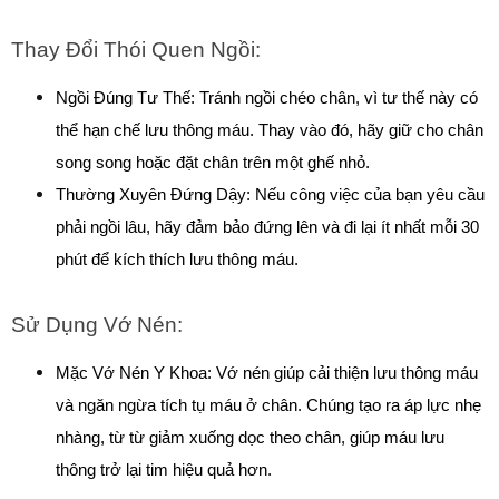
Thay Đổi Thói Quen Ngồi:
Ngồi Đúng Tư Thế: Tránh ngồi chéo chân, vì tư thế này có 
thể hạn chế lưu thông máu. Thay vào đó, hãy giữ cho chân 
song song hoặc đặt chân trên một ghế nhỏ.
Thường Xuyên Đứng Dậy: Nếu công việc của bạn yêu cầu 
phải ngồi lâu, hãy đảm bảo đứng lên và đi lại ít nhất mỗi 30 
phút để kích thích lưu thông máu.
Sử Dụng Vớ Nén:
Mặc Vớ Nén Y Khoa: Vớ nén giúp cải thiện lưu thông máu 
và ngăn ngừa tích tụ máu ở chân. Chúng tạo ra áp lực nhẹ 
nhàng, từ từ giảm xuống dọc theo chân, giúp máu lưu 
thông trở lại tim hiệu quả hơn.