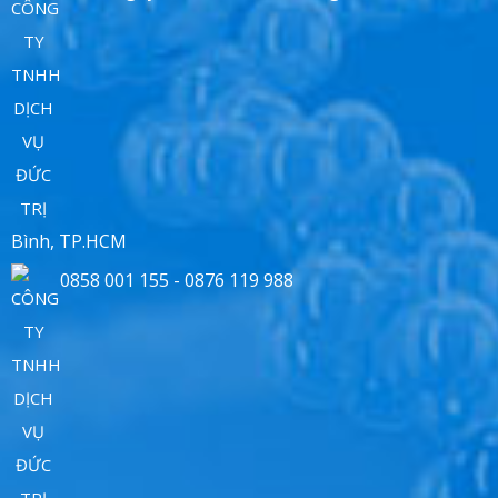
Bình, TP.HCM
0858 001 155 - 0876 119 988