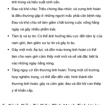
tinh trùng và hiệu suất sinh sản.
Đau và khó chịu: Triệu chứng đau nhức và sưng tinh hoàn 
là điều thường gặp ở những người mắc phải căn bệnh này. 
Đau và khó chịu sẽ làm giảm chất lượng cuộc sống hằng 
ngày và gây nhiều phiền toái.
Tâm lý và tự tin: Có thể ảnh hưởng tiêu cực đến tâm lý của 
nam giới, làm giảm sự tự tin và gây lo âu.
Gây mệt mỏi: Áp lực và dồn máu trong tinh hoàn có thể 
làm cho nam giới cảm thấy mệt mỏi và uể oải đặc biệt là 
vào những ngày nắng nóng.
Tăng nguy cơ tổn thương tinh hoàn: Trong một số trường 
hợp nghiêm trọng, có thể dẫn đến việc hình thành tổn 
thương tinh hoàn, gây ra cảm giác đau và đòi hỏi can thiệp 
y tế khẩn cấp.