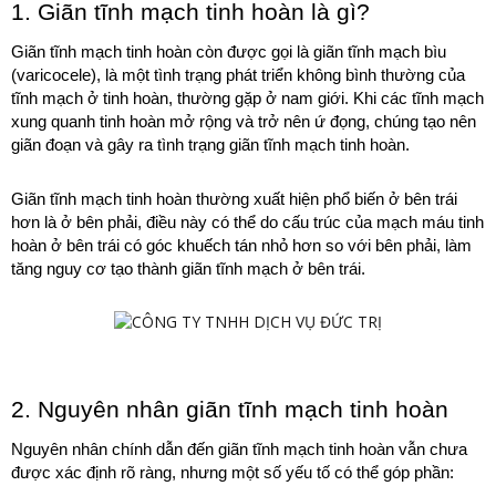
1. Giãn tĩnh mạch tinh hoàn là gì?
Giãn tĩnh mạch tinh hoàn còn được gọi là giãn tĩnh mạch bìu 
(varicocele), là một tình trạng phát triển không bình thường của 
tĩnh mạch ở tinh hoàn, thường gặp ở nam giới. Khi các tĩnh mạch 
xung quanh tinh hoàn mở rộng và trở nên ứ đọng, chúng tạo nên 
giãn đoạn và gây ra tình trạng giãn tĩnh mạch tinh hoàn.
Giãn tĩnh mạch tinh hoàn thường xuất hiện phổ biến ở bên trái 
hơn là ở bên phải, điều này có thể do cấu trúc của mạch máu tinh 
hoàn ở bên trái có góc khuếch tán nhỏ hơn so với bên phải, làm 
tăng nguy cơ tạo thành giãn tĩnh mạch ở bên trái.
2. Nguyên nhân giãn tĩnh mạch tinh hoàn
Nguyên nhân chính dẫn đến giãn tĩnh mạch tinh hoàn vẫn chưa 
được xác định rõ ràng, nhưng một số yếu tố có thể góp phần: