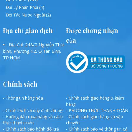
Đại Lý Phân Phối (4)
Đối Tác Nước Ngoài (2)
Địa chỉ giao dịch
Được chứng nhận
của
Địa Chỉ: 248/2 Nguyễn Thái
bình, Phường 12, Q.Tân Bình,
TP.HCM
Chính sách
- Thông tin hàng hóa
- Chính sách giao hàng & kiểm
hàng
- Chính sách và quy định chung
- PHƯƠNG THỨC THANH TOÁN
- Hướng dẫn mua hàng và cách
- Chính sách giao hàng và vận
thức thanh toán
chuyển
- Chính sách bảo hành đổi trả
- Chính sách bảo vệ thông tin cá