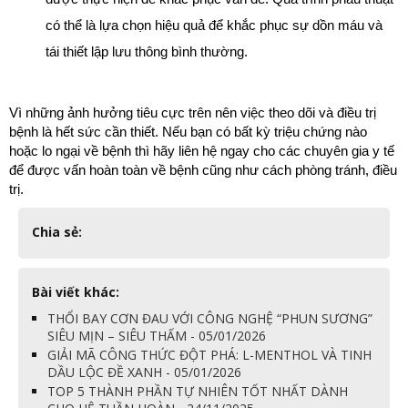
có thể là lựa chọn hiệu quả để khắc phục sự dồn máu và 
tái thiết lập lưu thông bình thường.
Vì những ảnh hưởng tiêu cực trên nên việc theo dõi và điều trị 
bệnh là hết sức cần thiết. Nếu bạn có bất kỳ triệu chứng nào 
hoặc lo ngại về bệnh thì hãy liên hệ ngay cho các chuyên gia y tế 
để được vấn hoàn toàn về bệnh cũng như cách phòng tránh, điều 
trị.
Chia sẻ:
Bài viết khác:
THỔI BAY CƠN ĐAU VỚI CÔNG NGHỆ “PHUN SƯƠNG”
SIÊU MỊN – SIÊU THẤM - 05/01/2026
GIẢI MÃ CÔNG THỨC ĐỘT PHÁ: L-MENTHOL VÀ TINH
DẦU LỘC ĐỀ XANH - 05/01/2026
TOP 5 THÀNH PHẦN TỰ NHIÊN TỐT NHẤT DÀNH