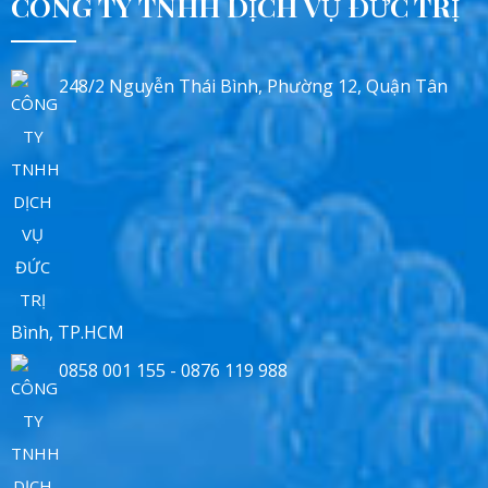
CÔNG TY TNHH DỊCH VỤ ĐỨC TRỊ
248/2 Nguyễn Thái Bình, Phường 12, Quận Tân
Bình, TP.HCM
0858 001 155 - 0876 119 988