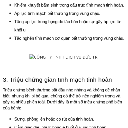
Khiếm khuyết bẩm sinh trong cấu trúc tĩnh mạch tinh hoàn.
Áp lực tĩnh mạch bất thường trong vùng chậu.
Tăng áp lực trong bụng do táo bón hoặc sự gây áp lực từ 
khối u.
Tắc nghẽn tĩnh mạch cơ quan bất thường trong vùng chậu.
3. Triệu chứng giãn tĩnh mạch tinh hoàn
Triệu chứng bệnh thường bắt đầu nhẹ nhàng và không dễ nhận 
biết, nhưng khi bị bỏ qua, chúng có thể trở nên nghiêm trọng và 
gây ra nhiều phiền toái. Dưới đây là một số triệu chứng phổ biến 
của bệnh:
Sưng, phồng lên hoặc co rút của tinh hoàn.
Cảm giác đau nhức hoặc ê buốt ở vùng tinh hoàn.