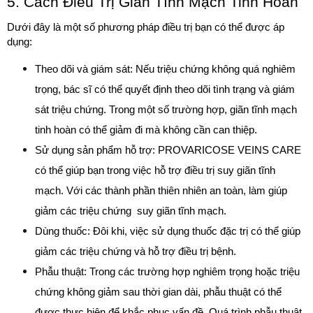
5. Cách Điều Trị Giãn Tĩnh Mạch Tinh Hoàn 
Dưới đây là một số phương pháp điều trị bạn có thể được áp 
dụng:
Theo dõi và giám sát: Nếu triệu chứng không quá nghiêm 
trọng, bác sĩ có thể quyết định theo dõi tình trạng và giám 
sát triệu chứng. Trong một số trường hợp, giãn tĩnh mạch 
tinh hoàn có thể giảm đi mà không cần can thiệp.
Sử dụng sản phẩm hỗ trợ: PROVARICOSE VEINS CARE  
có thể giúp bạn trong việc hỗ trợ điều trị suy giãn tĩnh 
mạch. Với các thành phần thiên nhiên an toàn, làm giúp 
giảm các triệu chứng  suy giãn tĩnh mạch.
Dùng thuốc: Đôi khi, việc sử dụng thuốc đặc trị có thể giúp 
giảm các triệu chứng và hỗ trợ điều trị bệnh.
Phẫu thuật: Trong các trường hợp nghiêm trọng hoặc triệu 
chứng không giảm sau thời gian dài, phẫu thuật có thể 
được thực hiện để khắc phục vấn đề. Quá trình phẫu thuật 