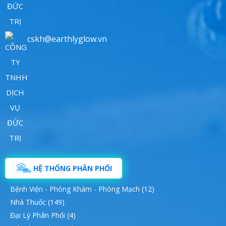
cskh@earthlyglow.vn
HỆ THỐNG PHÂN PHỐI
Bệnh Viện - Phòng Khám - Phòng Mạch (12)
Nhà Thuốc (149)
Đại Lý Phân Phối (4)