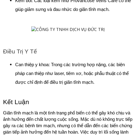
Kem bôi: Các loại kem như Provaricose Veins Care có thể 
giúp giảm sưng và đau nhức do giãn tĩnh mạch.
Điều Trị Y Tế
Can thiệp y khoa: Trong các trường hợp nặng, các biện 
pháp can thiệp như laser, tiêm xơ, hoặc phẫu thuật có thể 
được chỉ định để điều trị giãn tĩnh mạch.
Kết Luận
Giãn tĩnh mạch là một tình trạng phổ biến có thể gây khó chịu và 
ảnh hưởng đến chất lượng cuộc sống. Mặc dù nó không trực tiếp 
gây ra các bệnh tim mạch, nhưng có thể dẫn đến các biến chứng 
gián tiếp ảnh hưởng đến hệ tuần hoàn. Việc duy trì lối sống lành 