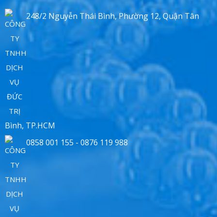
248/2 Nguyễn Thái Bình, Phường 12, Quận Tân
Bình, TP.HCM
0858 001 155 - 0876 119 988