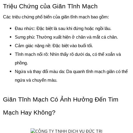
Triệu Chứng của Giãn Tĩnh Mạch
Các triệu chứng phổ biến của giãn tĩnh mạch bao gồm:
Đau nhức: Đặc biệt là sau khi đứng hoặc ngồi lâu.
Sưng phù: Thường xuất hiện ở chân và mắt cá chân.
Cảm giác nặng nề: Đặc biệt vào buổi tối.
Tĩnh mạch nổi rõ: Nhìn thấy rõ dưới da, có thể xoắn và 
phồng.
Ngứa và thay đổi màu da: Da quanh tĩnh mạch giãn có thể 
ngứa và chuyển màu.
Giãn Tĩnh Mạch Có Ảnh Hưởng Đến Tim 
Mạch Hay Không?