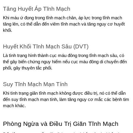
Tăng Huyết Áp Tĩnh Mạch
Khi máu ứ đọng trong tĩnh mạch chân, áp lực trong tĩnh mạch 
tăng lên, có thể dẫn đến viêm tĩnh mạch và tăng nguy cơ huyết 
khối.
Huyết Khối Tĩnh Mạch Sâu (DVT)
Là tình trạng hình thành cục máu đông trong tĩnh mạch sâu, có 
thể gây biến chứng nguy hiểm nếu cục máu đông di chuyển đến 
phổi, gây thuyên tắc phổi.
Suy Tĩnh Mạch Mạn Tính
Khi tình trạng giãn tĩnh mạch không được điều trị, nó có thể dẫn 
đến suy tĩnh mạch mạn tính, làm tăng nguy cơ mắc các bệnh tim 
mạch khác.
Phòng Ngừa và Điều Trị Giãn Tĩnh Mạch