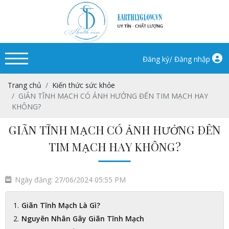
/
Đăng ký
Đăng nhập
Trang chủ
Kiến thức sức khỏe
GIÃN TĨNH MẠCH CÓ ẢNH HƯỞNG ĐẾN TIM MẠCH HAY
KHÔNG?
GIÃN TĨNH MẠCH CÓ ẢNH HƯỞNG ĐẾN
TIM MẠCH HAY KHÔNG?
Ngày đăng: 27/06/2024 05:55 PM
Giãn Tĩnh Mạch Là Gì?
Nguyên Nhân Gây Giãn Tĩnh Mạch