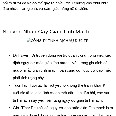
nổi rõ dưới da và có thể gây ra nhiều triệu chứng khó chịu như 
đau nhức, sưng phù, và cảm giác nặng nề ở chân.
Nguyên Nhân Gây Giãn Tĩnh Mạch
Di Truyền: Di truyền đóng vai trò quan trọng trong việc xác 
định nguy cơ mắc giãn tĩnh mạch. Nếu trong gia đình có 
người mắc giãn tĩnh mạch, bạn cũng có nguy cơ cao mắc 
phải tình trạng này.
Tuổi Tác: Tuổi tác là một yếu tố không thể tránh khỏi. Khi 
tuổi tác tăng, các tĩnh mạch mất dần tính đàn hồi, các van 
tĩnh mạch suy yếu, làm tăng nguy cơ giãn tĩnh mạch.
Giới Tính: Phụ nữ có nguy cơ cao mắc giãn tĩnh mạch hơn 
nam giới do ảnh hưởng của hormone và các thay đổi trong 