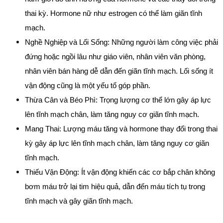
thai kỳ. Hormone nữ như estrogen có thể làm giãn tĩnh 
mạch.
Nghề Nghiệp và Lối Sống: Những người làm công việc phải 
đứng hoặc ngồi lâu như giáo viên, nhân viên văn phòng, 
nhân viên bán hàng dễ dẫn đến giãn tĩnh mạch. Lối sống ít 
vận động cũng là một yếu tố góp phần.
Thừa Cân và Béo Phì: Trọng lượng cơ thể lớn gây áp lực 
lên tĩnh mạch chân, làm tăng nguy cơ giãn tĩnh mạch.
Mang Thai: Lượng máu tăng và hormone thay đổi trong thai 
kỳ gây áp lực lên tĩnh mạch chân, làm tăng nguy cơ giãn 
tĩnh mạch.
Thiếu Vận Động: Ít vận động khiến các cơ bắp chân không 
bơm máu trở lại tim hiệu quả, dẫn đến máu tích tụ trong 
tĩnh mạch và gây giãn tĩnh mạch.