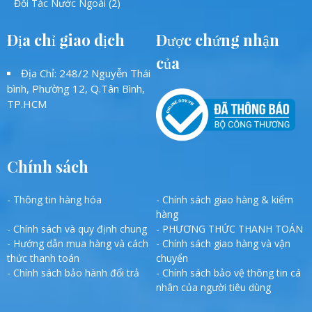
Đối Tác Nước Ngoài (2)
Địa chỉ giao dịch
Được chứng nhận
của
Địa Chỉ: 248/2 Nguyễn Thái
bình, Phường 12, Q.Tân Bình,
TP.HCM
Chính sách
- Thông tin hàng hóa
- Chính sách giao hàng & kiểm
hàng
- Chính sách và quy định chung
- PHƯƠNG THỨC THANH TOÁN
- Hướng dẫn mua hàng và cách
- Chính sách giao hàng và vận
thức thanh toán
chuyển
- Chính sách bảo hành đổi trả
- Chính sách bảo vệ thông tin cá
nhân của người tiêu dùng