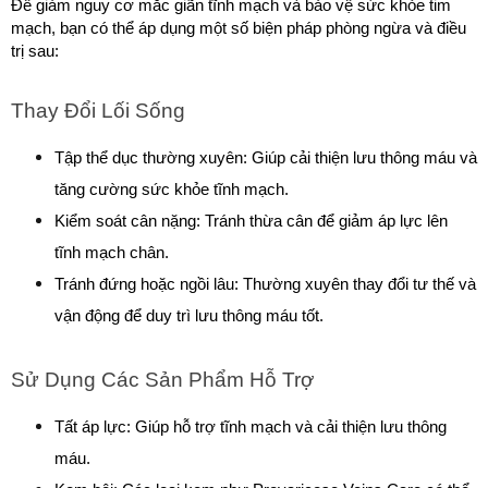
Để giảm nguy cơ mắc giãn tĩnh mạch và bảo vệ sức khỏe tim 
mạch, bạn có thể áp dụng một số biện pháp phòng ngừa và điều 
trị sau:
Thay Đổi Lối Sống
Tập thể dục thường xuyên: Giúp cải thiện lưu thông máu và 
tăng cường sức khỏe tĩnh mạch.
Kiểm soát cân nặng: Tránh thừa cân để giảm áp lực lên 
tĩnh mạch chân.
Tránh đứng hoặc ngồi lâu: Thường xuyên thay đổi tư thế và 
vận động để duy trì lưu thông máu tốt.
Sử Dụng Các Sản Phẩm Hỗ Trợ
Tất áp lực: Giúp hỗ trợ tĩnh mạch và cải thiện lưu thông 
máu.