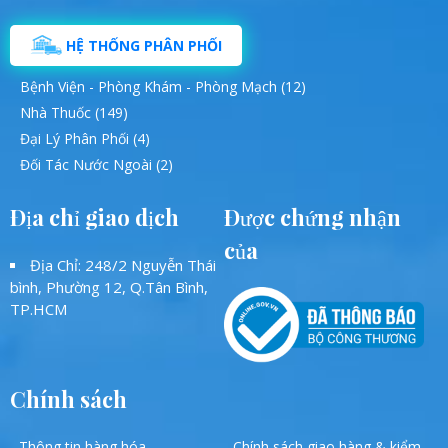
HỆ THỐNG PHÂN PHỐI
Bệnh Viện - Phòng Khám - Phòng Mạch (12)
Nhà Thuốc (149)
Đại Lý Phân Phối (4)
Đối Tác Nước Ngoài (2)
Địa chỉ giao dịch
Được chứng nhận
của
Địa Chỉ: 248/2 Nguyễn Thái
bình, Phường 12, Q.Tân Bình,
TP.HCM
Chính sách
- Thông tin hàng hóa
- Chính sách giao hàng & kiểm