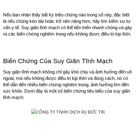
Nếu bạn nhận thấy bất kỳ triệu chứng nào trong số này, đặc biệt 
là nếu chúng kéo dài hoặc trở nên nặng hơn, hãy tìm kiếm sự tư 
vấn y tế. Suy giãn tĩnh mạch có thể tiến triển nhanh chóng và gây 
ra các biến chứng nghiêm trọng nếu không được điều trị kịp thời.
Biến Chứng Của Suy Giãn Tĩnh Mạch
Suy giãn tĩnh mạch không chỉ gây khó chịu và ảnh hưởng đến vẻ 
ngoài, mà nếu không được điều trị kịp thời và đúng cách, nó có 
thể dẫn đến nhiều biến chứng nghiêm trọng, ảnh hưởng lớn đến 
sức khỏe. Dưới đây là một số biến chứng tiêu biểu của suy giãn 
tĩnh mạch: