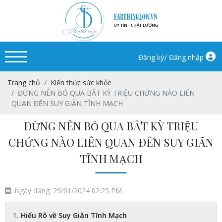
/
Đăng ký
Đăng nhập
Trang chủ
Kiến thức sức khỏe
ĐỪNG NÊN BỎ QUA BẤT KỲ TRIỆU CHỨNG NÀO LIÊN
QUAN ĐẾN SUY GIÃN TĨNH MẠCH
ĐỪNG NÊN BỎ QUA BẤT KỲ TRIỆU
CHỨNG NÀO LIÊN QUAN ĐẾN SUY GIÃN
TĨNH MẠCH
Ngày đăng: 29/01/2024 02:25 PM
Hiểu Rõ về Suy Giãn Tĩnh Mạch