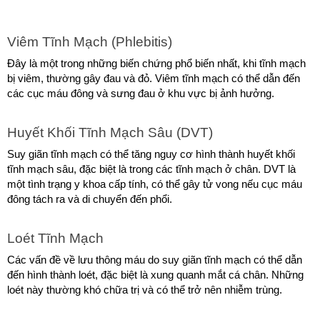
Viêm Tĩnh Mạch (Phlebitis)
Đây là một trong những biến chứng phổ biến nhất, khi tĩnh mạch 
bị viêm, thường gây đau và đỏ. Viêm tĩnh mạch có thể dẫn đến 
các cục máu đông và sưng đau ở khu vực bị ảnh hưởng.
Huyết Khối Tĩnh Mạch Sâu (DVT)
Suy giãn tĩnh mạch có thể tăng nguy cơ hình thành huyết khối 
tĩnh mạch sâu, đặc biệt là trong các tĩnh mạch ở chân. DVT là 
một tình trạng y khoa cấp tính, có thể gây tử vong nếu cục máu 
đông tách ra và di chuyển đến phổi.
Loét Tĩnh Mạch
Các vấn đề về lưu thông máu do suy giãn tĩnh mạch có thể dẫn 
đến hình thành loét, đặc biệt là xung quanh mắt cá chân. Những 
loét này thường khó chữa trị và có thể trở nên nhiễm trùng.