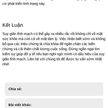
cơ phát triển tình trạng này.
Kết Luận
Suy giãn tĩnh mạch có thể gây ra nhiều rắc rối không chỉ về mặt 
sức khỏe mà còn cả về mặt tâm lý. Việc nhận biết sớm và không 
bỏ qua các triệu chứng là chìa khóa để ngăn chặn các biến 
chứng và cải thiện chất lượng cuộc sống. Đừng ngần ngại tìm 
kiếm sự giúp đỡ y tế nếu bạn nghi ngờ mình có dấu hiệu của suy 
giãn tĩnh mạch. Liên hệ với chúng tôi để được tư vấn sớm nhất 
nhé!
Chia sẻ:
Bài viết khác: