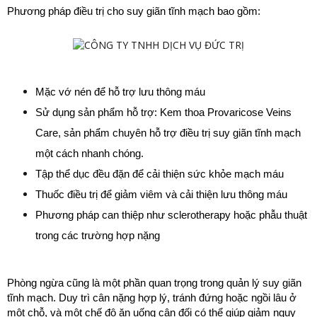
Phương pháp điều trị cho suy giãn tĩnh mạch bao gồm:
Mặc vớ nén để hỗ trợ lưu thông máu
Sử dụng sản phẩm hỗ trợ: Kem thoa Provaricose Veins 
Care, sản phẩm chuyên hỗ trợ điều trị suy giãn tĩnh mạch 
một cách nhanh chóng.
Tập thể dục đều đặn để cải thiện sức khỏe mạch máu
Thuốc điều trị để giảm viêm và cải thiện lưu thông máu
Phương pháp can thiệp như sclerotherapy hoặc phẫu thuật 
trong các trường hợp nặng
Phòng ngừa cũng là một phần quan trọng trong quản lý suy giãn 
tĩnh mạch. Duy trì cân nặng hợp lý, tránh đứng hoặc ngồi lâu ở 
một chỗ, và một chế độ ăn uống cân đối có thể giúp giảm nguy 