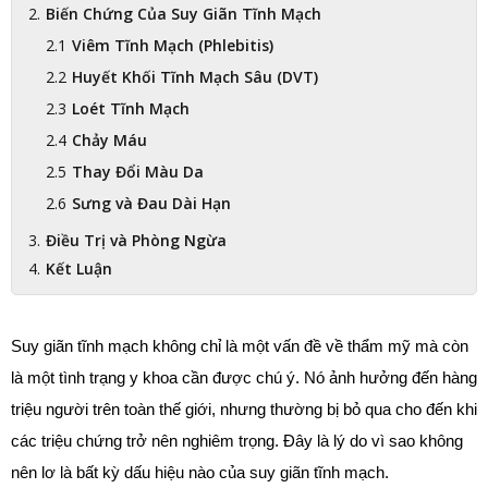
Biến Chứng Của Suy Giãn Tĩnh Mạch
Viêm Tĩnh Mạch (Phlebitis)
Huyết Khối Tĩnh Mạch Sâu (DVT)
Loét Tĩnh Mạch
Chảy Máu
Thay Đổi Màu Da
Sưng và Đau Dài Hạn
Điều Trị và Phòng Ngừa
Kết Luận
Suy giãn tĩnh mạch không chỉ là một vấn đề về thẩm mỹ mà còn 
là một tình trạng y khoa cần được chú ý. Nó ảnh hưởng đến hàng 
triệu người trên toàn thế giới, nhưng thường bị bỏ qua cho đến khi 
các triệu chứng trở nên nghiêm trọng. Đây là lý do vì sao không 
nên lơ là bất kỳ dấu hiệu nào của suy giãn tĩnh mạch.