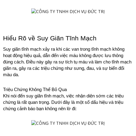
Hiểu Rõ về Suy Giãn Tĩnh Mạch
Suy giãn tĩnh mạch xảy ra khi các van trong tĩnh mạch không 
hoạt động hiệu quả, dẫn đến việc máu không được lưu thông 
đúng cách. Điều này gây ra sự tích tụ máu và làm cho tĩnh mạch 
giãn ra, gây ra các triệu chứng như sưng, đau, và sự biến đổi 
màu da.
Triệu Chứng Không Thể Bỏ Qua
Khi nói đến suy giãn tĩnh mạch, việc nhận diện sớm các triệu 
chứng là rất quan trọng. Dưới đây là một số dấu hiệu và triệu 
chứng cảnh báo bạn không nên lờ đi: