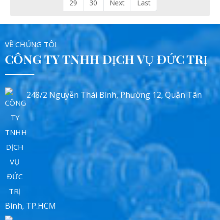
29
30
Next
Last
VỀ CHÚNG TÔI
CÔNG TY TNHH DỊCH VỤ ĐỨC TRỊ
248/2 Nguyễn Thái Bình, Phường 12, Quận Tân
Bình, TP.HCM