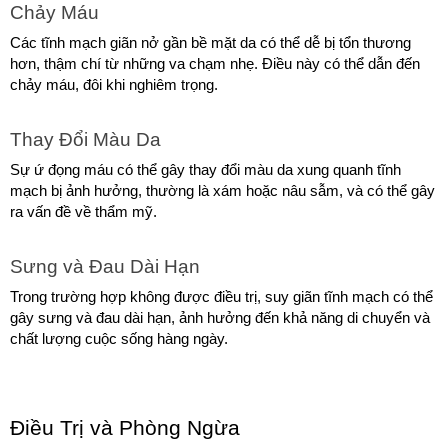
Chảy Máu
Các tĩnh mạch giãn nở gần bề mặt da có thể dễ bị tổn thương 
hơn, thậm chí từ những va chạm nhẹ. Điều này có thể dẫn đến 
chảy máu, đôi khi nghiêm trọng.
Thay Đổi Màu Da
Sự ứ đọng máu có thể gây thay đổi màu da xung quanh tĩnh 
mạch bị ảnh hưởng, thường là xám hoặc nâu sẫm, và có thể gây 
ra vấn đề về thẩm mỹ.
Sưng và Đau Dài Hạn
Trong trường hợp không được điều trị, suy giãn tĩnh mạch có thể 
gây sưng và đau dài hạn, ảnh hưởng đến khả năng di chuyển và 
chất lượng cuộc sống hàng ngày.
Điều Trị và Phòng Ngừa