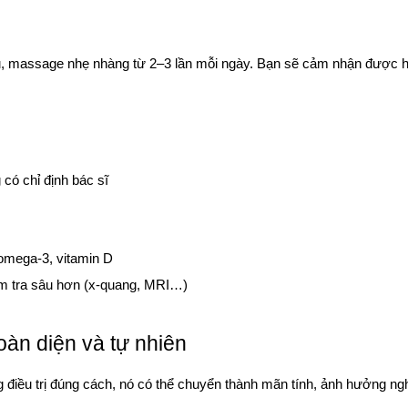
, massage nhẹ nhàng từ 2–3 lần mỗi ngày. Bạn sẽ cảm nhận được hiệ
có chỉ định bác sĩ
omega-3, vitamin D
ểm tra sâu hơn (x-quang, MRI…)
toàn diện và tự nhiên
 điều trị đúng cách, nó có thể chuyển thành mãn tính, ảnh hưởng ng