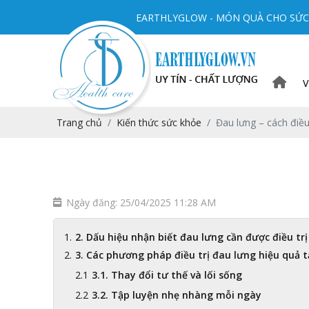
EARTHLYGLOW - MÓN QUÀ CHO SỨC 
V
Trang chủ
Kiến thức sức khỏe
Đau lưng – cách điều
Ngày đăng: 25/04/2025 11:28 AM
2. Dấu hiệu nhận biết đau lưng cần được điều tr
3. Các phương pháp điều trị đau lưng hiệu quả t
3.1. Thay đổi tư thế và lối sống
3.2. Tập luyện nhẹ nhàng mỗi ngày