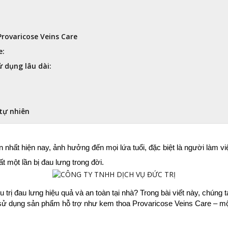
Provaricose Veins Care
e:
 dụng lâu dài:
 tự nhiên
 nhất hiện nay, ảnh hưởng đến mọi lứa tuổi, đặc biệt là người làm vi
t một lần bị đau lưng trong đời.
ị đau lưng hiệu quả và an toàn tại nhà? Trong bài viết này, chúng ta
n sử dụng sản phẩm hỗ trợ như kem thoa Provaricose Veins Care – một 