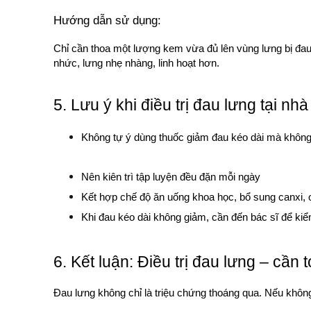
Hướng dẫn sử dụng:
Chỉ cần thoa một lượng kem vừa đủ lên vùng lưng bị đau
nhức, lưng nhẹ nhàng, linh hoạt hơn.
5. Lưu ý khi điều trị đau lưng tại nhà
Không tự ý dùng thuốc giảm đau kéo dài mà không 
Nên kiên trì tập luyện đều đặn mỗi ngày
Kết hợp chế độ ăn uống khoa học, bổ sung canxi, 
Khi đau kéo dài không giảm, cần đến bác sĩ để ki
6. Kết luận: Điều trị đau lưng – cần 
Đau lưng không chỉ là triệu chứng thoáng qua. Nếu không