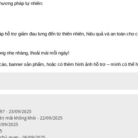
hương pháp tự nhiên:
p hỗ trợ giảm đau lưng đến từ thiên nhiên, hiệu quả và an toàn cho c
ng nhẹ nhàng, thoải mái mỗi ngày!
áo, banner sản phẩm, hoặc có thêm hình ảnh hỗ trợ – mình có thể h
ết? - 23/09/2025
trị mãi không khỏi - 22/09/2025
7/09/2025
25
chủ quan - 06/09/2025