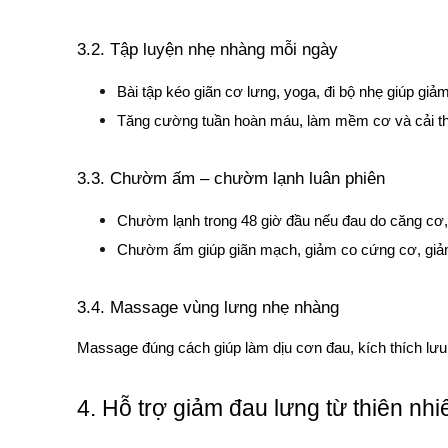
3.2. Tập luyện nhẹ nhàng mỗi ngày
Bài tập kéo giãn cơ lưng, yoga, đi bộ nhẹ giúp giả
Tăng cường tuần hoàn máu, làm mềm cơ và cải thi
3.3. Chườm ấm – chườm lạnh luân phiên
Chườm lạnh trong 48 giờ đầu nếu đau do căng cơ
Chườm ấm giúp giãn mạch, giảm co cứng cơ, giả
3.4. Massage vùng lưng nhẹ nhàng
Massage đúng cách giúp làm dịu cơn đau, kích thích lưu
4. Hỗ trợ giảm đau lưng từ thiên nh