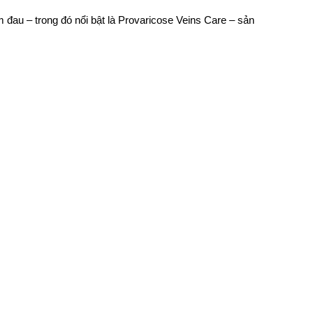
đau – trong đó nổi bật là Provaricose Veins Care – sản 