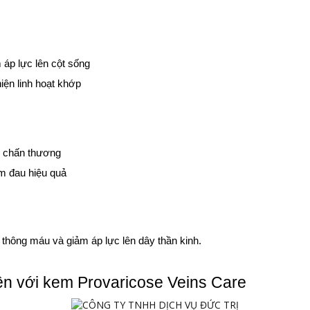
m áp lực lên cột sống
ện linh hoạt khớp
, chấn thương
m đau hiệu quả
 thông máu và giảm áp lực lên dây thần kinh.
iên với kem Provaricose Veins Care