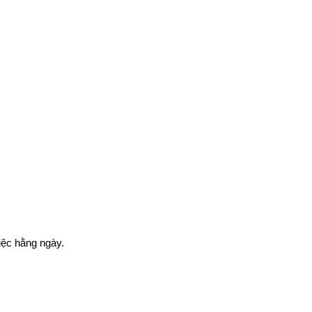
iệc hằng ngày.