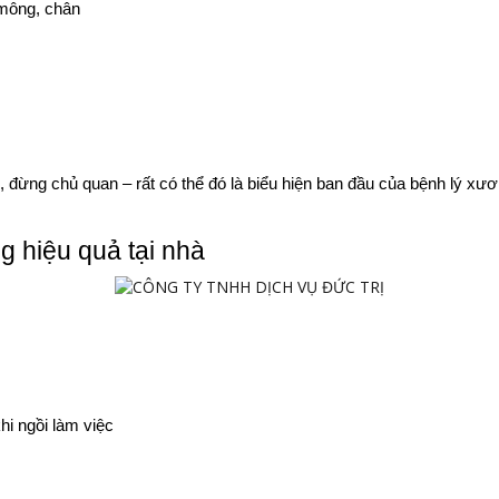
 mông, chân
đừng chủ quan – rất có thể đó là biểu hiện ban đầu của bệnh lý xươn
g hiệu quả tại nhà
hi ngồi làm việc