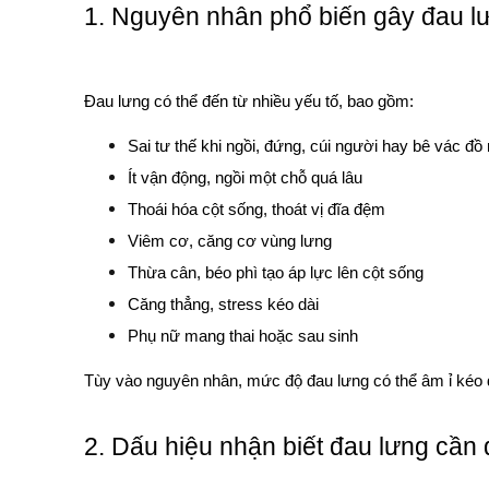
1. Nguyên nhân phổ biến gây đau l
Đau lưng có thể đến từ nhiều yếu tố, bao gồm:
Sai tư thế khi ngồi, đứng, cúi người hay bê vác đồ
Ít vận động, ngồi một chỗ quá lâu
Thoái hóa cột sống, thoát vị đĩa đệm
Viêm cơ, căng cơ vùng lưng
Thừa cân, béo phì tạo áp lực lên cột sống
Căng thẳng, stress kéo dài
Phụ nữ mang thai hoặc sau sinh
Tùy vào nguyên nhân, mức độ đau lưng có thể âm ỉ kéo 
2. Dấu hiệu nhận biết đau lưng cần 