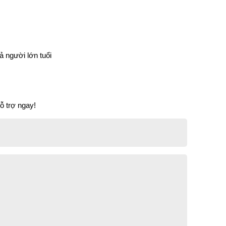
ả người lớn tuổi
ỗ trợ ngay!