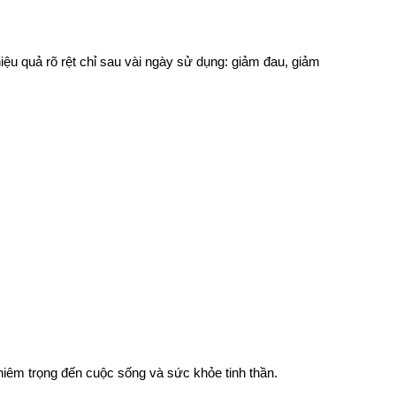
u quả rõ rệt chỉ sau vài ngày sử dụng: giảm đau, giảm 
hiêm trọng đến cuộc sống và sức khỏe tinh thần.