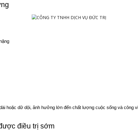
ưng
 nặng
dài hoặc dữ dội, ảnh hưởng lớn đến chất lượng cuộc sống và công v
được điều trị sớm