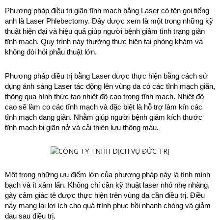
Phương pháp điều trị giãn tĩnh mạch bằng Laser có tên gọi tiếng 
anh là Laser Phlebectomy. Đây được xem là một trong những kỹ 
thuật hiện đại và hiệu quả giúp người bệnh giảm tình trạng giãn 
tĩnh mạch. Quy trình này thường thực hiện tại phòng khám và 
không đòi hỏi phẫu thuật lớn.
Phương pháp điều trị bằng Laser được thực hiện bằng cách sử 
dụng ánh sáng Laser tác động lên vùng da có các tĩnh mạch giãn, 
thông qua hình thức tạo nhiệt độ cao trong tĩnh mạch. Nhiệt độ 
cao sẽ làm co các tĩnh mạch và đặc biệt là hỗ trợ làm kín các 
tĩnh mạch đang giãn. Nhằm giúp người bệnh giảm kích thước 
tĩnh mạch bị giãn nở và cải thiện lưu thông máu.
Một trong những ưu điểm lớn của phương pháp này là tính minh 
bạch và ít xâm lấn. Không chỉ cần kỹ thuật laser nhỏ nhẹ nhàng, 
gây cảm giác tê được thực hiện trên vùng da cần điều trị. Điều 
này mang lại lợi ích cho quá trình phục hồi nhanh chóng và giảm 
đau sau điều trị.