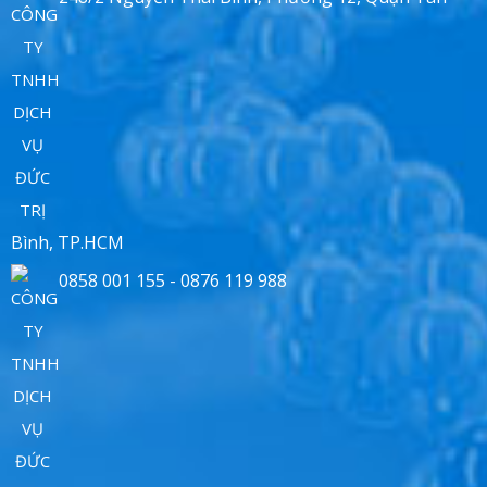
Bình, TP.HCM
0858 001 155 - 0876 119 988