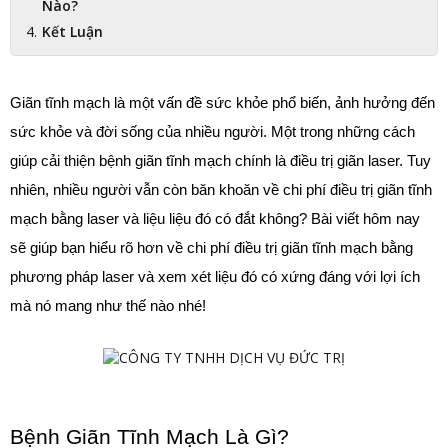
Nào?
Kết Luận
Giãn tĩnh mạch là một vấn đề sức khỏe phổ biến, ảnh hưởng đến 
sức khỏe và đời sống của nhiều người. Một trong những cách 
giúp cải thiện bệnh giãn tĩnh mạch chính là điều trị giãn laser. Tuy 
nhiên, nhiều người vẫn còn băn khoăn về chi phí điều trị giãn tĩnh 
mạch bằng laser và liệu liệu đó có đắt không? Bài viết hôm nay 
sẽ giúp bạn hiểu rõ hơn về chi phí điều trị giãn tĩnh mạch bằng 
phương pháp laser và xem xét liệu đó có xứng đáng với lợi ích 
mà nó mang như thế nào nhé!
Bệnh Giãn Tĩnh Mạch Là Gì?