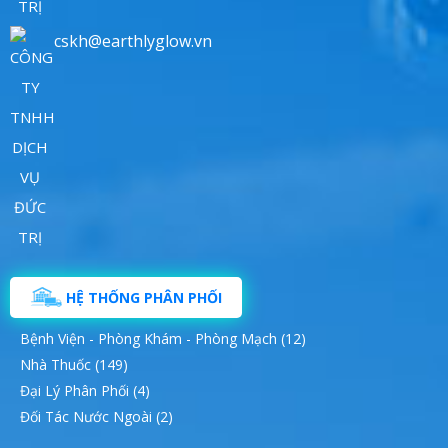
cskh@earthlyglow.vn
HỆ THỐNG PHÂN PHỐI
Bệnh Viện - Phòng Khám - Phòng Mạch (12)
Nhà Thuốc (149)
Đại Lý Phân Phối (4)
Đối Tác Nước Ngoài (2)