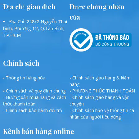
Địa chỉ giao dịch
Được chứng nhận
của
Địa Chỉ: 248/2 Nguyễn Thái
bình, Phường 12, Q.Tân Bình,
TP.HCM
Chính sách
- Thông tin hàng hóa
- Chính sách giao hàng & kiểm
hàng
- Chính sách và quy định chung
- PHƯƠNG THỨC THANH TOÁN
- Hướng dẫn mua hàng và cách
- Chính sách giao hàng và vận
thức thanh toán
chuyển
- Chính sách bảo hành đổi trả
- Chính sách bảo vệ thông tin cá
nhân của người tiêu dùng
Kênh bán hàng online