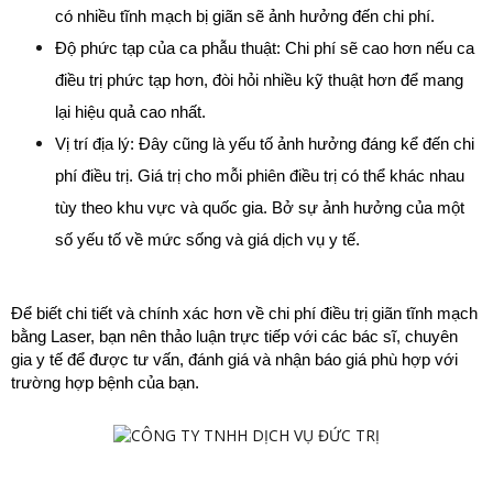
có nhiều tĩnh mạch bị giãn sẽ ảnh hưởng đến chi phí.
Độ phức tạp của ca phẫu thuật: Chi phí sẽ cao hơn nếu ca 
điều trị phức tạp hơn, đòi hỏi nhiều kỹ thuật hơn để mang 
lại hiệu quả cao nhất.
Vị trí địa lý: Đây cũng là yếu tố ảnh hưởng đáng kể đến chi 
phí điều trị. Giá trị cho mỗi phiên điều trị có thể khác nhau 
tùy theo khu vực và quốc gia. Bở sự ảnh hưởng của một 
số yếu tố về mức sống và giá dịch vụ y tế.
Để biết chi tiết và chính xác hơn về chi phí điều trị giãn tĩnh mạch 
bằng Laser, bạn nên thảo luận trực tiếp với các bác sĩ, chuyên 
gia y tế để được tư vấn, đánh giá và nhận báo giá phù hợp với 
trường hợp bệnh của bạn.