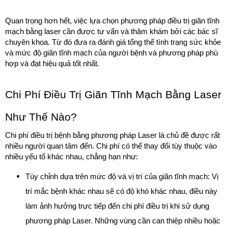
Quan trọng hơn hết, việc lựa chọn phương pháp điều trị giãn tĩnh 
mạch bằng laser cần được tư vấn và thăm khám bởi các bác sĩ 
chuyên khoa. Từ đó đưa ra đánh giá tổng thể tình trạng sức khỏe 
và mức độ giãn tĩnh mạch của người bệnh và phương pháp phù 
hợp và đạt hiệu quả tốt nhất.
Chi Phí Điều Trị Giãn Tĩnh Mạch Bằng Laser 
Như Thế Nào?
Chi phí điều trị bệnh bằng phương pháp Laser là chủ đề được rất 
nhiều người quan tâm đến. Chi phí có thể thay đổi tùy thuộc vào 
nhiều yếu tố khác nhau, chẳng hạn như:
Tùy chỉnh dựa trên mức độ và vị trí của giãn tĩnh mạch: Vị 
trí mắc bệnh khác nhau sẽ có độ khó khác nhau, điều này 
làm ảnh hưởng trực tiếp đến chi phí điều trị khi sử dụng 
phương pháp Laser. Những vùng cần can thiệp nhiều hoặc 