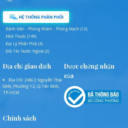
HỆ THỐNG PHÂN PHỐI
Bệnh Viện - Phòng Khám - Phòng Mạch (12)
Nhà Thuốc (149)
Đại Lý Phân Phối (4)
Đối Tác Nước Ngoài (2)
Địa chỉ giao dịch
Được chứng nhận
của
Địa Chỉ: 248/2 Nguyễn Thái
bình, Phường 12, Q.Tân Bình,
TP.HCM
Chính sách