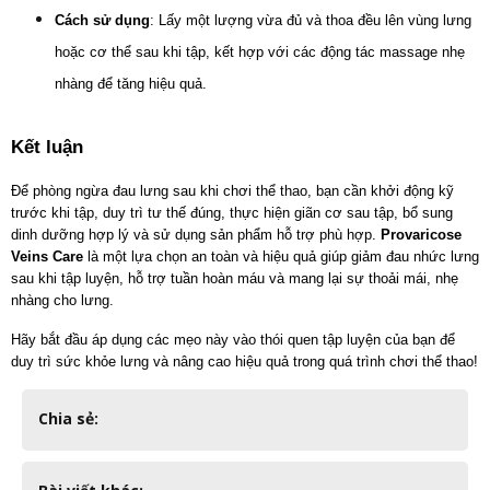
Cách sử dụng
: Lấy một lượng vừa đủ và thoa đều lên vùng lưng 
hoặc cơ thể sau khi tập, kết hợp với các động tác massage nhẹ 
nhàng để tăng hiệu quả.
Kết luận
Để phòng ngừa đau lưng sau khi chơi thể thao, bạn cần khởi động kỹ 
trước khi tập, duy trì tư thế đúng, thực hiện giãn cơ sau tập, bổ sung 
dinh dưỡng hợp lý và sử dụng sản phẩm hỗ trợ phù hợp. 
Provaricose 
Veins Care
 là một lựa chọn an toàn và hiệu quả giúp giảm đau nhức lưng 
sau khi tập luyện, hỗ trợ tuần hoàn máu và mang lại sự thoải mái, nhẹ 
nhàng cho lưng.
Hãy bắt đầu áp dụng các mẹo này vào thói quen tập luyện của bạn để 
duy trì sức khỏe lưng và nâng cao hiệu quả trong quá trình chơi thể thao!
Chia sẻ: