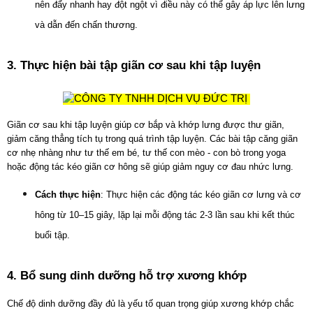
nên đẩy nhanh hay đột ngột vì điều này có thể gây áp lực lên lưng 
và dẫn đến chấn thương.
3. Thực hiện bài tập giãn cơ sau khi tập luyện
Giãn cơ sau khi tập luyện giúp cơ bắp và khớp lưng được thư giãn, 
giảm căng thẳng tích tụ trong quá trình tập luyện. Các bài tập căng giãn 
cơ nhẹ nhàng như tư thế em bé, tư thế con mèo - con bò trong yoga 
hoặc động tác kéo giãn cơ hông sẽ giúp giảm nguy cơ đau nhức lưng.
Cách thực hiện
: Thực hiện các động tác kéo giãn cơ lưng và cơ 
hông từ 10–15 giây, lặp lại mỗi động tác 2-3 lần sau khi kết thúc 
buổi tập.
4. Bổ sung dinh dưỡng hỗ trợ xương khớp
Chế độ dinh dưỡng đầy đủ là yếu tố quan trọng giúp xương khớp chắc 