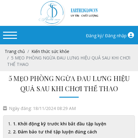
/
Đăng ký
Đăng nhập
Trang chủ
Kiến thức sức khỏe
5 MẸO PHÒNG NGỪA ĐAU LƯNG HIỆU QUẢ SAU KHI CHƠI
THỂ THAO
5 MẸO PHÒNG NGỪA ĐAU LƯNG HIỆU
QUẢ SAU KHI CHƠI THỂ THAO
Ngày đăng: 18/11/2024 08:29 AM
1. Khởi động kỹ trước khi bắt đầu tập luyện
2. Đảm bảo tư thế tập luyện đúng cách