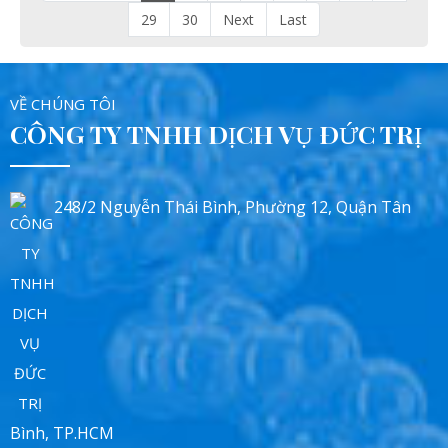
29
30
Next
Last
VỀ CHÚNG TÔI
CÔNG TY TNHH DỊCH VỤ ĐỨC TRỊ
248/2 Nguyễn Thái Bình, Phường 12, Quận Tân
Bình, TP.HCM