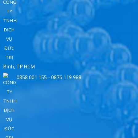
Bình, TP.HCM
0858 001 155 - 0876 119 988