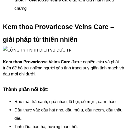
thoa Provaricose Veins Care
 để làm dịu nhanh triệu 
chứng.
Kem thoa Provaricose Veins Care – 
giải pháp từ thiên nhiên
Kem thoa Provaricose Veins Care
 được nghiên cứu và phát 
triển để hỗ trợ những người gặp tình trạng suy giãn tĩnh mạch và 
đau mỏi chi dưới.
Thành phần nổi bật:
Rau má, trà xanh, quả nhàu, lô hội, cỏ mực, cam thảo.
Dầu thực vật: dầu hạt nho, dầu mù u, dầu neem, dầu thầu 
dầu.
Tinh dầu: bạc hà, hương thảo, hồi.