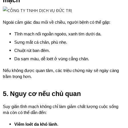
mạch
Ngoài cảm giác đau mỏi về chiều, người bệnh có thể gặp:
Tĩnh mạch nổi ngoằn ngoèo, xanh tím dưới da.
Sưng mắt cá chân, phù nhẹ.
Chuột rút ban đêm.
Da sạm màu, dễ loét ở vùng cẳng chân.
Nếu không được quan tâm, các triệu chứng này sẽ ngày càng 
trầm trọng hơn.
5. Nguy cơ nếu chủ quan
Suy giãn tĩnh mạch không chỉ làm giảm chất lượng cuộc sống 
mà còn có thể dẫn đến:
Viêm loét da khó lành
.