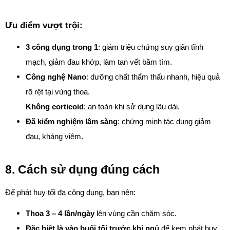
Ưu điểm vượt trội:
3 công dụng trong 1
: giảm triệu chứng suy giãn tĩnh 
mạch, giảm đau khớp, làm tan vết bầm tím.
Công nghệ Nano
: dưỡng chất thẩm thấu nhanh, hiệu quả 
rõ rệt tại vùng thoa.
Không corticoid
: an toàn khi sử dụng lâu dài.
Đã kiểm nghiệm lâm sàng
: chứng minh tác dụng giảm 
đau, kháng viêm.
8. Cách sử dụng đúng cách
Để phát huy tối đa công dụng, bạn nên:
Thoa 3 – 4 lần/ngày
 lên vùng cần chăm sóc.
Đặc biệt là vào buổi tối trước khi ngủ
 để kem phát huy 