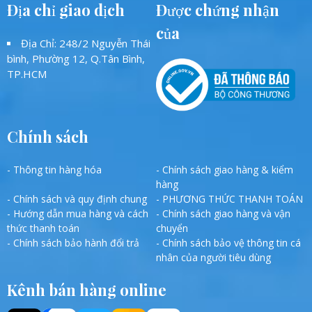
Địa chỉ giao dịch
Được chứng nhận
của
Địa Chỉ: 248/2 Nguyễn Thái
bình, Phường 12, Q.Tân Bình,
TP.HCM
Chính sách
- Thông tin hàng hóa
- Chính sách giao hàng & kiểm
hàng
- Chính sách và quy định chung
- PHƯƠNG THỨC THANH TOÁN
- Hướng dẫn mua hàng và cách
- Chính sách giao hàng và vận
thức thanh toán
chuyển
- Chính sách bảo hành đổi trả
- Chính sách bảo vệ thông tin cá
nhân của người tiêu dùng
Kênh bán hàng online