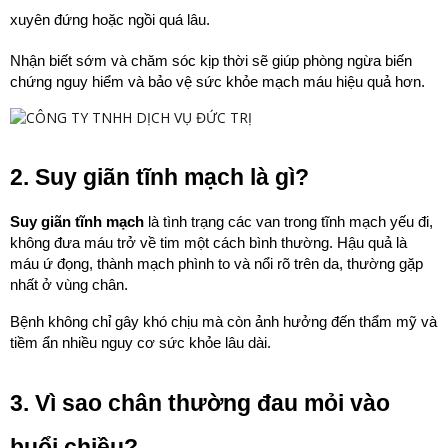
xuyên đứng hoặc ngồi quá lâu.
Nhận biết sớm và chăm sóc kịp thời sẽ giúp phòng ngừa biến 
chứng nguy hiểm và bảo vệ sức khỏe mạch máu hiệu quả hơn.
2. Suy giãn tĩnh mạch là gì?
Suy giãn tĩnh mạch
 là tình trạng các van trong tĩnh mạch yếu đi, 
không đưa máu trở về tim một cách bình thường. Hậu quả là 
máu ứ đọng, thành mạch phình to và nổi rõ trên da, thường gặp 
nhất ở vùng chân.
Bệnh không chỉ gây khó chịu mà còn ảnh hưởng đến thẩm mỹ và 
tiềm ẩn nhiều nguy cơ sức khỏe lâu dài.
3. Vì sao chân thường đau mỏi vào 
buổi chiều?