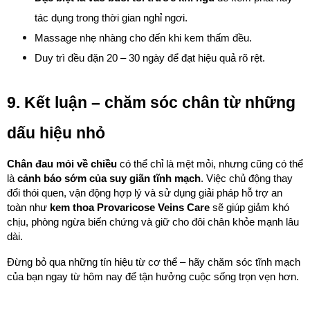
tác dụng trong thời gian nghỉ ngơi.
Massage nhẹ nhàng cho đến khi kem thấm đều.
Duy trì đều đặn 20 – 30 ngày để đạt hiệu quả rõ rệt.
9. Kết luận – chăm sóc chân từ những 
dấu hiệu nhỏ
Chân đau mỏi về chiều
 có thể chỉ là mệt mỏi, nhưng cũng có thể 
là 
cảnh báo sớm của suy giãn tĩnh mạch
. Việc chủ động thay 
đổi thói quen, vận động hợp lý và sử dụng giải pháp hỗ trợ an 
toàn như 
kem thoa Provaricose Veins Care
 sẽ giúp giảm khó 
chịu, phòng ngừa biến chứng và giữ cho đôi chân khỏe mạnh lâu 
dài.
Đừng bỏ qua những tín hiệu từ cơ thể – hãy chăm sóc tĩnh mạch 
của bạn ngay từ hôm nay để tận hưởng cuộc sống trọn vẹn hơn.