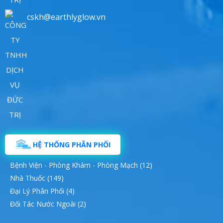
cskh@earthlyglow.vn
HỆ THỐNG PHÂN PHỐI
Bệnh Viện - Phòng Khám - Phòng Mạch (12)
Nhà Thuốc (149)
Đại Lý Phân Phối (4)
Đối Tác Nước Ngoài (2)