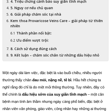
4. Triệu chứng cảnh báo suy giãn tĩnh mạch
5. Nguy cơ nếu chủ quan
6. Giải pháp chăm sóc tại nhà
Kem thoa Provaricose Veins Care – giải pháp từ thiên
nhiên
Thành phần nổi bật:
Ưu điểm vượt trội:
8. Cách sử dụng đúng cách
9. Kết luận – chăm sóc chân từ những dấu hiệu nhỏ
Một ngày dài làm việc, đặc biệt là vào buổi chiều, nhiều người 
thường thấy chân 
đau mỏi, nặng nề, tê bì
. Hầu hết chúng ta 
nghĩ rằng đó chỉ là do mệt mỏi thông thường. Tuy nhiên, đây có 
thể chính là 
dấu hiệu sớm của suy giãn tĩnh mạch
 – một căn 
bệnh mạn tính âm thầm nhưng ngày càng phổ biến, đặc biệt ở 
nhân viên văn phòng, giáo viên, công nhân hay những ai thường 