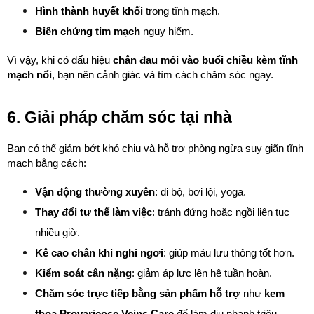
Hình thành huyết khối
 trong tĩnh mạch.
Biến chứng tim mạch
 nguy hiểm.
Vì vậy, khi có dấu hiệu 
chân đau mỏi vào buổi chiều kèm tĩnh 
mạch nổi
, bạn nên cảnh giác và tìm cách chăm sóc ngay.
6. Giải pháp chăm sóc tại nhà
Bạn có thể giảm bớt khó chịu và hỗ trợ phòng ngừa suy giãn tĩnh 
mạch bằng cách:
Vận động thường xuyên
: đi bộ, bơi lội, yoga.
Thay đổi tư thế làm việc
: tránh đứng hoặc ngồi liên tục 
nhiều giờ.
Kê cao chân khi nghỉ ngơi
: giúp máu lưu thông tốt hơn.
Kiểm soát cân nặng
: giảm áp lực lên hệ tuần hoàn.
Chăm sóc trực tiếp bằng sản phẩm hỗ trợ
 như 
kem 