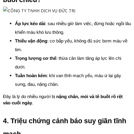
Áp lực kéo dài
: sau nhiều giờ làm việc, đứng hoặc ngồi lâu 
khiến máu khó lưu thông.
Thiếu vận động
: cơ bắp yếu, không đủ sức bơm máu về 
tim.
Trọng lượng cơ thể
: thừa cân làm tăng áp lực lên chi 
dưới.
Tuần hoàn kém
: khi van tĩnh mạch yếu, máu ứ lại gây 
sưng, đau, nặng chân.
Đây là lý do nhiều người bị 
nặng chân, mỏi và tê buốt rõ rệt 
vào cuối ngày
.
4. Triệu chứng cảnh báo suy giãn tĩnh 