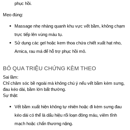
phục hồi.
Mẹo đúng:
Massage nhẹ nhàng quanh khu vực vết bầm, không chạm 
trực tiếp lên vùng máu tụ.
Sử dụng các gel hoặc kem thoa chứa chiết xuất hạt nho, 
Arnica, rau má để hỗ trợ phục hồi mô.
BỎ QUA TRIỆU CHỨNG KÈM THEO
Sai lầm:
Chỉ chăm sóc bề ngoài mà không chú ý nếu vết bầm kèm sưng, 
đau kéo dài, bầm lớn bất thường.
Sự thật:
Vết bầm xuất hiện không tự nhiên hoặc đi kèm sưng đau 
kéo dài có thể là dấu hiệu rối loạn đông máu, viêm tĩnh 
mạch hoặc chấn thương nặng.