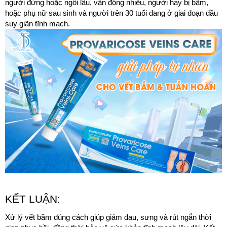
người đứng hoặc ngồi lâu, vận động nhiều, người hay bị bầm, 
hoặc phụ nữ sau sinh và người trên 30 tuổi đang ở giai đoạn đầu 
suy giãn tĩnh mạch.
KẾT LUẬN:
Xử lý vết bầm đúng cách giúp giảm đau, sưng và rút ngắn thời 