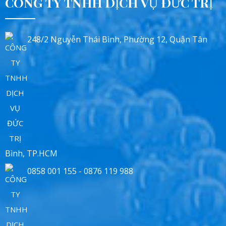
CÔNG TY TNHH DỊCH VỤ ĐỨC TRỊ
248/2 Nguyễn Thái Bình, Phường 12, Quận Tân
Bình, TP.HCM
0858 001 155 - 0876 119 988