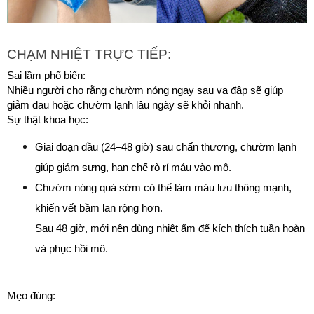
CHẠM NHIỆT TRỰC TIẾP:
Sai lầm phổ biến:
Nhiều người cho rằng chườm nóng ngay sau va đập sẽ giúp 
giảm đau hoặc chườm lạnh lâu ngày sẽ khỏi nhanh.
Sự thật khoa học:
Giai đoạn đầu (24–48 giờ) sau chấn thương, chườm lạnh 
giúp giảm sưng, hạn chế rò rỉ máu vào mô.
Chườm nóng quá sớm có thể làm máu lưu thông mạnh, 
khiến vết bầm lan rộng hơn.
Sau 48 giờ, mới nên dùng nhiệt ấm để kích thích tuần hoàn 
và phục hồi mô.
Mẹo đúng: