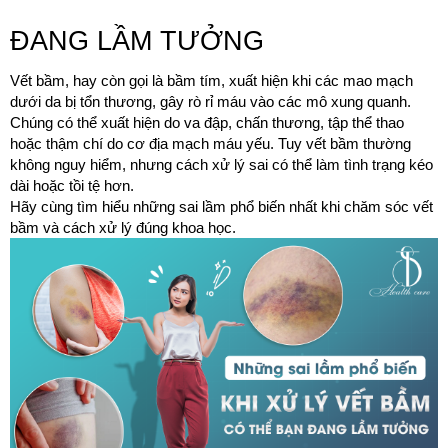
ĐANG LẦM TƯỞNG
Vết bầm, hay còn gọi là bầm tím, xuất hiện khi các mao mạch 
dưới da bị tổn thương, gây rò rỉ máu vào các mô xung quanh. 
Chúng có thể xuất hiện do va đập, chấn thương, tập thể thao 
hoặc thậm chí do cơ địa mạch máu yếu. Tuy vết bầm thường 
không nguy hiểm, nhưng cách xử lý sai có thể làm tình trạng kéo 
dài hoặc tồi tệ hơn.
Hãy cùng tìm hiểu những sai lầm phổ biến nhất khi chăm sóc vết 
bầm và cách xử lý đúng khoa học.