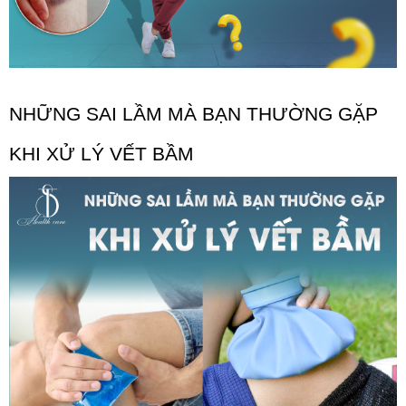
NHỮNG SAI LẦM MÀ BẠN THƯỜNG GẶP 
KHI XỬ LÝ VẾT BẦM