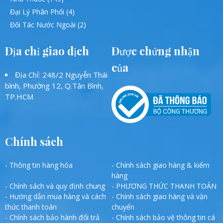
Đại Lý Phân Phối (4)
Đối Tác Nước Ngoài (2)
Địa chỉ giao dịch
Được chứng nhận
của
Địa Chỉ: 248/2 Nguyễn Thái
bình, Phường 12, Q.Tân Bình,
TP.HCM
Chính sách
- Thông tin hàng hóa
- Chính sách giao hàng & kiểm
hàng
- Chính sách và quy định chung
- PHƯƠNG THỨC THANH TOÁN
- Hướng dẫn mua hàng và cách
- Chính sách giao hàng và vận
thức thanh toán
chuyển
- Chính sách bảo hành đổi trả
- Chính sách bảo vệ thông tin cá