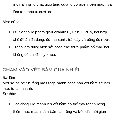
mới là những chất giúp tăng cường collagen, bền mạch và 
làm tan máu tụ dưới da.
Mẹo đúng:
Ưu tiên thực phẩm giàu vitamin C, rutin, OPCs, kết hợp 
chế độ ăn đa dạng, đủ rau xanh, trái cây và uống đủ nước.
Tránh lạm dụng viên sắt hoặc các thực phẩm bổ máu nếu 
không có chỉ định y khoa.
CHẠM VÀO VẾT BẦM QUÁ NHIỀU
Sai lầm:
Một số người tin rằng massage mạnh hoặc nặn vết bầm sẽ làm 
máu tụ tan nhanh.
Sự thật:
Tác động lực mạnh lên vết bầm có thể gây tổn thương 
thêm mao mạch, làm bầm lan rộng và kéo dài thời gian 