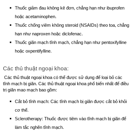
Thuốc giảm đau không kê đơn, chẳng hạn như ibuprofen 
hoặc acetaminophen.
Thuốc chống viêm không steroid (NSAIDs) theo toa, chẳng 
hạn như naproxen hoặc diclofenac.
Thuốc giãn mạch tĩnh mạch, chẳng hạn như pentoxifylline 
hoặc oxpentifylline.
Các thủ thuật ngoại khoa:
 Các thủ thuật ngoại khoa có thể được sử dụng để loại bỏ các 
tĩnh mạch bị giãn. Các thủ thuật ngoại khoa phổ biến nhất để điều 
trị giãn mao mạch bao gồm:
Cắt bỏ tĩnh mạch: Các tĩnh mạch bị giãn được cắt bỏ khỏi 
cơ thể.
Sclerotherapy: Thuốc được tiêm vào tĩnh mạch bị giãn để 
làm tắc nghẽn tĩnh mạch.