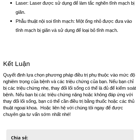
Laser: Laser được sử dụng để làm tắc nghẽn tĩnh mạch bị 
giãn.
Phẫu thuật nội soi tĩnh mạch: Một ống nhỏ được đưa vào 
tĩnh mạch bị giãn và sử dụng để loại bỏ tĩnh mạch.
Kết Luận
Quyết định lựa chọn phương pháp điều trị phụ thuộc vào mức độ 
nghiêm trọng của bệnh và các triệu chứng của bạn. Nếu bạn chỉ 
bị các triệu chứng nhẹ, thay đổi lối sống có thể là đủ để kiểm soát 
bệnh. Nếu bạn bị các triệu chứng nặng hoặc không đáp ứng với 
thay đổi lối sống, bạn có thể cần điều trị bằng thuốc hoặc các thủ 
thuật ngoại khoa.  Hoặc liên hệ với chúng tôi ngay để được 
chuyên gia tư vấn sớm nhất nhé!
Chia sẻ: