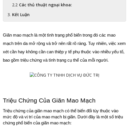
Các thủ thuật ngoại khoa:
Kết Luận
Giãn mao mạch là một tình trạng phổ biến trong đó các mao 
mạch trên da mở rộng và trở nên rất rõ ràng. Tuy nhiên, việc xem 
xét cần hay không cần can thiệp y tế phụ thuộc vào nhiều yếu tố, 
bao gồm triệu chứng và tình trạng cụ thể của mỗi người. 
Triệu Chứng Của Giãn Mao Mạch
Triệu chứng của giãn mao mạch có thể biến đổi tùy thuộc vào 
mức độ và vị trí của mao mạch bị giãn. Dưới đây là một số triệu 
chứng phổ biến của giãn mao mạch: