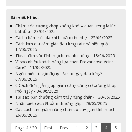
Bài viết khác:
Chăm sóc xương khớp không khó – quan trọng là lúc
bắt đầu - 28/06/2025
Cách chăm sóc da khi bị bầm tím nhẹ - 25/06/2025
Cách làm dịu cảm giác đau lưng tại nhà hiệu quả -
17/06/2025
Tips chăm sóc tĩnh mạch nhanh chóng - 13/06/2025
Vì sao nhiều khách hàng lựa chọn Provaricose Veins
Care? - 11/06/2025
Ngồi nhiều, ít vận động - Vì sao gây đau lưng? -
07/06/2025
6 Cách đơn giản giúp giảm căng cứng cơ xương khớp
mỗi ngày - 04/06/2025
Tại sao bạn thường cảm thấy nặng chân? - 30/05/2025
Nhận biết các vết bầm thường gặp - 28/05/2025
Các cách làm giảm nặng chân do suy giãn tĩnh mạch -
26/05/2025
Page 4 / 30
First
Prev
1
2
3
4
5