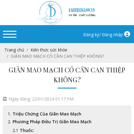
/
Đăng ký
Đăng nhập
Trang chủ
Kiến thức sức khỏe
GIÃN MAO MẠCH CÓ CẦN CAN THIỆP KHÔNG?
GIÃN MAO MẠCH CÓ CẦN CAN THIỆP
KHÔNG?
Ngày đăng: 22/01/2024 01:17 PM
Triệu Chứng Của Giãn Mao Mạch
Phương Pháp Điều Trị Giãn Mao Mạch
Thuốc: