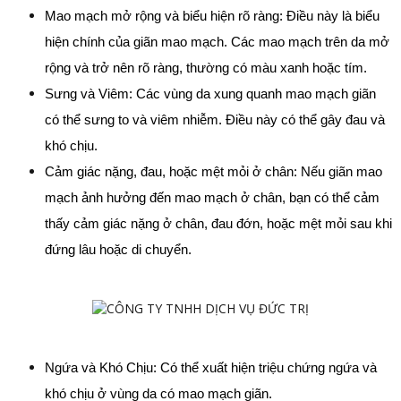
Mao mạch mở rộng và biểu hiện rõ ràng: Điều này là biểu 
hiện chính của giãn mao mạch. Các mao mạch trên da mở 
rộng và trở nên rõ ràng, thường có màu xanh hoặc tím.
Sưng và Viêm: Các vùng da xung quanh mao mạch giãn 
có thể sưng to và viêm nhiễm. Điều này có thể gây đau và 
khó chịu.
Cảm giác nặng, đau, hoặc mệt mỏi ở chân: Nếu giãn mao 
mạch ảnh hưởng đến mao mạch ở chân, bạn có thể cảm 
thấy cảm giác nặng ở chân, đau đớn, hoặc mệt mỏi sau khi 
đứng lâu hoặc di chuyển.
Ngứa và Khó Chịu: Có thể xuất hiện triệu chứng ngứa và 
khó chịu ở vùng da có mao mạch giãn.