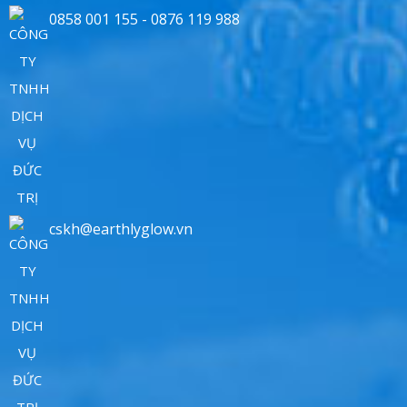
0858 001 155 - 0876 119 988
cskh@earthlyglow.vn