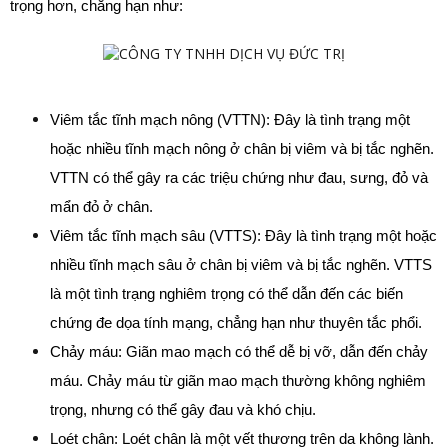
trọng hơn, chẳng hạn như:
Viêm tắc tĩnh mạch nông (VTTN): Đây là tình trạng một 
hoặc nhiều tĩnh mạch nông ở chân bị viêm và bị tắc nghẽn. 
VTTN có thể gây ra các triệu chứng như đau, sưng, đỏ và 
mẩn đỏ ở chân.
Viêm tắc tĩnh mạch sâu (VTTS): Đây là tình trạng một hoặc 
nhiều tĩnh mạch sâu ở chân bị viêm và bị tắc nghẽn. VTTS 
là một tình trạng nghiêm trọng có thể dẫn đến các biến 
chứng đe dọa tính mạng, chẳng hạn như thuyên tắc phổi.
Chảy máu: Giãn mao mạch có thể dễ bị vỡ, dẫn đến chảy 
máu. Chảy máu từ giãn mao mạch thường không nghiêm 
trọng, nhưng có thể gây đau và khó chịu.
Loét chân: Loét chân là một vết thương trên da không lành. 