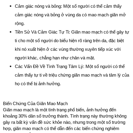
Cảm giác nóng và bỏng: Một số người có thể cảm thấy 
cảm giác nóng và bỏng ở vùng da có mao mạch giãn mở 
rộng.
Tiền Sử Và Cảm Giác Tự Ti: Giãn mao mạch có thể gây tự 
ti cho một số người do biểu hiện rõ ràng trên da, đặc biệt 
khi nó xuất hiện ở các vùng thường xuyên tiếp xúc với 
người khác, chẳng hạn như chân và mặt.
Các Vấn Đề Về Tình Trạng Tâm Lý: Một số người có thể 
cảm thấy tự ti về triệu chứng giãn mao mạch và tâm lý của 
họ có thể bị ảnh hưởng.
Biến Chứng Của Giãn Mao Mạch
Giãn mao mạch là một tình trạng phổ biến, ảnh hưởng đến 
khoảng 30% dân số trưởng thành. Tình trạng này thường không 
gây ra bất kỳ vấn đề sức khỏe nào, nhưng trong một số trường 
hợp, giãn mao mạch có thể dẫn đến các biến chứng nghiêm 