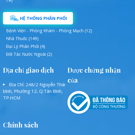
HỆ THỐNG PHÂN PHỐI
Bệnh Viện - Phòng Khám - Phòng Mạch (12)
Nhà Thuốc (149)
Đại Lý Phân Phối (4)
Đối Tác Nước Ngoài (2)
Địa chỉ giao dịch
Được chứng nhận
của
Địa Chỉ: 248/2 Nguyễn Thái
bình, Phường 12, Q.Tân Bình,
TP.HCM
Chính sách