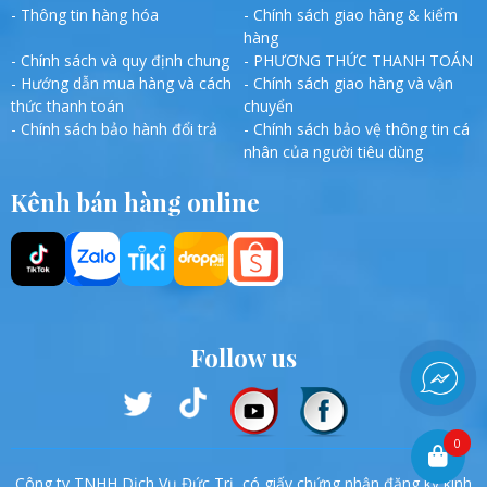
- Thông tin hàng hóa
- Chính sách giao hàng & kiểm
hàng
- Chính sách và quy định chung
- PHƯƠNG THỨC THANH TOÁN
- Hướng dẫn mua hàng và cách
- Chính sách giao hàng và vận
thức thanh toán
chuyển
- Chính sách bảo hành đổi trả
- Chính sách bảo vệ thông tin cá
nhân của người tiêu dùng
Kênh bán hàng online
Follow us
0
Công ty TNHH Dịch Vụ Đức Trị, có giấy chứng nhận đăng ký kinh