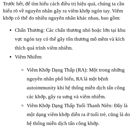
Trước hết, để tìm hiểu cách điều trị hiệu quả, chúng ta cần 
hiểu rõ về nguyên nhân gây ra viêm khớp ngón tay. Viêm 
khớp có thể do nhiều nguyên nhân khác nhau, bao gồm:
Chấn Thương: Các chấn thương nhỏ hoặc lớn tại khu 
vực ngón tay có thể gây tổn thương mô mềm và kích 
thích quá trình viêm nhiễm.
Viêm Nhiễm:
Viêm Khớp Dạng Thấp (RA): Một trong những 
nguyên nhân phổ biến, RA là một bệnh 
autoimmunity khi hệ thống miễn dịch tấn công 
các khớp, gây ra sưng và viêm nhiễm.
Viêm Khớp Dạng Thấp Tuổi Thanh Niên: Đây là 
một dạng viêm khớp diễn ra ở tuổi trẻ, cũng là do 
hệ thống miễn dịch tấn công khớp.