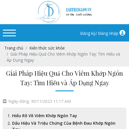
/
Đăng ký
Đăng nhập
Trang chủ
Kiến thức sức khỏe
Giải Pháp Hiệu Quả Cho Viêm Khớp Ngón Tay: Tìm Hiểu và
Áp Dụng Ngay
Giải Pháp Hiệu Quả Cho Viêm Khớp Ngón
Tay: Tìm Hiểu và Áp Dụng Ngay
Ngày đăng: 30/11/2023 11:17 AM
Hiểu Rõ Về Viêm Khớp Ngón Tay
Dấu Hiệu Và Triệu Chứng Của Bệnh Đau Khớp Ngón