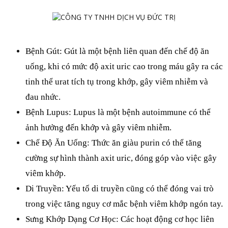
Bệnh Gút: Gút là một bệnh liên quan đến chế độ ăn 
uống, khi có mức độ axit uric cao trong máu gây ra các 
tinh thể urat tích tụ trong khớp, gây viêm nhiễm và 
đau nhức.
Bệnh Lupus: Lupus là một bệnh autoimmune có thể 
ảnh hưởng đến khớp và gây viêm nhiễm.
Chế Độ Ăn Uống:
 Thức ăn giàu purin có thể tăng 
cường sự hình thành axit uric, đóng góp vào việc gây 
viêm khớp.
Di Truyền: Yếu tố di truyền cũng có thể đóng vai trò 
trong việc tăng nguy cơ mắc bệnh viêm khớp ngón tay.
Sưng Khớp Dạng Cơ Học: Các hoạt động cơ học liên 