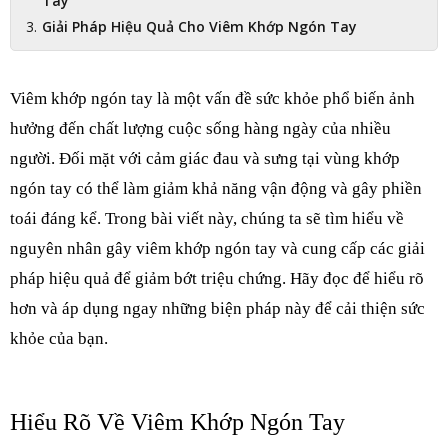
Tay
Giải Pháp Hiệu Quả Cho Viêm Khớp Ngón Tay
Viêm khớp ngón tay là một vấn đề sức khỏe phổ biến ảnh 
hưởng đến chất lượng cuộc sống hàng ngày của nhiều 
người. Đối mặt với cảm giác đau và sưng tại vùng khớp 
ngón tay có thể làm giảm khả năng vận động và gây phiền 
toái đáng kể. Trong bài viết này, chúng ta sẽ tìm hiểu về 
nguyên nhân gây viêm khớp ngón tay và cung cấp các giải 
pháp hiệu quả để giảm bớt triệu chứng. Hãy đọc để hiểu rõ 
hơn và áp dụng ngay những biện pháp này để cải thiện sức 
khỏe của bạn.
Hiểu Rõ Về Viêm Khớp Ngón Tay