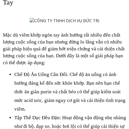
Tay
Mặc dù viêm khớp ngón tay ảnh hưởng rất nhiều đến chất 
lượng cuộc sống của bạn nhưng đừng lo lắng vẫn có nhiều 
giải pháp hiệu quả để giảm bớt triệu chứng và cải thiện chất 
lượng cuộc sống của bạn. Dưới đây là một số giải pháp bạn 
có thể được áp dụng:
Chế Độ Ăn Uống Cân Đối: Chế độ ăn uống có ảnh 
hưởng đáng kể đến sức khỏe khớp. Bạn nên hạn chế 
thức ăn giàu purin và chất béo có thể giúp kiểm soát 
mức acid uric, giảm nguy cơ gút và cải thiện tình trạng 
viêm.
Tập Thể Dục Đều Đặn: Hoạt động vận động nhẹ nhàng 
như đi bộ, đạp xe, hoặc bơi lội có thể giúp cải thiện sự 