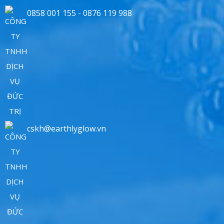
0858 001 155 - 0876 119 988
cskh@earthlyglow.vn