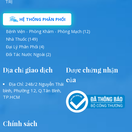
HỆ THỐNG PHÂN PHỐI
Bệnh Viện - Phòng Khám - Phòng Mạch (12)
Nhà Thuốc (149)
Đại Lý Phân Phối (4)
Đối Tác Nước Ngoài (2)
Địa chỉ giao dịch
Được chứng nhận
của
Địa Chỉ: 248/2 Nguyễn Thái
bình, Phường 12, Q.Tân Bình,
TP.HCM
Chính sách