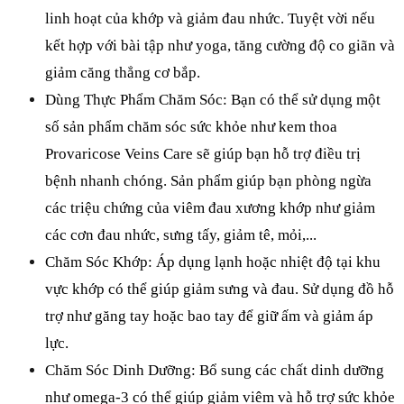
linh hoạt của khớp và giảm đau nhức. Tuyệt vời nếu 
kết hợp với bài tập như yoga, tăng cường độ co giãn và 
giảm căng thẳng cơ bắp.
Dùng Thực Phẩm Chăm Sóc: Bạn có thể sử dụng một 
số sản phẩm chăm sóc sức khỏe như kem thoa 
Provaricose Veins Care sẽ giúp bạn hỗ trợ điều trị 
bệnh nhanh chóng. Sản phẩm giúp bạn phòng ngừa 
các triệu chứng của viêm đau xương khớp như giảm 
các cơn đau nhức, sưng tấy, giảm tê, mỏi,...
Chăm Sóc Khớp: Áp dụng lạnh hoặc nhiệt độ tại khu 
vực khớp có thể giúp giảm sưng và đau. Sử dụng đồ hỗ 
trợ như găng tay hoặc bao tay để giữ ấm và giảm áp 
lực.
Chăm Sóc Dinh Dưỡng: Bổ sung các chất dinh dưỡng 
như omega-3 có thể giúp giảm viêm và hỗ trợ sức khỏe 