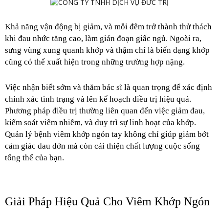
Khả năng vận động bị giảm, và mỗi đêm trở thành thử thách 
khi đau nhức tăng cao, làm gián đoạn giấc ngủ. Ngoài ra, 
sưng vùng xung quanh khớp và thậm chí là biến dạng khớp 
cũng có thể xuất hiện trong những trường hợp nặng.
Việc nhận biết sớm và thăm bác sĩ là quan trọng để xác định 
chính xác tình trạng và lên kế hoạch điều trị hiệu quả. 
Phương pháp điều trị thường liên quan đến việc giảm đau, 
kiểm soát viêm nhiễm, và duy trì sự linh hoạt của khớp. 
Quản lý bệnh viêm khớp ngón tay không chỉ giúp giảm bớt 
cảm giác đau đớn mà còn cải thiện chất lượng cuộc sống 
tổng thể của bạn.
Giải Pháp Hiệu Quả Cho Viêm Khớp Ngón 