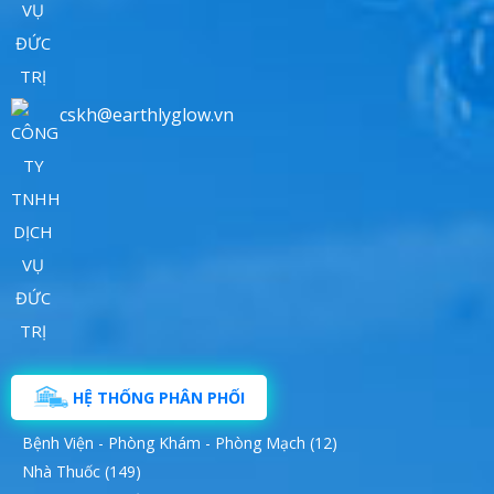
cskh@earthlyglow.vn
HỆ THỐNG PHÂN PHỐI
Bệnh Viện - Phòng Khám - Phòng Mạch (12)
Nhà Thuốc (149)