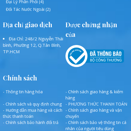
Đại Lý Phân Phối (4)
Đối Tác Nước Ngoài (2)
Địa chỉ giao dịch
Được chứng nhận
của
Địa Chỉ: 248/2 Nguyễn Thái
bình, Phường 12, Q.Tân Bình,
TP.HCM
Chính sách
- Thông tin hàng hóa
- Chính sách giao hàng & kiểm
hàng
- Chính sách và quy định chung
- PHƯƠNG THỨC THANH TOÁN
- Hướng dẫn mua hàng và cách
- Chính sách giao hàng và vận
thức thanh toán
chuyển
- Chính sách bảo hành đổi trả
- Chính sách bảo vệ thông tin cá
nhân của người tiêu dùng