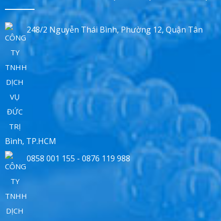
248/2 Nguyễn Thái Bình, Phường 12, Quận Tân
Bình, TP.HCM
0858 001 155 - 0876 119 988