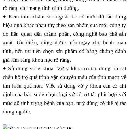
rõ ràng chỉ mang tính dinh dưỡng.
+ Kem thoa chăm sóc ngoài da: có mức độ tác dụng
hiệu quả khác nhau tùy theo sản phẩm của mỗi công ty
do liên quan đến thành phần, công nghệ bào chế sản
xuất. Ưu điểm, dùng được mỗi ngày cho bệnh mãn
tính, nên ưu tiên chọn sản phẩm có bằng chứng đánh
giá lâm sàng khoa học rõ ràng.
+ Sử dụng vớ y khoa: Vớ y khoa có tác dụng bó sát
chân hỗ trợ quá trình vận chuyển máu của tĩnh mạch về
tim hiệu quả hơn. Việc sử dụng vớ y khoa cần có chỉ
định của bác sĩ để chọn loại vớ có cơ tất phù hợp với
mức độ tình trạng bệnh của bạn, tự ý dùng có thể bị tác
dụng ngược.