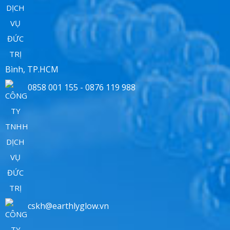
Bình, TP.HCM
0858 001 155 - 0876 119 988
cskh@earthlyglow.vn