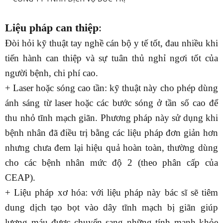
Liệu pháp can thiệp
:
Đòi hỏi kỹ thuật tay nghề cán bộ y tế tốt, đau nhiều khi
tiến hành can thiệp và sự tuân thủ nghỉ ngơi tốt của
người bệnh, chi phí cao.
+ Laser hoặc sóng cao tần: kỹ thuật này cho phép dùng
ánh sáng từ laser hoặc các bước sóng ở tần số cao để
thu nhỏ tĩnh mạch giãn. Phương pháp này sử dụng khi
bệnh nhân đã điều trị bằng các liệu pháp đơn giản hơn
nhưng chưa đem lại hiệu quả hoàn toàn, thường dùng
cho các bệnh nhân mức độ 2 (theo phân cấp của
CEAP).
+ Liệu pháp xơ hóa: với liệu pháp này bác sĩ sẽ tiêm
dung dịch tạo bọt vào dây tĩnh mạch bị giãn giúp
lượng máu được chuyển sang những tính mạnh khỏe