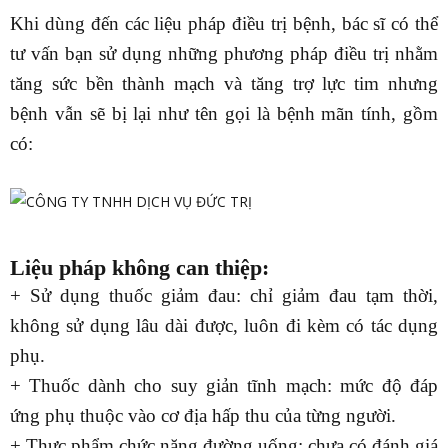
Khi dùng đến các liệu pháp điều trị bệnh, bác sĩ có thể
tư vấn bạn sử dụng những phương pháp điều trị nhằm
tăng sức bền thành mạch và tăng trợ lực tim nhưng
bệnh vẫn sẽ bị lại như tên gọi là bệnh mãn tính, gồm
có:
Liệu pháp không can thiệp:
+ Sử dụng thuốc giảm đau: chỉ giảm đau tạm thời,
không sử dụng lâu dài được, luôn đi kèm có tác dụng
phụ.
+ Thuốc dành cho suy giản tĩnh mạch: mức độ đáp
ứng phụ thuộc vào cơ địa hấp thu của từng người.
+ Thực phẩm chức năng đường uống: chưa có đánh giá