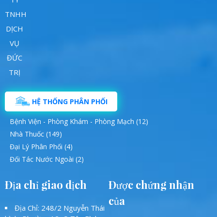
HỆ THỐNG PHÂN PHỐI
Bệnh Viện - Phòng Khám - Phòng Mạch (12)
Nhà Thuốc (149)
Đại Lý Phân Phối (4)
Đối Tác Nước Ngoài (2)
Địa chỉ giao dịch
Được chứng nhận
của
Địa Chỉ: 248/2 Nguyễn Thái