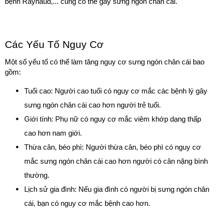
bệnh Raynaud,... cũng có thể gây sưng ngón chân cái.
Các Yếu Tố Nguy Cơ
Một số yếu tố có thể làm tăng nguy cơ sưng ngón chân cái bao 
gồm:
Tuổi cao: Người cao tuổi có nguy cơ mắc các bệnh lý gây 
sưng ngón chân cái cao hơn người trẻ tuổi.
Giới tính: Phụ nữ có nguy cơ mắc viêm khớp dạng thấp 
cao hơn nam giới.
Thừa cân, béo phì: Người thừa cân, béo phì có nguy cơ 
mắc sưng ngón chân cái cao hơn người có cân nặng bình 
thường.
Lịch sử gia đình: Nếu gia đình có người bị sưng ngón chân 
cái, bạn có nguy cơ mắc bệnh cao hơn.