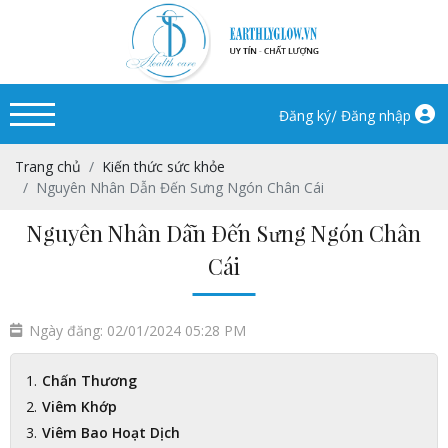
/
Đăng ký
Đăng nhập
Trang chủ
Kiến thức sức khỏe
Nguyên Nhân Dẫn Đến Sưng Ngón Chân Cái
Nguyên Nhân Dẫn Đến Sưng Ngón Chân
Cái
Ngày đăng: 02/01/2024 05:28 PM
Chấn Thương
Viêm Khớp
Viêm Bao Hoạt Dịch