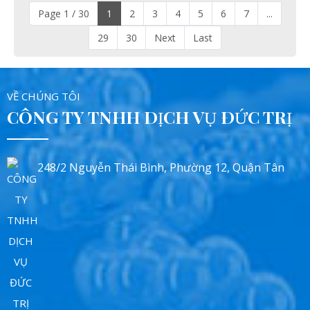
Page 1 / 30
1
2
3
4
5
6
7
...
29
30
Next
Last
VỀ CHÚNG TÔI
CÔNG TY TNHH DỊCH VỤ ĐỨC TRỊ
248/2 Nguyễn Thái Bình, Phường 12, Quận Tân