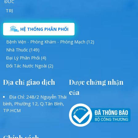
HỆ THỐNG PHÂN PHỐI
Bệnh Viện - Phòng Khám - Phòng Mạch (12)
Nhà Thuốc (149)
Đại Lý Phân Phối (4)
Đối Tác Nước Ngoài (2)
Địa chỉ giao dịch
Được chứng nhận
của
Địa Chỉ: 248/2 Nguyễn Thái
bình, Phường 12, Q.Tân Bình,
TP.HCM
Chính sách