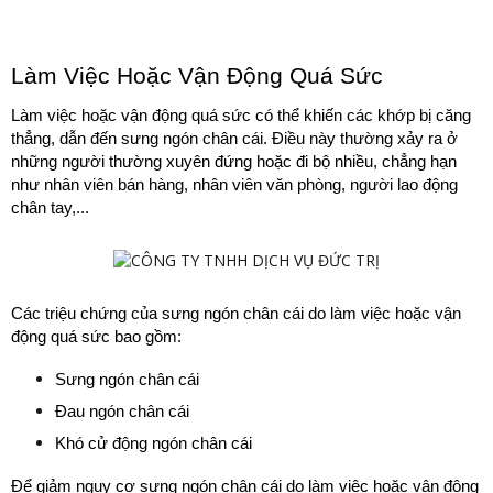
Làm Việc Hoặc Vận Động Quá Sức
Làm việc hoặc vận động quá sức có thể khiến các khớp bị căng 
thẳng, dẫn đến sưng ngón chân cái. Điều này thường xảy ra ở 
những người thường xuyên đứng hoặc đi bộ nhiều, chẳng hạn 
như nhân viên bán hàng, nhân viên văn phòng, người lao động 
chân tay,...
Các triệu chứng của sưng ngón chân cái do làm việc hoặc vận 
động quá sức bao gồm:
Sưng ngón chân cái
Đau ngón chân cái
Khó cử động ngón chân cái
Để giảm nguy cơ sưng ngón chân cái do làm việc hoặc vận động 