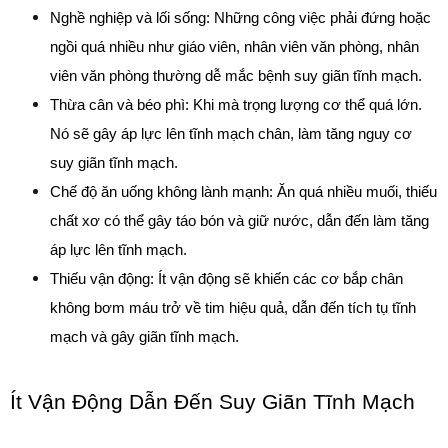
Nghề nghiệp và lối sống: Những công việc phải đứng hoặc 
ngồi quá nhiều như giáo viên, nhân viên văn phòng, nhân 
viên văn phòng thường dễ mắc bệnh suy giãn tĩnh mạch. 
Thừa cân và béo phì: Khi mà trọng lượng cơ thể quá lớn. 
Nó sẽ gây áp lực lên tĩnh mạch chân, làm tăng nguy cơ 
suy giãn tĩnh mạch.
Chế độ ăn uống không lành mạnh: Ăn quá nhiều muối, thiếu 
chất xơ có thể gây táo bón và giữ nước, dẫn đến làm tăng 
áp lực lên tĩnh mạch.
Thiếu vận động: Ít vận động sẽ khiến các cơ bắp chân 
không bơm máu trở về tim hiệu quả, dẫn đến tích tụ tĩnh 
mạch và gây giãn tĩnh mạch.
Ít Vận Động Dẫn Đến Suy Giãn Tĩnh Mạch