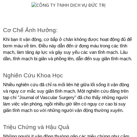
Cơ Chế Ảnh Hưởng: 
Khi bạn ít vận động, cơ bắp ở chân không được hoạt động đủ để 
bơm máu về tim. Điều này dẫn đến ứ đọng máu trong các tĩnh 
mạch, làm tăng áp lực và gây suy yếu các van tĩnh mạch. Lâu 
dần, tĩnh mạch bị giãn và phồng lên, dẫn đến suy giãn tĩnh mạch.
Nghiên Cứu Khoa Học
Nhiều nghiên cứu đã chỉ ra mối liên hệ giữa lối sống ít vận động 
và nguy cơ mắc suy giãn tĩnh mạch. Một nghiên cứu đăng trên 
tạp chí "Journal of Vascular Surgery" đã cho thấy những người 
làm việc văn phòng, ngồi nhiều giờ liền có nguy cơ cao bị suy 
giãn tĩnh mạch so với những người vận động thường xuyên.
Triệu Chứng và Hậu Quả
Những người ít vận động thường gặp các triệu chứng như cảm 