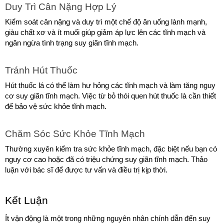
Duy Trì Cân Nặng Hợp Lý
Kiểm soát cân nặng và duy trì một chế độ ăn uống lành mạnh, 
giàu chất xơ và ít muối giúp giảm áp lực lên các tĩnh mạch và 
ngăn ngừa tình trạng suy giãn tĩnh mạch.
Tránh Hút Thuốc
Hút thuốc lá có thể làm hư hỏng các tĩnh mạch và làm tăng nguy 
cơ suy giãn tĩnh mạch. Việc từ bỏ thói quen hút thuốc là cần thiết 
để bảo vệ sức khỏe tĩnh mạch.
Chăm Sóc Sức Khỏe Tĩnh Mạch
Thường xuyên kiểm tra sức khỏe tĩnh mạch, đặc biệt nếu bạn có 
nguy cơ cao hoặc đã có triệu chứng suy giãn tĩnh mạch. Thảo 
luận với bác sĩ để được tư vấn và điều trị kịp thời.
Kết Luận
Ít vận động là một trong những nguyên nhân chính dẫn đến suy 