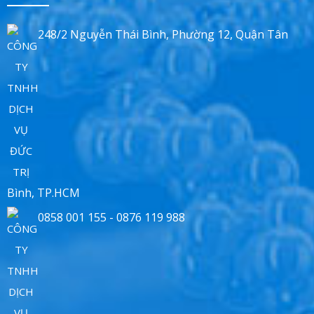
248/2 Nguyễn Thái Bình, Phường 12, Quận Tân
Bình, TP.HCM
0858 001 155 - 0876 119 988