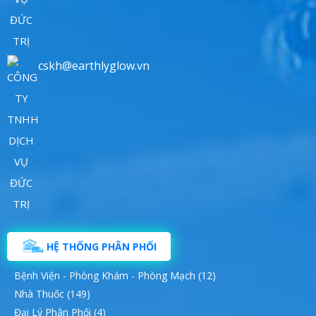
cskh@earthlyglow.vn
HỆ THỐNG PHÂN PHỐI
Bệnh Viện - Phòng Khám - Phòng Mạch (12)
Nhà Thuốc (149)
Đại Lý Phân Phối (4)