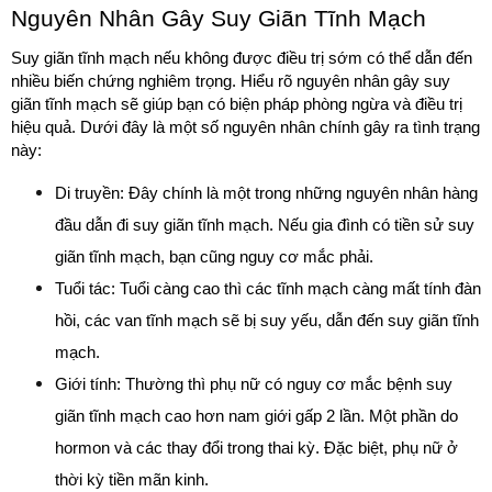
Nguyên Nhân Gây Suy Giãn Tĩnh Mạch
Suy giãn tĩnh mạch nếu không được điều trị sớm có thể dẫn đến 
nhiều biến chứng nghiêm trọng. Hiểu rõ nguyên nhân gây suy 
giãn tĩnh mạch sẽ giúp bạn có biện pháp phòng ngừa và điều trị 
hiệu quả. Dưới đây là một số nguyên nhân chính gây ra tình trạng 
này:
Di truyền: Đây chính là một trong những nguyên nhân hàng 
đầu dẫn đi suy giãn tĩnh mạch. Nếu gia đình có tiền sử suy 
giãn tĩnh mạch, bạn cũng nguy cơ mắc phải.
Tuổi tác: Tuổi càng cao thì các tĩnh mạch càng mất tính đàn 
hồi, các van tĩnh mạch sẽ bị suy yếu, dẫn đến suy giãn tĩnh 
mạch.
Giới tính: Thường thì phụ nữ có nguy cơ mắc bệnh suy 
giãn tĩnh mạch cao hơn nam giới gấp 2 lần. Một phần do 
hormon và các thay đổi trong thai kỳ. Đặc biệt, phụ nữ ở 
thời kỳ tiền mãn kinh.