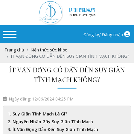
/
Đăng ký
Đăng nhập
Trang chủ
Kiến thức sức khỏe
ÍT VẬN ĐỘNG CÓ DẪN ĐẾN SUY GIÃN TĨNH MẠCH KHÔNG?
ÍT VẬN ĐỘNG CÓ DẪN ĐẾN SUY GIÃN
TĨNH MẠCH KHÔNG?
Ngày đăng: 12/06/2024 04:25 PM
Suy Giãn Tĩnh Mạch Là Gì?
Nguyên Nhân Gây Suy Giãn Tĩnh Mạch
Ít Vận Động Dẫn Đến Suy Giãn Tĩnh Mạch