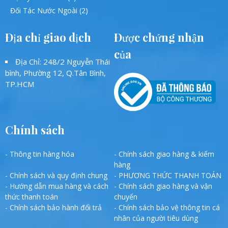
Đối Tác Nước Ngoài (2)
Địa chỉ giao dịch
Được chứng nhận
của
Địa Chỉ: 248/2 Nguyễn Thái
bình, Phường 12, Q.Tân Bình,
TP.HCM
Chính sách
- Thông tin hàng hóa
- Chính sách giao hàng & kiểm
hàng
- Chính sách và quy định chung
- PHƯƠNG THỨC THANH TOÁN
- Hướng dẫn mua hàng và cách
- Chính sách giao hàng và vận
thức thanh toán
chuyển
- Chính sách bảo hành đổi trả
- Chính sách bảo vệ thông tin cá
nhân của người tiêu dùng