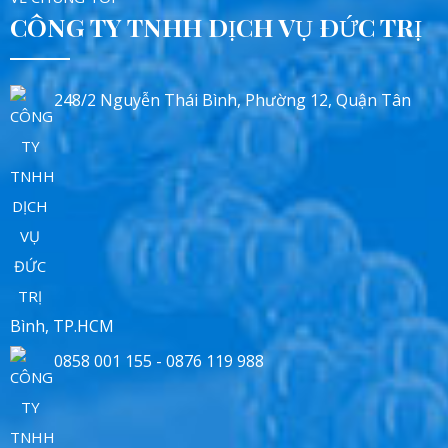
CÔNG TY TNHH DỊCH VỤ ĐỨC TRỊ
248/2 Nguyễn Thái Bình, Phường 12, Quận Tân
Bình, TP.HCM
0858 001 155 - 0876 119 988