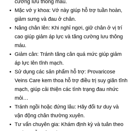
cường lưu thông máu.
Mặc vớ y khoa: Vớ này giúp hỗ trợ tuần hoàn, 
giảm sưng và đau ở chân.
Nâng chân lên: Khi nghỉ ngơi, giữ chân ở vị trí 
cao giúp giảm áp lực và tăng cường lưu thông 
máu.
Giảm cân: Tránh tăng cân quá mức giúp giảm 
áp lực lên tĩnh mạch.
Sử dụng các sản phẩm hỗ trợ: Provaricose 
Veins Care kem thoa hỗ trợ điều trị suy giãn tĩnh 
mạch, giúp cải thiện các tình trạng đau nhức 
mỏi…
Tránh ngồi hoặc đứng lâu: Hãy đổi tư duy và 
vận động chân thường xuyên.
Tư vấn chuyên gia: Khám định kỳ và tuân theo 