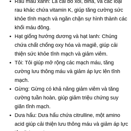
Rau màu xanh: Lá cải bó xôi, bina, và các loại 
rau khác chứa vitamin K, giúp tăng cường sức 
khỏe tĩnh mạch và ngăn chặn sự hình thành các 
khối máu đông.
Hạt giống hướng dương và hạt lanh: Chúng 
chứa chất chống oxy hóa và magiê, giúp cải 
thiện sức khỏe tĩnh mạch và giảm viêm.
Tỏi: Tỏi giúp mở rộng các mạch máu, tăng 
cường lưu thông máu và giảm áp lực lên tĩnh 
mạch.
Gừng: Gừng có khả năng giảm viêm và tăng 
cường tuần hoàn, giúp giảm triệu chứng suy 
giãn tĩnh mạch.
Dưa hấu: Dưa hấu chứa citrulline, một amino 
acid giúp cải thiện lưu thông máu và giảm áp lực 