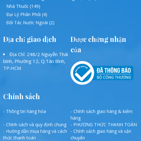
Nhà Thuốc (149)
Đại Lý Phân Phối (4)
Đối Tác Nước Ngoài (2)
Địa chỉ giao dịch
Được chứng nhận
của
Địa Chỉ: 248/2 Nguyễn Thái
bình, Phường 12, Q.Tân Bình,
TP.HCM
Chính sách
- Thông tin hàng hóa
- Chính sách giao hàng & kiểm
hàng
- Chính sách và quy định chung
- PHƯƠNG THỨC THANH TOÁN
- Hướng dẫn mua hàng và cách
- Chính sách giao hàng và vận
thức thanh toán
chuyển