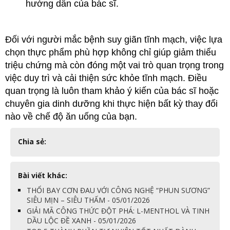
hướng dẫn của bác sĩ.
Đối với người mắc bệnh suy giãn tĩnh mạch, việc lựa 
chọn thực phẩm phù hợp không chỉ giúp giảm thiểu 
triệu chứng mà còn đóng một vai trò quan trọng trong 
việc duy trì và cải thiện sức khỏe tĩnh mạch. Điều 
quan trọng là luôn tham khảo ý kiến của bác sĩ hoặc 
chuyên gia dinh dưỡng khi thực hiện bất kỳ thay đổi 
nào về chế độ ăn uống của bạn.
Chia sẻ:
Bài viết khác:
THỔI BAY CƠN ĐAU VỚI CÔNG NGHỆ “PHUN SƯƠNG”
SIÊU MỊN – SIÊU THẤM - 05/01/2026
GIẢI MÃ CÔNG THỨC ĐỘT PHÁ: L-MENTHOL VÀ TINH
DẦU LỘC ĐỀ XANH - 05/01/2026