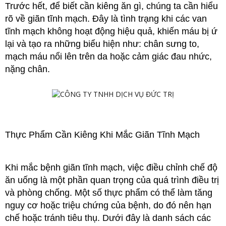
Trước hết, để biết cần kiêng ăn gì, chúng ta cần hiểu 
rõ về giãn tĩnh mạch. Đây là tình trạng khi các van 
tĩnh mạch không hoạt động hiệu quả, khiến máu bị ứ 
lại và tạo ra những biểu hiện như: chân sưng to, 
mạch máu nổi lên trên da hoặc cảm giác đau nhức, 
nặng chân.
Thực Phẩm Cần Kiêng Khi Mắc Giãn Tĩnh Mạch
Khi mắc bệnh giãn tĩnh mạch, việc điều chỉnh chế độ 
ăn uống là một phần quan trọng của quá trình điều trị 
và phòng chống. Một số thực phẩm có thể làm tăng 
nguy cơ hoặc triệu chứng của bệnh, do đó nên hạn 
chế hoặc tránh tiêu thụ. Dưới đây là danh sách các 