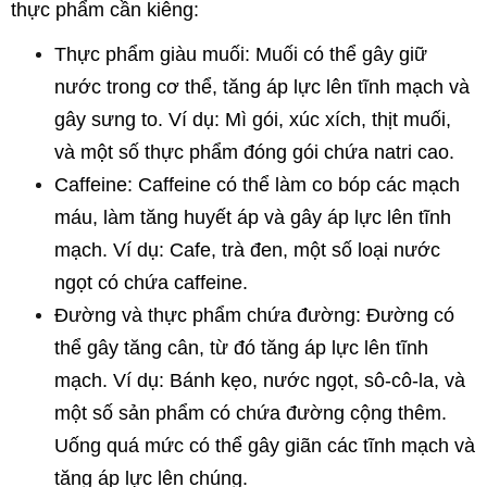
thực phẩm cần kiêng:
Thực phẩm giàu muối: Muối có thể gây giữ 
nước trong cơ thể, tăng áp lực lên tĩnh mạch và 
gây sưng to. Ví dụ: Mì gói, xúc xích, thịt muối, 
và một số thực phẩm đóng gói chứa natri cao.
Caffeine: Caffeine có thể làm co bóp các mạch 
máu, làm tăng huyết áp và gây áp lực lên tĩnh 
mạch. Ví dụ: Cafe, trà đen, một số loại nước 
ngọt có chứa caffeine.
Đường và thực phẩm chứa đường: Đường có 
thể gây tăng cân, từ đó tăng áp lực lên tĩnh 
mạch. Ví dụ: Bánh kẹo, nước ngọt, sô-cô-la, và 
một số sản phẩm có chứa đường cộng thêm. 
Uống quá mức có thể gây giãn các tĩnh mạch và 
tăng áp lực lên chúng.