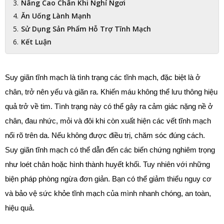
Nâng Cao Chân Khi Nghỉ Ngơi
Ăn Uống Lành Mạnh
Sử Dụng Sản Phẩm Hỗ Trợ Tĩnh Mạch
Kết Luận
Suy giãn tĩnh mạch là tình trạng các tĩnh mạch, đặc biệt là ở 
chân, trở nên yếu và giãn ra. Khiến máu không thể lưu thông hiệu 
quả trở về tim. Tình trạng này có thể gây ra cảm giác nặng nề ở 
chân, đau nhức, mỏi và đôi khi còn xuất hiện các vết tĩnh mạch 
nổi rõ trên da. Nếu không được điều trị, chăm sóc đúng cách. 
Suy giãn tĩnh mạch có thể dẫn đến các biến chứng nghiêm trọng 
như loét chân hoặc hình thành huyết khối. Tuy nhiên với những 
biện pháp phòng ngừa đơn giản. Bạn có thể giảm thiểu nguy cơ 
và bảo vệ sức khỏe tĩnh mạch của mình nhanh chóng, an toàn, 
hiệu quả.