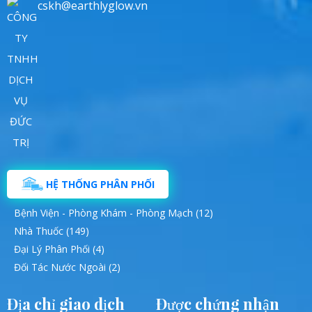
cskh@earthlyglow.vn
HỆ THỐNG PHÂN PHỐI
Bệnh Viện - Phòng Khám - Phòng Mạch (12)
Nhà Thuốc (149)
Đại Lý Phân Phối (4)
Đối Tác Nước Ngoài (2)
Địa chỉ giao dịch
Được chứng nhận