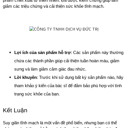
phẩm chiết xuất từ thiên nhiên. Đã được kiểm chứng giúp làm 
giảm các triệu chứng và cải thiện sức khỏe tĩnh mạch.
Lợi ích của sản phẩm hỗ trợ
: Các sản phẩm này thường 
chứa các thành phần giúp cải thiện tuần hoàn máu, giảm 
sưng và làm giảm cảm giác đau nhức.
Lời khuyên
: Trước khi sử dụng bất kỳ sản phẩm nào, hãy 
tham khảo ý kiến của bác sĩ để đảm bảo phù hợp với tình 
trạng sức khỏe của bạn.
Kết Luận
Suy giãn tĩnh mạch là một vấn đề phổ biến, nhưng bạn có thể 