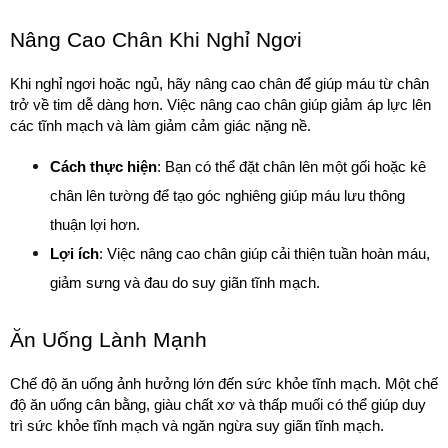
Nâng Cao Chân Khi Nghỉ Ngơi
Khi nghỉ ngơi hoặc ngủ, hãy nâng cao chân để giúp máu từ chân 
trở về tim dễ dàng hơn. Việc nâng cao chân giúp giảm áp lực lên 
các tĩnh mạch và làm giảm cảm giác nặng nề.
Cách thực hiện
: Bạn có thể đặt chân lên một gối hoặc kê 
chân lên tường để tạo góc nghiêng giúp máu lưu thông 
thuận lợi hơn.
Lợi ích
: Việc nâng cao chân giúp cải thiện tuần hoàn máu, 
giảm sưng và đau do suy giãn tĩnh mạch.
Ăn Uống Lành Mạnh
Chế độ ăn uống ảnh hưởng lớn đến sức khỏe tĩnh mạch. Một chế 
độ ăn uống cân bằng, giàu chất xơ và thấp muối có thể giúp duy 
trì sức khỏe tĩnh mạch và ngăn ngừa suy giãn tĩnh mạch.