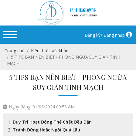
/
Đăng ký
Đăng nhập
Trang chủ
Kiến thức sức khỏe
5 TIPS BẠN NÊN BIẾT - PHÒNG NGỪA SUY GIÃN TĨNH
MẠCH
5 TIPS BẠN NÊN BIẾT - PHÒNG NGỪA
SUY GIÃN TĨNH MẠCH
Ngày đăng: 01/08/2024 09:53 AM
Duy Trì Hoạt Động Thể Chất Đều Đặn
Tránh Đứng Hoặc Ngồi Quá Lâu