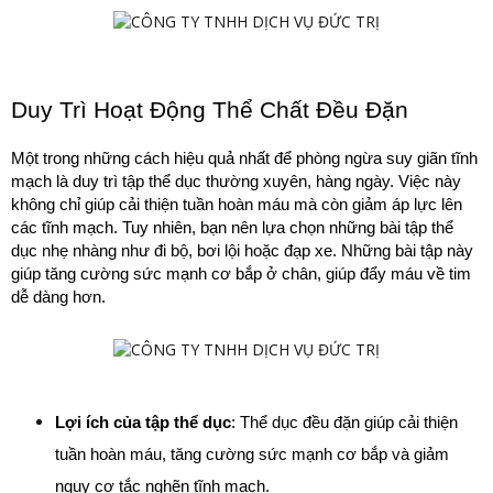
Duy Trì Hoạt Động Thể Chất Đều Đặn
Một trong những cách hiệu quả nhất để phòng ngừa suy giãn tĩnh 
mạch là duy trì tập thể dục thường xuyên, hàng ngày. Việc này 
không chỉ giúp cải thiện tuần hoàn máu mà còn giảm áp lực lên 
các tĩnh mạch. Tuy nhiên, bạn nên lựa chọn những bài tập thể 
dục nhẹ nhàng như đi bộ, bơi lội hoặc đạp xe. Những bài tập này 
giúp tăng cường sức mạnh cơ bắp ở chân, giúp đẩy máu về tim 
dễ dàng hơn.
Lợi ích của tập thể dục
: Thể dục đều đặn giúp cải thiện 
tuần hoàn máu, tăng cường sức mạnh cơ bắp và giảm 
nguy cơ tắc nghẽn tĩnh mạch.