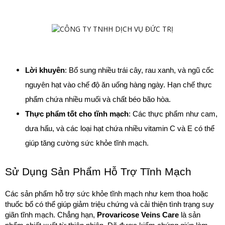
Lời khuyên
: Bổ sung nhiều trái cây, rau xanh, và ngũ cốc 
nguyên hạt vào chế độ ăn uống hàng ngày. Hạn chế thực 
phẩm chứa nhiều muối và chất béo bão hòa.
Thực phẩm tốt cho tĩnh mạch
: Các thực phẩm như cam, 
dưa hấu, và các loại hạt chứa nhiều vitamin C và E có thể 
giúp tăng cường sức khỏe tĩnh mạch.
Sử Dụng Sản Phẩm Hỗ Trợ Tĩnh Mạch
Các sản phẩm hỗ trợ sức khỏe tĩnh mạch như kem thoa hoặc 
thuốc bổ có thể giúp giảm triệu chứng và cải thiện tình trạng suy 
giãn tĩnh mạch. Chẳng hạn, 
Provaricose Veins Care
 là sản 