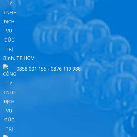
Bình, TP.HCM
0858 001 155 - 0876 119 988