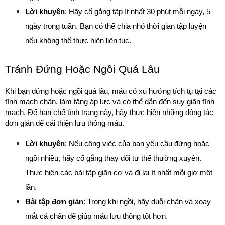
Lời khuyên
: Hãy cố gắng tập ít nhất 30 phút mỗi ngày, 5 
ngày trong tuần. Bạn có thể chia nhỏ thời gian tập luyện 
nếu không thể thực hiện liên tục.
Tránh Đứng Hoặc Ngồi Quá Lâu
Khi bạn đứng hoặc ngồi quá lâu, máu có xu hướng tích tụ tại các 
tĩnh mạch chân, làm tăng áp lực và có thể dẫn đến suy giãn tĩnh 
mạch. Để hạn chế tình trạng này, hãy thực hiện những động tác 
đơn giản để cải thiện lưu thông máu.
Lời khuyên
: Nếu công việc của bạn yêu cầu đứng hoặc 
ngồi nhiều, hãy cố gắng thay đổi tư thế thường xuyên. 
Thực hiện các bài tập giãn cơ và đi lại ít nhất mỗi giờ một 
lần.
Bài tập đơn giản
: Trong khi ngồi, hãy duỗi chân và xoay 
mắt cá chân để giúp máu lưu thông tốt hơn.